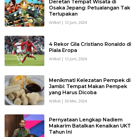
Deretan Tempat Wisata di
Osaka Jepang: Petualangan Tak
Terlupakan
Artikel
|
12 Juni, 2024
4 Rekor Gila Cristiano Ronaldo di
Piala Eropa
Artikel
|
12 Juni, 2024
Menikmati Kelezatan Pempek di
Jambi: Tempat Makan Pempek
yang Harus Dicoba
Artikel
|
30 Mei, 2024
Pernyataan Lengkap Nadiem
Makarim Batalkan Kenaikan UKT
Tahun Ini