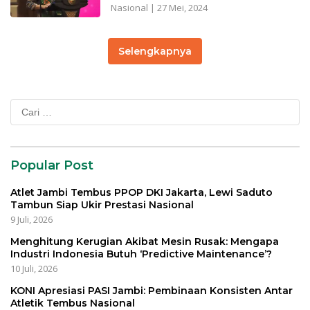
Nasional
|
27 Mei, 2024
Selengkapnya
Cari
untuk:
Popular Post
Atlet Jambi Tembus PPOP DKI Jakarta, Lewi Saduto
Tambun Siap Ukir Prestasi Nasional
9 Juli, 2026
Menghitung Kerugian Akibat Mesin Rusak: Mengapa
Industri Indonesia Butuh ‘Predictive Maintenance’?
10 Juli, 2026
KONI Apresiasi PASI Jambi: Pembinaan Konsisten Antar
Atletik Tembus Nasional