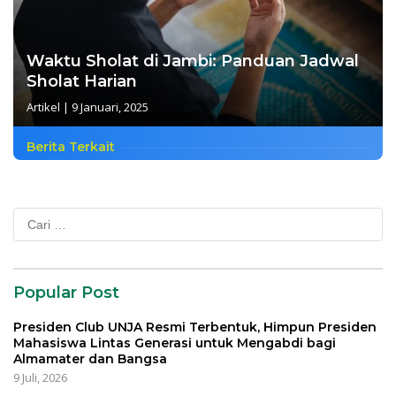
Waktu Sholat di Jambi: Panduan Jadwal
Sholat Harian
Artikel
|
9 Januari, 2025
Berita Terkait
Cari
untuk:
Popular Post
Presiden Club UNJA Resmi Terbentuk, Himpun Presiden
Mahasiswa Lintas Generasi untuk Mengabdi bagi
Almamater dan Bangsa
9 Juli, 2026