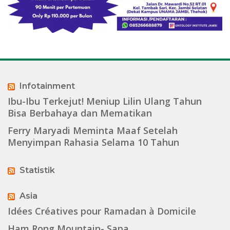
Infotainment
Ibu-Ibu Terkejut! Meniup Lilin Ulang Tahun
Bisa Berbahaya dan Mematikan
Ferry Maryadi Meminta Maaf Setelah
Menyimpan Rahasia Selama 10 Tahun
Statistik
Asia
Idées Créatives pour Ramadan à Domicile
Ham Rong Mountain- Sapa