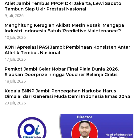
Atlet Jambi Tembus PPOP DKI Jakarta, Lewi Saduto
Tambun Siap Ukir Prestasi Nasional
9 Juli, 2026
Menghitung Kerugian Akibat Mesin Rusak: Mengapa
Industri Indonesia Butuh ‘Predictive Maintenance’?
10 Juli, 2026
KONI Apresiasi PASI Jambi: Pembinaan Konsisten Antar
Atletik Tembus Nasional
17 Juli, 2026
Pemkot Jambi Gelar Nobar Final Piala Dunia 2026,
Siapkan Doorprize hingga Voucher Belanja Gratis
18 Juli, 2026
Kepala BNNP Jambi: Pencegahan Narkoba Harus
Dimulai dari Generasi Muda Demi Indonesia Emas 2045
23 Juli, 2026