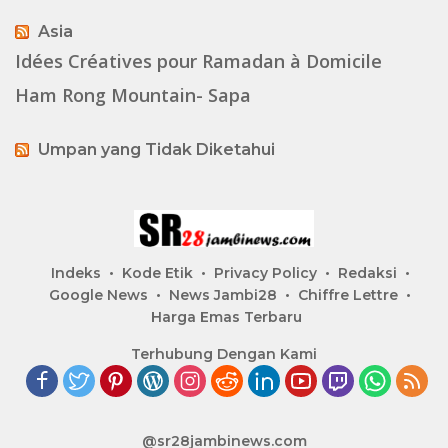
Asia
Idées Créatives pour Ramadan à Domicile
Ham Rong Mountain- Sapa
Umpan yang Tidak Diketahui
Indeks
Kode Etik
Privacy Policy
Redaksi
Google News
News Jambi28
Chiffre Lettre
Harga Emas Terbaru
Terhubung Dengan Kami
@sr28jambinews.com