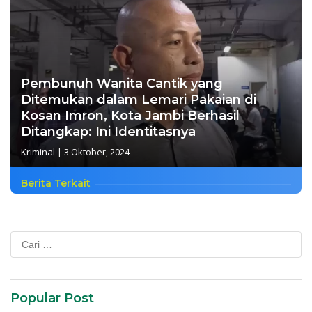
Pembunuh Wanita Cantik yang
Ditemukan dalam Lemari Pakaian di
Kosan Imron, Kota Jambi Berhasil
Ditangkap: Ini Identitasnya
Kriminal
|
3 Oktober, 2024
Berita Terkait
Cari
untuk:
Popular Post