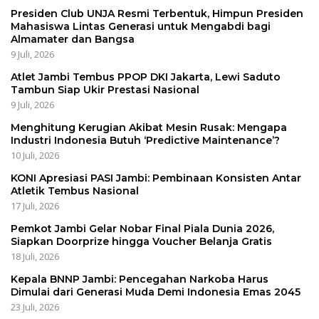
Presiden Club UNJA Resmi Terbentuk, Himpun Presiden
Mahasiswa Lintas Generasi untuk Mengabdi bagi
Almamater dan Bangsa
9 Juli, 2026
Atlet Jambi Tembus PPOP DKI Jakarta, Lewi Saduto
Tambun Siap Ukir Prestasi Nasional
9 Juli, 2026
Menghitung Kerugian Akibat Mesin Rusak: Mengapa
Industri Indonesia Butuh ‘Predictive Maintenance’?
10 Juli, 2026
KONI Apresiasi PASI Jambi: Pembinaan Konsisten Antar
Atletik Tembus Nasional
17 Juli, 2026
Pemkot Jambi Gelar Nobar Final Piala Dunia 2026,
Siapkan Doorprize hingga Voucher Belanja Gratis
18 Juli, 2026
Kepala BNNP Jambi: Pencegahan Narkoba Harus
Dimulai dari Generasi Muda Demi Indonesia Emas 2045
23 Juli, 2026