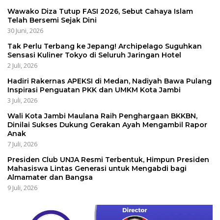
Wawako Diza Tutup FASI 2026, Sebut Cahaya Islam
Telah Bersemi Sejak Dini
30 Juni, 2026
Tak Perlu Terbang ke Jepang! Archipelago Suguhkan
Sensasi Kuliner Tokyo di Seluruh Jaringan Hotel
2 Juli, 2026
Hadiri Rakernas APEKSI di Medan, Nadiyah Bawa Pulang
Inspirasi Penguatan PKK dan UMKM Kota Jambi
3 Juli, 2026
Wali Kota Jambi Maulana Raih Penghargaan BKKBN,
Dinilai Sukses Dukung Gerakan Ayah Mengambil Rapor
Anak
7 Juli, 2026
Presiden Club UNJA Resmi Terbentuk, Himpun Presiden
Mahasiswa Lintas Generasi untuk Mengabdi bagi
Almamater dan Bangsa
9 Juli, 2026