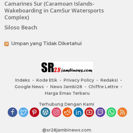
Camarines Sur (Caramoan Islands-
Wakeboarding in CamSur Watersports
Complex)
Siloso Beach
Umpan yang Tidak Diketahui
Indeks
Kode Etik
Privacy Policy
Redaksi
Google News
News Jambi28
Chiffre Lettre
Harga Emas Terbaru
Terhubung Dengan Kami
@sr28jambinews.com