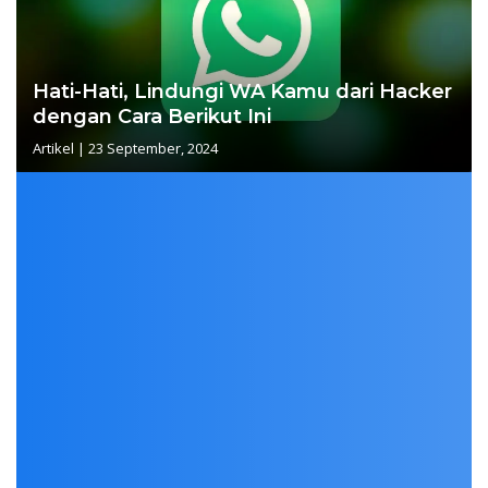
Hati-Hati, Lindungi WA Kamu dari Hacker
dengan Cara Berikut Ini
Artikel
|
23 September, 2024