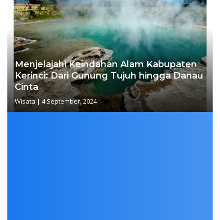
Menjelajahi Keindahan Alam Kabupaten
Kerinci: Dari Gunung Tujuh hingga Danau
Cinta
Wisata
|
4 September, 2024