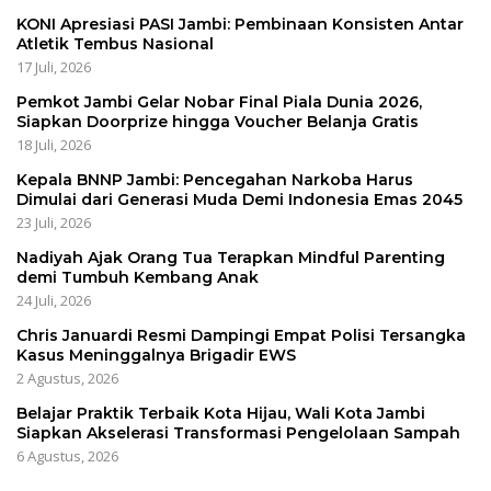
KONI Apresiasi PASI Jambi: Pembinaan Konsisten Antar
Atletik Tembus Nasional
17 Juli, 2026
Pemkot Jambi Gelar Nobar Final Piala Dunia 2026,
Siapkan Doorprize hingga Voucher Belanja Gratis
18 Juli, 2026
Kepala BNNP Jambi: Pencegahan Narkoba Harus
Dimulai dari Generasi Muda Demi Indonesia Emas 2045
23 Juli, 2026
Nadiyah Ajak Orang Tua Terapkan Mindful Parenting
demi Tumbuh Kembang Anak
24 Juli, 2026
Chris Januardi Resmi Dampingi Empat Polisi Tersangka
Kasus Meninggalnya Brigadir EWS
2 Agustus, 2026
Belajar Praktik Terbaik Kota Hijau, Wali Kota Jambi
Siapkan Akselerasi Transformasi Pengelolaan Sampah
6 Agustus, 2026