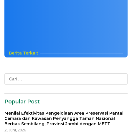
Berita Terkait
Cari
untuk:
Popular Post
Menilai Efektivitas Pengelolaan Area Preservasi Pantai
Cemara dan Kawasan Penyangga Taman Nasional
Berbak Sembilang, Provinsi Jambi dengan METT
25 Juni, 2026