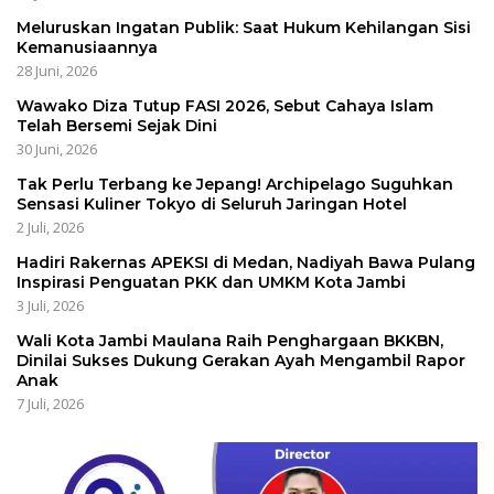
Meluruskan Ingatan Publik: Saat Hukum Kehilangan Sisi
Kemanusiaannya
28 Juni, 2026
Wawako Diza Tutup FASI 2026, Sebut Cahaya Islam
Telah Bersemi Sejak Dini
30 Juni, 2026
Tak Perlu Terbang ke Jepang! Archipelago Suguhkan
Sensasi Kuliner Tokyo di Seluruh Jaringan Hotel
2 Juli, 2026
Hadiri Rakernas APEKSI di Medan, Nadiyah Bawa Pulang
Inspirasi Penguatan PKK dan UMKM Kota Jambi
3 Juli, 2026
Wali Kota Jambi Maulana Raih Penghargaan BKKBN,
Dinilai Sukses Dukung Gerakan Ayah Mengambil Rapor
Anak
7 Juli, 2026