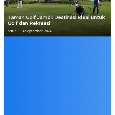
Taman Golf Jambi: Destinasi Ideal untuk
Golf dan Rekreasi
Artikel
|
14 September, 2024