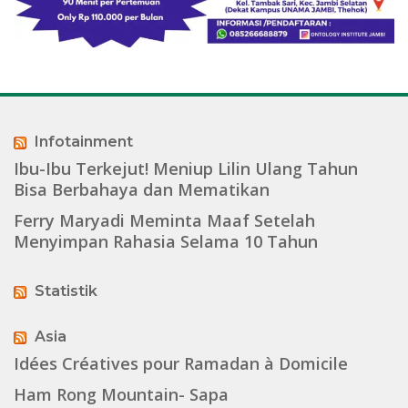
Infotainment
Ibu-Ibu Terkejut! Meniup Lilin Ulang Tahun
Bisa Berbahaya dan Mematikan
Ferry Maryadi Meminta Maaf Setelah
Menyimpan Rahasia Selama 10 Tahun
Statistik
Asia
Idées Créatives pour Ramadan à Domicile
Ham Rong Mountain- Sapa