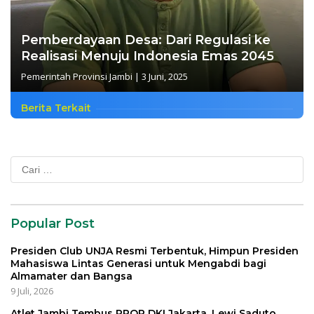
Pemberdayaan Desa: Dari Regulasi ke
Realisasi Menuju Indonesia Emas 2045
Pemerintah Provinsi Jambi
|
3 Juni, 2025
Berita Terkait
Cari
untuk:
Popular Post
Presiden Club UNJA Resmi Terbentuk, Himpun Presiden
Mahasiswa Lintas Generasi untuk Mengabdi bagi
Almamater dan Bangsa
9 Juli, 2026
Atlet Jambi Tembus PPOP DKI Jakarta, Lewi Saduto