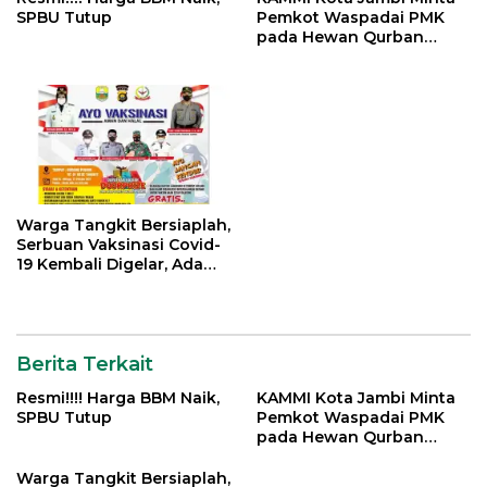
SPBU Tutup
Pemkot Waspadai PMK
pada Hewan Qurban
Menjelang Idul Adha
Warga Tangkit Bersiaplah,
Serbuan Vaksinasi Covid-
19 Kembali Digelar, Ada
Doorprize Menarik
Berita Terkait
Resmi!!!! Harga BBM Naik,
KAMMI Kota Jambi Minta
SPBU Tutup
Pemkot Waspadai PMK
pada Hewan Qurban
Menjelang Idul Adha
Warga Tangkit Bersiaplah,