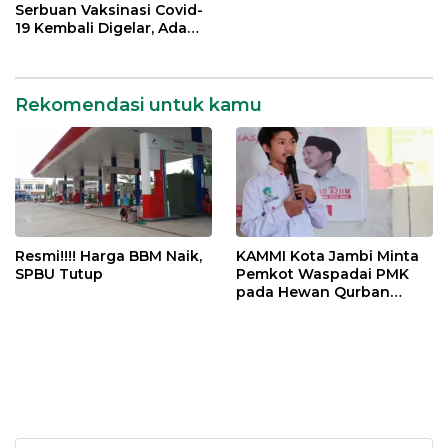
Serbuan Vaksinasi Covid-
19 Kembali Digelar, Ada
Doorprize Menarik
Rekomendasi untuk kamu
Resmi!!!! Harga BBM Naik,
KAMMI Kota Jambi Minta
SPBU Tutup
Pemkot Waspadai PMK
pada Hewan Qurban
Menjelang Idul Adha
Cari