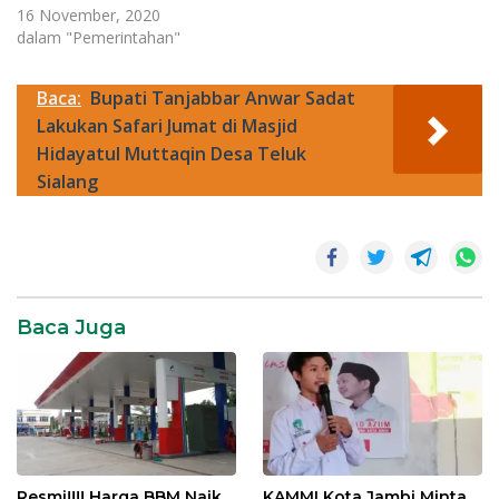
16 November, 2020
dalam "Pemerintahan"
Baca:
Bupati Tanjabbar Anwar Sadat
Lakukan Safari Jumat di Masjid
Hidayatul Muttaqin Desa Teluk
Sialang
News
Baca Juga
Resmi!!!! Harga BBM Naik,
KAMMI Kota Jambi Minta