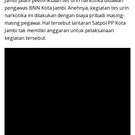
Jambi jalani peemriksaan tes urin narkotika dibawah
pengawas BNN Kota Jambi. Anehnya, kegiatan tes urin
narkotika ini dilakukan dengan biaya pribadi masing-
masng pegawai. Hal tersebut lantaran Satpol PP Kota
Jambi tak memiliki anggaran untuk pelaksanaan
kegiatan tersebut.