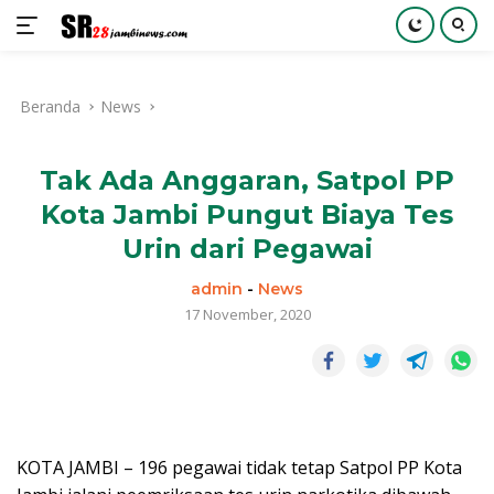
Langsung
ke
Beranda
News
konten
Tak Ada Anggaran, Satpol PP
Kota Jambi Pungut Biaya Tes
Urin dari Pegawai
admin
-
News
17 November, 2020
KOTA JAMBI – 196 pegawai tidak tetap Satpol PP Kota