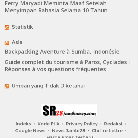
Ferry Maryadi Meminta Maaf Setelah
Menyimpan Rahasia Selama 10 Tahun
Statistik
Asia
Backpacking Aventure à Sumba, Indonésie
Guide complet du tourisme à Paros, Cyclades :
Réponses à vos questions fréquentes
Umpan yang Tidak Diketahui
Indeks
Kode Etik
Privacy Policy
Redaksi
Google News
News Jambi28
Chiffre Lettre
Harga Emas Terbaru