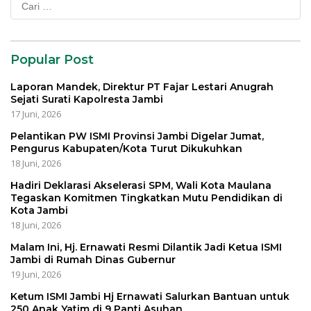
untuk:
Popular Post
Laporan Mandek, Direktur PT Fajar Lestari Anugrah
Sejati Surati Kapolresta Jambi
17 Juni, 2026
Pelantikan PW ISMI Provinsi Jambi Digelar Jumat,
Pengurus Kabupaten/Kota Turut Dikukuhkan
18 Juni, 2026
Hadiri Deklarasi Akselerasi SPM, Wali Kota Maulana
Tegaskan Komitmen Tingkatkan Mutu Pendidikan di
Kota Jambi
18 Juni, 2026
Malam Ini, Hj. Ernawati Resmi Dilantik Jadi Ketua ISMI
Jambi di Rumah Dinas Gubernur
19 Juni, 2026
Ketum ISMI Jambi Hj Ernawati Salurkan Bantuan untuk
250 Anak Yatim di 9 Panti Asuhan