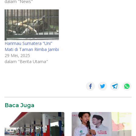
dalam "News"
Harimau Sumatera “Uni”
Mati di Taman Rimba Jambi
29 Mei, 2025
dalam "Berita Utama"
Baca Juga