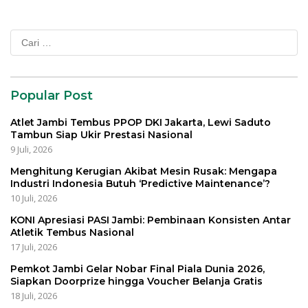
Cari
untuk:
Popular Post
Atlet Jambi Tembus PPOP DKI Jakarta, Lewi Saduto
Tambun Siap Ukir Prestasi Nasional
9 Juli, 2026
Menghitung Kerugian Akibat Mesin Rusak: Mengapa
Industri Indonesia Butuh ‘Predictive Maintenance’?
10 Juli, 2026
KONI Apresiasi PASI Jambi: Pembinaan Konsisten Antar
Atletik Tembus Nasional
17 Juli, 2026
Pemkot Jambi Gelar Nobar Final Piala Dunia 2026,
Siapkan Doorprize hingga Voucher Belanja Gratis
18 Juli, 2026