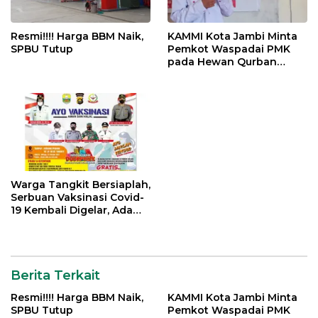
Resmi!!!! Harga BBM Naik,
KAMMI Kota Jambi Minta
SPBU Tutup
Pemkot Waspadai PMK
pada Hewan Qurban
Menjelang Idul Adha
Warga Tangkit Bersiaplah,
Serbuan Vaksinasi Covid-
19 Kembali Digelar, Ada
Doorprize Menarik
Berita Terkait
Resmi!!!! Harga BBM Naik,
KAMMI Kota Jambi Minta
SPBU Tutup
Pemkot Waspadai PMK