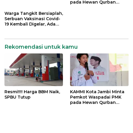
pada Hewan Qurban
Menjelang Idul Adha
Warga Tangkit Bersiaplah,
Serbuan Vaksinasi Covid-
19 Kembali Digelar, Ada
Doorprize Menarik
Rekomendasi untuk kamu
Resmi!!!! Harga BBM Naik,
KAMMI Kota Jambi Minta
SPBU Tutup
Pemkot Waspadai PMK
pada Hewan Qurban
Menjelang Idul Adha