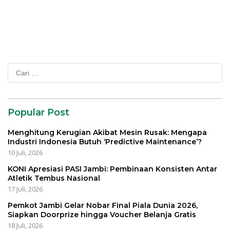
Cari
untuk:
Popular Post
Menghitung Kerugian Akibat Mesin Rusak: Mengapa
Industri Indonesia Butuh ‘Predictive Maintenance’?
10 Juli, 2026
KONI Apresiasi PASI Jambi: Pembinaan Konsisten Antar
Atletik Tembus Nasional
17 Juli, 2026
Pemkot Jambi Gelar Nobar Final Piala Dunia 2026,
Siapkan Doorprize hingga Voucher Belanja Gratis
18 Juli, 2026