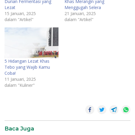
Durian Fermentasi yang
Khas Merangin yang
Lezat
Menggugah Selera
15 Januari, 2025
21 Januari, 2025
dalam "Artikel"
dalam "Artikel"
5 Hidangan Lezat Khas
Tebo yang Wajib Kamu
Coba!
11 Januari, 2025
dalam "Kuliner"
Tempoyak
Patin
Baca Juga