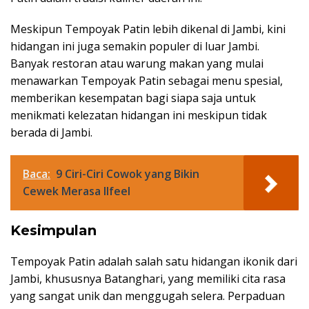
Meskipun Tempoyak Patin lebih dikenal di Jambi, kini
hidangan ini juga semakin populer di luar Jambi.
Banyak restoran atau warung makan yang mulai
menawarkan Tempoyak Patin sebagai menu spesial,
memberikan kesempatan bagi siapa saja untuk
menikmati kelezatan hidangan ini meskipun tidak
berada di Jambi.
Baca:
9 Ciri-Ciri Cowok yang Bikin
Cewek Merasa Ilfeel
Kesimpulan
Tempoyak Patin adalah salah satu hidangan ikonik dari
Jambi, khususnya Batanghari, yang memiliki cita rasa
yang sangat unik dan menggugah selera. Perpaduan