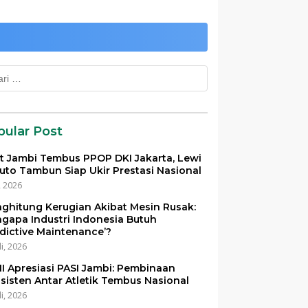
k:
pular Post
et Jambi Tembus PPOP DKI Jakarta, Lewi
uto Tambun Siap Ukir Prestasi Nasional
i, 2026
ghitung Kerugian Akibat Mesin Rusak:
gapa Industri Indonesia Butuh
edictive Maintenance’?
li, 2026
I Apresiasi PASI Jambi: Pembinaan
sisten Antar Atletik Tembus Nasional
li, 2026