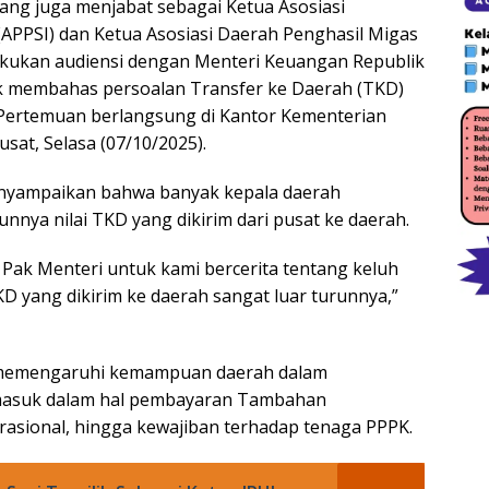
yang juga menjabat sebagai Ketua Asosiasi
(APPSI) dan Ketua Asosiasi Daerah Penghasil Migas
kukan audiensi dengan Menteri Keuangan Republik
uk membahas persoalan Transfer ke Daerah (TKD)
 Pertemuan berlangsung di Kantor Kementerian
sat, Selasa (07/10/2025).
enyampaikan bahwa banyak kepala daerah
nya nilai TKD yang dikirim dari pusat ke daerah.
u Pak Menteri untuk kami bercerita tentang keluh
D yang dikirim ke daerah sangat luar turunnya,”
 memengaruhi kemampuan daerah dalam
rmasuk dalam hal pembayaran Tambahan
rasional, hingga kewajiban terhadap tenaga PPPK.