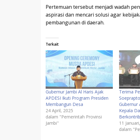
Pertemuan tersebut menjadi wadah pen
aspirasi dan mencari solusi agar kebija
pembangunan di daerah.
Terkait
Gubernur Jambi Al Haris Ajak
Terima Pe
APDESI Ikuti Program Presiden
Soeprapto
Membangun Desa
Gubernur A
24 April, 2025
Kepala Da
dalam "Pemerintah Provinsi
Berkontri
Jambi"
11 Januari
dalam "Pe