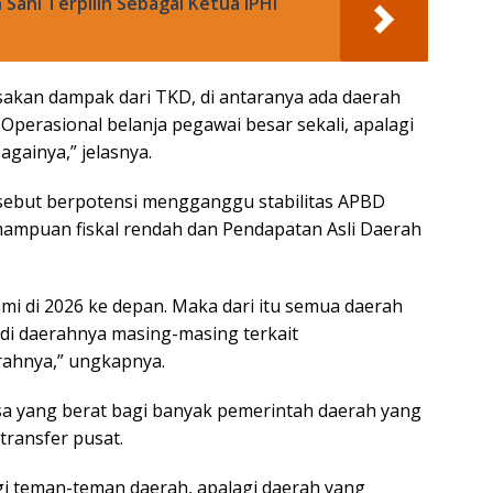
 Sani Terpilih Sebagai Ketua IPHI
sakan dampak dari TKD, di antaranya ada daerah
perasional belanja pegawai besar sekali, apalagi
ainya,” jelasnya.
sebut berpotensi mengganggu stabilitas APBD
ampuan fiskal rendah dan Pendapatan Asli Daerah
mi di 2026 ke depan. Maka dari itu semua daerah
di daerahnya masing-masing terkait
ahnya,” ungkapnya.
asa yang berat bagi banyak pemerintah daerah yang
ransfer pusat.
gi teman-teman daerah, apalagi daerah yang