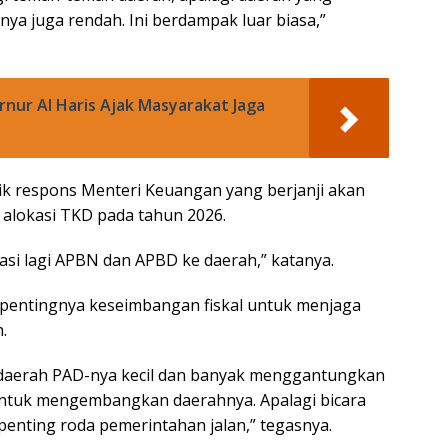
nya juga rendah. Ini berdampak luar biasa,”
nur Al Haris Ajak Masyarakat Jaga
ik respons Menteri Keuangan yang berjanji akan
alokasi TKD pada tahun 2026.
uasi lagi APBN dan APBD ke daerah,” katanya.
 pentingnya keseimbangan fiskal untuk menjaga
.
u daerah PAD-nya kecil dan banyak menggantungkan
untuk mengembangkan daerahnya. Apalagi bicara
ang penting roda pemerintahan jalan,” tegasnya.