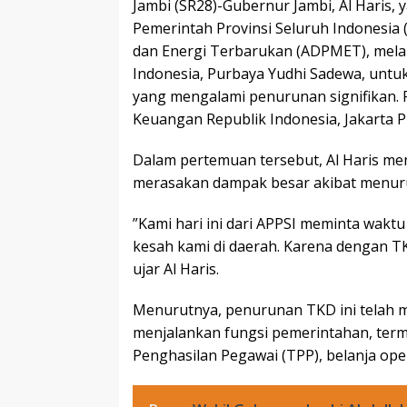
Jambi (SR28)-Gubernur Jambi, Al Haris, 
Pemerintah Provinsi Seluruh Indonesia 
dan Energi Terbarukan (ADPMET), mela
Indonesia, Purbaya Yudhi Sadewa, unt
yang mengalami penurunan signifikan.
Keuangan Republik Indonesia, Jakarta Pu
Dalam pertemuan tersebut, Al Haris m
merasakan dampak besar akibat menurun
”Kami hari ini dari APPSI meminta wakt
kesah kami di daerah. Karena dengan TK
ujar Al Haris.
Menurutnya, penurunan TKD ini telah
menjalankan fungsi pemerintahan, te
Penghasilan Pegawai (TPP), belanja ope