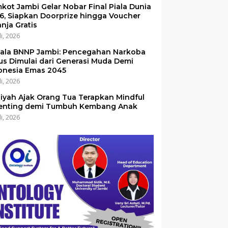
kot Jambi Gelar Nobar Final Piala Dunia
6, Siapkan Doorprize hingga Voucher
anja Gratis
li, 2026
ala BNNP Jambi: Pencegahan Narkoba
us Dimulai dari Generasi Muda Demi
onesia Emas 2045
li, 2026
iyah Ajak Orang Tua Terapkan Mindful
enting demi Tumbuh Kembang Anak
li, 2026