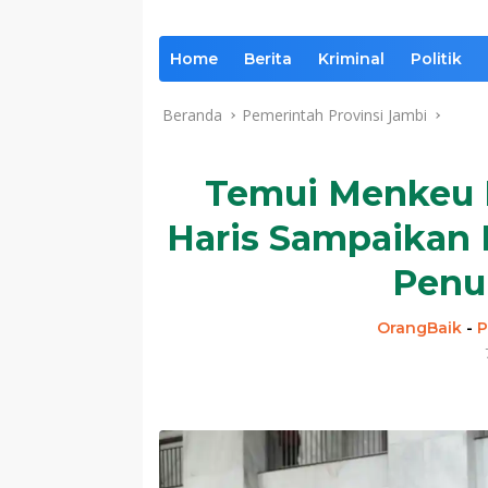
Home
Berita
Kriminal
Politik
Beranda
Pemerintah Provinsi Jambi
Temui Menkeu P
Haris Sampaikan 
Penu
OrangBaik
-
P
Komentar