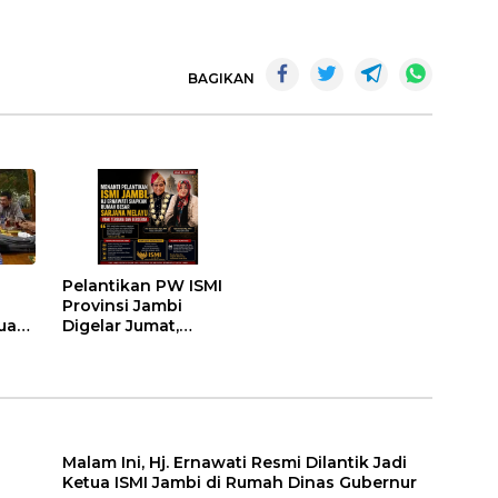
BAGIKAN
Pelantikan PW ISMI
Provinsi Jambi
tua
Digelar Jumat,
umah
Pengurus
Kabupaten/Kota
Turut Dikukuhkan
Malam Ini, Hj. Ernawati Resmi Dilantik Jadi
Ketua ISMI Jambi di Rumah Dinas Gubernur