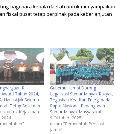
ting bagi para kepala daerah untuk menyampaikan
kan fiskal pusat tetap berpihak pada keberlanjutan
nghargaan R.
Gubernur Jambi Dorong
 Award Tahun 2024,
Legalisasi Sumur Minyak Rakyat,
l Haris Ajak Seluruh
Tegaskan Keadilan Energi pada
erah Tetap Solid dan
Rapat Nasional Penanganan
busi untuk Kejaksaan
Sumur Minyak Masyarakat
, 2024
9 Oktober, 2025
merintahan"
dalam "Pemerintah Provinsi
Jambi"