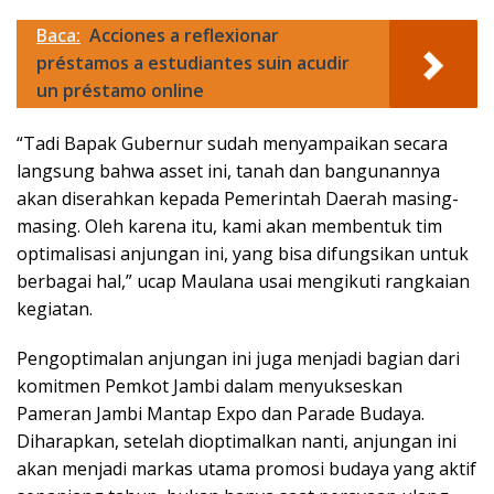
Baca:
Acciones a reflexionar
préstamos a estudiantes suin acudir
un préstamo online
“Tadi Bapak Gubernur sudah menyampaikan secara
langsung bahwa asset ini, tanah dan bangunannya
akan diserahkan kepada Pemerintah Daerah masing-
masing. Oleh karena itu, kami akan membentuk tim
optimalisasi anjungan ini, yang bisa difungsikan untuk
berbagai hal,” ucap Maulana usai mengikuti rangkaian
kegiatan.
Pengoptimalan anjungan ini juga menjadi bagian dari
komitmen Pemkot Jambi dalam menyukseskan
Pameran Jambi Mantap Expo dan Parade Budaya.
Diharapkan, setelah dioptimalkan nanti, anjungan ini
akan menjadi markas utama promosi budaya yang aktif