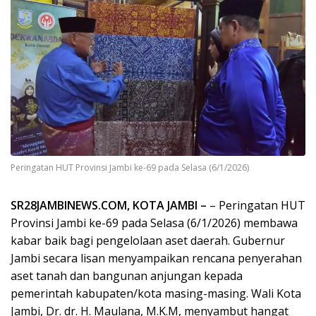
Peringatan HUT Provinsi Jambi ke-69 pada Selasa (6/1/2026)
SR28JAMBINEWS.COM, KOTA JAMBI
–
– Peringatan HUT
Provinsi Jambi ke-69 pada Selasa (6/1/2026) membawa
kabar baik bagi pengelolaan aset daerah. Gubernur
Jambi secara lisan menyampaikan rencana penyerahan
aset tanah dan bangunan anjungan kepada
pemerintah kabupaten/kota masing-masing. Wali Kota
Jambi, Dr. dr. H. Maulana, M.K.M, menyambut hangat