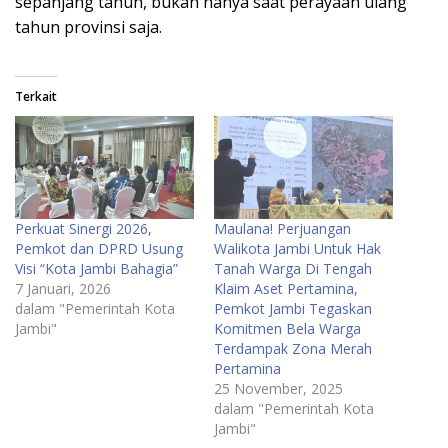
sepanjang tahun, bukan hanya saat perayaan ulang
tahun provinsi saja.
Terkait
Perkuat Sinergi 2026,
Maulana! Perjuangan
Pemkot dan DPRD Usung
Walikota Jambi Untuk Hak
Visi “Kota Jambi Bahagia”
Tanah Warga Di Tengah
7 Januari, 2026
Klaim Aset Pertamina,
dalam "Pemerintah Kota
Pemkot Jambi Tegaskan
Jambi"
Komitmen Bela Warga
Terdampak Zona Merah
Pertamina
25 November, 2025
dalam "Pemerintah Kota
Jambi"