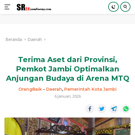
Langsung
ke
Beranda
Daerah
konten
Terima Aset dari Provinsi,
Pemkot Jambi Optimalkan
Anjungan Budaya di Arena MTQ
OrangBaik
-
Daerah
,
Pemerintah Kota Jambi
6 Januari, 2026