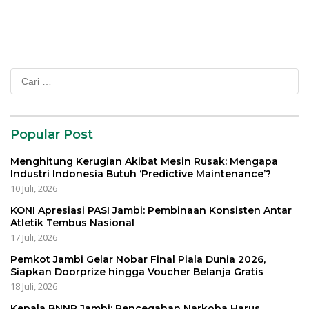
Cari
untuk:
Popular Post
Menghitung Kerugian Akibat Mesin Rusak: Mengapa
Industri Indonesia Butuh ‘Predictive Maintenance’?
10 Juli, 2026
KONI Apresiasi PASI Jambi: Pembinaan Konsisten Antar
Atletik Tembus Nasional
17 Juli, 2026
Pemkot Jambi Gelar Nobar Final Piala Dunia 2026,
Siapkan Doorprize hingga Voucher Belanja Gratis
18 Juli, 2026
Kepala BNNP Jambi: Pencegahan Narkoba Harus