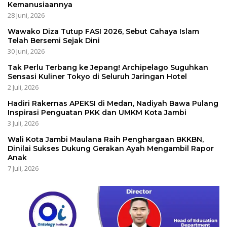
Kemanusiaannya
28 Juni, 2026
Wawako Diza Tutup FASI 2026, Sebut Cahaya Islam
Telah Bersemi Sejak Dini
30 Juni, 2026
Tak Perlu Terbang ke Jepang! Archipelago Suguhkan
Sensasi Kuliner Tokyo di Seluruh Jaringan Hotel
2 Juli, 2026
Hadiri Rakernas APEKSI di Medan, Nadiyah Bawa Pulang
Inspirasi Penguatan PKK dan UMKM Kota Jambi
3 Juli, 2026
Wali Kota Jambi Maulana Raih Penghargaan BKKBN,
Dinilai Sukses Dukung Gerakan Ayah Mengambil Rapor
Anak
7 Juli, 2026