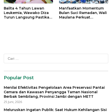
Balita 4 Tahun Lawan
Manfaatkan Momentum
Leukemia, Wawako Diza
Bulan Suci Ramadan, Wali
Turun Langsung Pastikan
Maulana Perkuat
Bantuan Pemkot
Silahturahmi Bersama
Organisasi Masyarakat
Cari
untuk:
Popular Post
Menilai Efektivitas Pengelolaan Area Preservasi Pantai
Cemara dan Kawasan Penyangga Taman Nasional
Berbak Sembilang, Provinsi Jambi dengan METT
25 Juni, 2026
Meluruskan Ingatan Publik: Saat Hukum Kehilangan Sisi