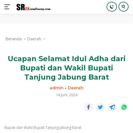
Langsung
ke
Beranda
Daerah
konten
Ucapan Selamat Idul Adha dari
Bupati dan Wakil Bupati
Tanjung Jabung Barat
admin
-
Daerah
14 Juni, 2024
Bupati dan Wakil Bupati Tanjung Jabung Barat