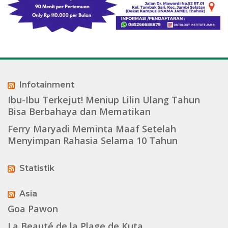
Infotainment
Ibu-Ibu Terkejut! Meniup Lilin Ulang Tahun
Bisa Berbahaya dan Mematikan
Ferry Maryadi Meminta Maaf Setelah
Menyimpan Rahasia Selama 10 Tahun
Statistik
Asia
Goa Pawon
La Beauté de la Plage de Kuta