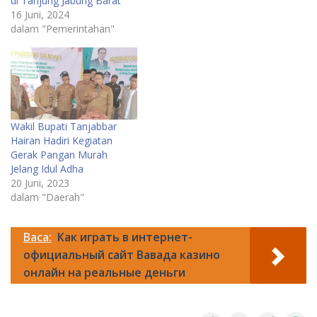
di Tanjung Jabung Barat
16 Juni, 2024
dalam "Pemerintahan"
Wakil Bupati Tanjabbar
Hairan Hadiri Kegiatan
Gerak Pangan Murah
Jelang Idul Adha
20 Juni, 2023
dalam "Daerah"
Baca:
Как играть в интернет-
официальный сайт Вавада казино
онлайн на реальные деньги
Daerah