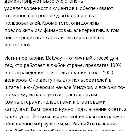
демонстрируют высокую степень
удовлетворенности клиентов и обеспечивают
отличное настроение для большинства
пользователей. Кроме того, они должны
предложить ряд финансовых альтернатив, в том
числе кредитные карты и альтернативы m-
pocketbook.
Истинное казино Betway — отличный способ для
тех, кто работает в любой стране, предлагая 100%
вознаграждение за использование около 1000
долларов. Они доступны для пользователей в
штате Нью-Джерси и начале Миссури, и все они по-
прежнему используются с настольными
компьютерами, телефонами и стартовыми
капсулами. Вам просто нужно подключение к сети, а
также устройство или даже мобильная программа с
обновленным браузером, чтобы найти названия