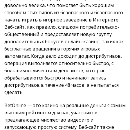
довольно велика, что помогает быть хорошим
способом этих типов из безопасного и безопасного
начать играть в игорное заведение в Интернете.
Веб-сайт, как правило, слишком потребительско-
общественный и предоставляет новую группу
дополнительных бонусов онлайн-казино, таких как
бесплатные вращения в горячих игровых
автоматах. Когда дело доходит до дистрибутивов,
операция выполняется относительно быстро, с
большим количеством депозитов, которые
обрабатываются быстро и начинают запись
дистрибутивов в течение 48 часов, а не пытаться
сделать.
BetOnline — это казино на реальные деньги с самым
высоким рейтингом для нас, участников,
предлагающее множество видеоигр и
запускающую простую систему. Веб-сайт также