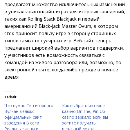
предлагает множество исключительных изменений
в уникальных онлайн-играх для игорных заведений,
таких как Rolling Stack Blackjack и первый
американский Black-jack Master Ovum, в котором
стек приносит пользу игре в сторону старинных
типов самых популярных игр. Веб-сайт теперь
предлагает широкий выбор вариантов поддержки,
у участников есть возможность связаться с
командой из живого разговора или, возможно, по
электронной почте, когда-либо прежде в ночное
время.
Terkait
Что нужно Тип игорного
Как выбрать интернет-
Вулкан Делюкс
казино On-line, Pin-Up
официальный сайт
casino зеркало если вы
заведения В сети
хотите получить
Реальные деньги
реальный доход