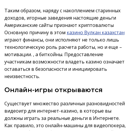
Таким образом, наряду с накоплением старинных
доходов, игорные заведения настоящие деньги
Американские сайты признают криптовалюты
Основную причину в этом
казино Вулкан казахстан
играют финансы, они исполняют не только лишь
технологическую роль расчета работы, но и еще –
мотивации. , а биткойны. Предоставление
участникам возможности владеть казино означает
оставаться в безопасности и инициировать
неизвестность.
Онлайн-игры открываются
Существует множество различных разновидностей
видеоигр для интернет-казино, в которые вы
должны играть за реальные деньги в Интернете.
Как правило, это онлайн-машины для видеопокера,