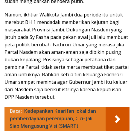
sudah mengibarkan bendera putih.
Namun, ikhtiar Walikota Jambi dua periode itu untuk
merebut BH 1 mendadak memberikan kejutan bagi
masyarakat Provinsi Jambi. Dukungan Nasdem yang
jatuh pada Sy Fasha pada pekan awal Juli lalu membuat
peta politik berubah. Fachrori Umar yang merasa jika
Partai Nasdem akan aman-aman saja dibikin pusing
bukan kepalang. Posisinya sebagai petahana dan
pembina Partai tidak serta merta membuat tiket partai
aman untuknya. Bahkan ketua tim keluarga Fachrori
Umar sempat meminta agar Gubernur Jambi itu keluar
dari Nasdem saja berikut istrinya karena keputusan
DPP Nasdem tersebut.
Baca:
Kedepankan Kearifan lokal dan
pemberdayaan perempuan, Cici- Jalil
Siap Mengusung Visi (SMART)