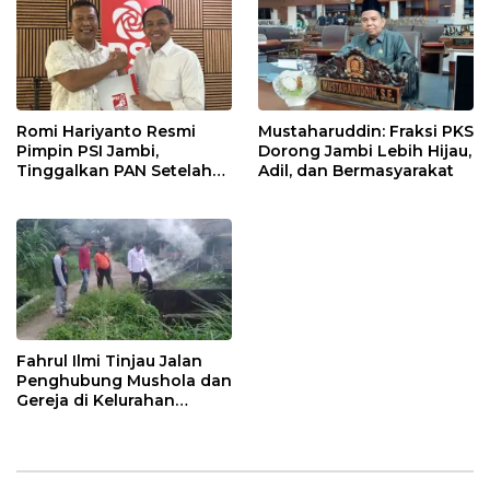
Romi Hariyanto Resmi
Mustaharuddin: Fraksi PKS
Pimpin PSI Jambi,
Dorong Jambi Lebih Hijau,
Tinggalkan PAN Setelah
Adil, dan Bermasyarakat
Dua Periode Jadi Bupati
Fahrul Ilmi Tinjau Jalan
Penghubung Mushola dan
Gereja di Kelurahan
Rawasari