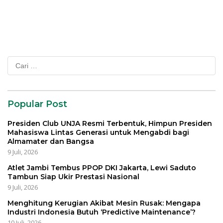
Cari
untuk:
Popular Post
Presiden Club UNJA Resmi Terbentuk, Himpun Presiden
Mahasiswa Lintas Generasi untuk Mengabdi bagi
Almamater dan Bangsa
9 Juli, 2026
Atlet Jambi Tembus PPOP DKI Jakarta, Lewi Saduto
Tambun Siap Ukir Prestasi Nasional
9 Juli, 2026
Menghitung Kerugian Akibat Mesin Rusak: Mengapa
Industri Indonesia Butuh ‘Predictive Maintenance’?
10 Juli, 2026