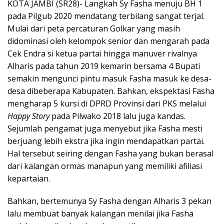
KOTA JAMBI (SR28)- Langkah Sy Fasha menuju BH 1
pada Pilgub 2020 mendatang terbilang sangat terjal.
Mulai dari peta percaturan Golkar yang masih
didominasi oleh kelompok senior dan mengarah pada
Cek Endra si ketua partai hingga manuver rivalnya
Alharis pada tahun 2019 kemarin bersama 4 Bupati
semakin mengunci pintu masuk Fasha masuk ke desa-
desa dibeberapa Kabupaten. Bahkan, ekspektasi Fasha
mengharap 5 kursi di DPRD Provinsi dari PKS melalui
Happy Story
pada Pilwako 2018 lalu juga kandas.
Sejumlah pengamat juga menyebut jika Fasha mesti
berjuang lebih ekstra jika ingin mendapatkan partai.
Hal tersebut seiring dengan Fasha yang bukan berasal
dari kalangan ormas manapun yang memiliki afiliasi
kepartaian.
Bahkan, bertemunya Sy Fasha dengan Alharis 3 pekan
lalu membuat banyak kalangan menilai jika Fasha