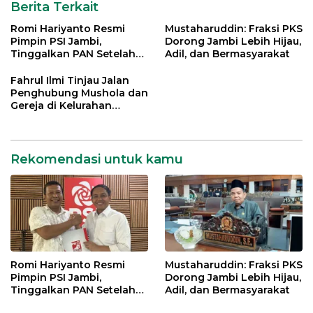
Berita Terkait
Romi Hariyanto Resmi
Mustaharuddin: Fraksi PKS
Pimpin PSI Jambi,
Dorong Jambi Lebih Hijau,
Tinggalkan PAN Setelah
Adil, dan Bermasyarakat
Dua Periode Jadi Bupati
Fahrul Ilmi Tinjau Jalan
Penghubung Mushola dan
Gereja di Kelurahan
Rawasari
Rekomendasi untuk kamu
Romi Hariyanto Resmi
Mustaharuddin: Fraksi PKS
Pimpin PSI Jambi,
Dorong Jambi Lebih Hijau,
Tinggalkan PAN Setelah
Adil, dan Bermasyarakat
Dua Periode Jadi Bupati