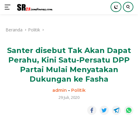
Langsung
ke
Beranda
Politik
konten
Santer disebut Tak Akan Dapat
Perahu, Kini Satu-Persatu DPP
Partai Mulai Menyatakan
Dukungan ke Fasha
admin
-
Politik
29 Juli, 2020