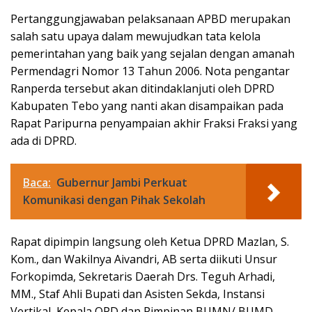
Pertanggungjawaban pelaksanaan APBD merupakan
salah satu upaya dalam mewujudkan tata kelola
pemerintahan yang baik yang sejalan dengan amanah
Permendagri Nomor 13 Tahun 2006. Nota pengantar
Ranperda tersebut akan ditindaklanjuti oleh DPRD
Kabupaten Tebo yang nanti akan disampaikan pada
Rapat Paripurna penyampaian akhir Fraksi Fraksi yang
ada di DPRD.
Baca:
Gubernur Jambi Perkuat
Komunikasi dengan Pihak Sekolah
Rapat dipimpin langsung oleh Ketua DPRD Mazlan, S.
Kom., dan Wakilnya Aivandri, AB serta diikuti Unsur
Forkopimda, Sekretaris Daerah Drs. Teguh Arhadi,
MM., Staf Ahli Bupati dan Asisten Sekda, Instansi
Vertikal, Kepala OPD dan Pimpinan BUMN/ BUMD.