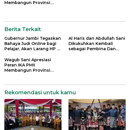
Membangun Provinsi
Jambi
Berita Terkait
Gubernur Jambi Tegaskan
Al Haris dan Abdullah Sani
Bahaya Judi Online bagi
Dikukuhkan Kembali
Pelajar, Akan Larang HP di
sebagai Pembina Dan
Sekolah
Pemangku Adat LAM
Provinsi Jambi
Wagub Sani Apresiasi
Peran IKA PMII
Membangun Provinsi
Jambi
Rekomendasi untuk kamu