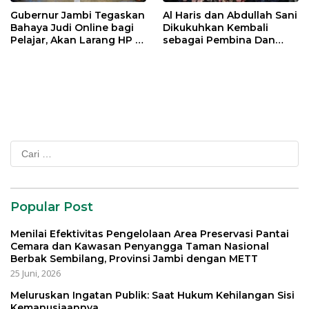
Gubernur Jambi Tegaskan
Al Haris dan Abdullah Sani
Bahaya Judi Online bagi
Dikukuhkan Kembali
Pelajar, Akan Larang HP di
sebagai Pembina Dan
Sekolah
Pemangku Adat LAM
Provinsi Jambi
Cari
untuk:
Popular Post
Menilai Efektivitas Pengelolaan Area Preservasi Pantai
Cemara dan Kawasan Penyangga Taman Nasional
Berbak Sembilang, Provinsi Jambi dengan METT
25 Juni, 2026
Meluruskan Ingatan Publik: Saat Hukum Kehilangan Sisi
Kemanusiaannya