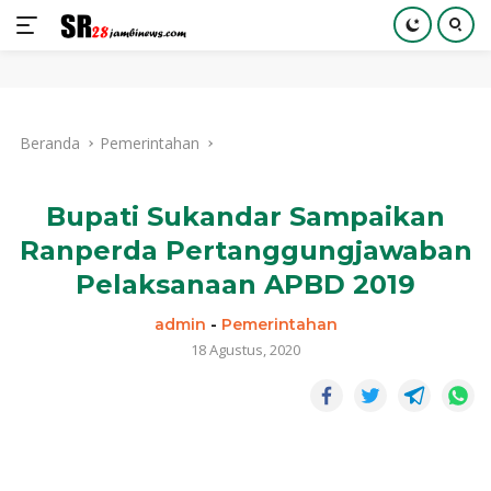
Langsung
ke
Beranda
Pemerintahan
konten
Bupati Sukandar Sampaikan
Ranperda Pertanggungjawaban
Pelaksanaan APBD 2019
admin
-
Pemerintahan
18 Agustus, 2020