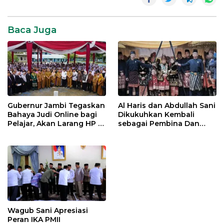
Baca Juga
Gubernur Jambi Tegaskan
Al Haris dan Abdullah Sani
Bahaya Judi Online bagi
Dikukuhkan Kembali
Pelajar, Akan Larang HP di
sebagai Pembina Dan
Sekolah
Pemangku Adat LAM
Provinsi Jambi
Wagub Sani Apresiasi
Peran IKA PMII