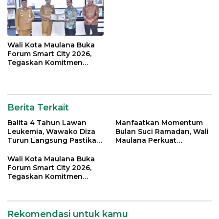
Wali Kota Maulana Buka
Forum Smart City 2026,
Tegaskan Komitmen
Percepatan Transformasi
Digital di Kota Jambi
Berita Terkait
Balita 4 Tahun Lawan
Manfaatkan Momentum
Leukemia, Wawako Diza
Bulan Suci Ramadan, Wali
Turun Langsung Pastikan
Maulana Perkuat
Bantuan Pemkot
Silahturahmi Bersama
Organisasi Masyarakat
Wali Kota Maulana Buka
Forum Smart City 2026,
Tegaskan Komitmen
Percepatan Transformasi
Digital di Kota Jambi
Rekomendasi untuk kamu