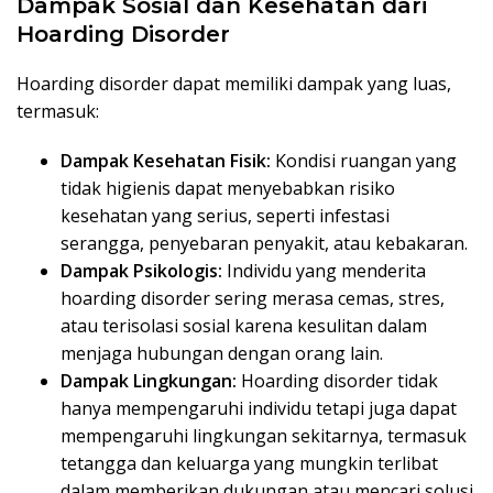
Dampak Sosial dan Kesehatan dari
Hoarding Disorder
Hoarding disorder dapat memiliki dampak yang luas,
termasuk:
Dampak Kesehatan Fisik:
Kondisi ruangan yang
tidak higienis dapat menyebabkan risiko
kesehatan yang serius, seperti infestasi
serangga, penyebaran penyakit, atau kebakaran.
Dampak Psikologis:
Individu yang menderita
hoarding disorder sering merasa cemas, stres,
atau terisolasi sosial karena kesulitan dalam
menjaga hubungan dengan orang lain.
Dampak Lingkungan:
Hoarding disorder tidak
hanya mempengaruhi individu tetapi juga dapat
mempengaruhi lingkungan sekitarnya, termasuk
tetangga dan keluarga yang mungkin terlibat
dalam memberikan dukungan atau mencari solusi.