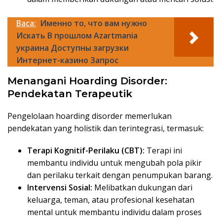
Baca:
Именно то, что вам нужно
Искать В прошлом Azartmania
украина Доступны загрузки
Интернет-казино Запрос
Menangani Hoarding Disorder:
Pendekatan Terapeutik
Pengelolaan hoarding disorder memerlukan
pendekatan yang holistik dan terintegrasi, termasuk:
Terapi Kognitif-Perilaku (CBT):
Terapi ini
membantu individu untuk mengubah pola pikir
dan perilaku terkait dengan penumpukan barang.
Intervensi Sosial:
Melibatkan dukungan dari
keluarga, teman, atau profesional kesehatan
mental untuk membantu individu dalam proses