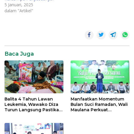
5 Januari, 2025
dalam "Artikel"
Baca Juga
Balita 4 Tahun Lawan
Manfaatkan Momentum
Leukemia, Wawako Diza
Bulan Suci Ramadan, Wali
Turun Langsung Pastikan
Maulana Perkuat
Bantuan Pemkot
Silahturahmi Bersama
Organisasi Masyarakat