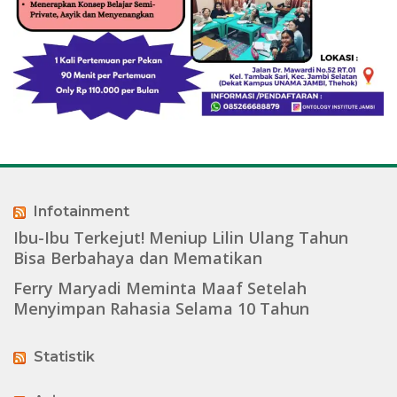
Infotainment
Ibu-Ibu Terkejut! Meniup Lilin Ulang Tahun
Bisa Berbahaya dan Mematikan
Ferry Maryadi Meminta Maaf Setelah
Menyimpan Rahasia Selama 10 Tahun
Statistik