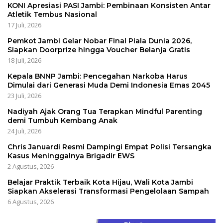
KONI Apresiasi PASI Jambi: Pembinaan Konsisten Antar
Atletik Tembus Nasional
17 Juli, 2026
Pemkot Jambi Gelar Nobar Final Piala Dunia 2026,
Siapkan Doorprize hingga Voucher Belanja Gratis
18 Juli, 2026
Kepala BNNP Jambi: Pencegahan Narkoba Harus
Dimulai dari Generasi Muda Demi Indonesia Emas 2045
23 Juli, 2026
Nadiyah Ajak Orang Tua Terapkan Mindful Parenting
demi Tumbuh Kembang Anak
24 Juli, 2026
Chris Januardi Resmi Dampingi Empat Polisi Tersangka
Kasus Meninggalnya Brigadir EWS
2 Agustus, 2026
Belajar Praktik Terbaik Kota Hijau, Wali Kota Jambi
Siapkan Akselerasi Transformasi Pengelolaan Sampah
6 Agustus, 2026