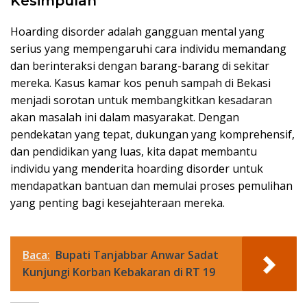
Kesimpulan
Hoarding disorder adalah gangguan mental yang
serius yang mempengaruhi cara individu memandang
dan berinteraksi dengan barang-barang di sekitar
mereka. Kasus kamar kos penuh sampah di Bekasi
menjadi sorotan untuk membangkitkan kesadaran
akan masalah ini dalam masyarakat. Dengan
pendekatan yang tepat, dukungan yang komprehensif,
dan pendidikan yang luas, kita dapat membantu
individu yang menderita hoarding disorder untuk
mendapatkan bantuan dan memulai proses pemulihan
yang penting bagi kesejahteraan mereka.
Baca:
Bupati Tanjabbar Anwar Sadat
Kunjungi Korban Kebakaran di RT 19