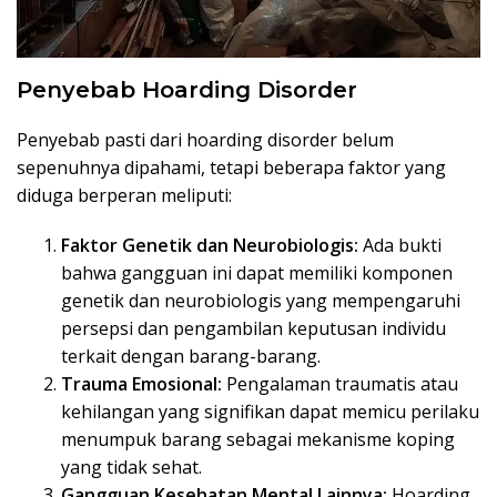
Penyebab Hoarding Disorder
Penyebab pasti dari hoarding disorder belum
sepenuhnya dipahami, tetapi beberapa faktor yang
diduga berperan meliputi:
Faktor Genetik dan Neurobiologis:
Ada bukti
bahwa gangguan ini dapat memiliki komponen
genetik dan neurobiologis yang mempengaruhi
persepsi dan pengambilan keputusan individu
terkait dengan barang-barang.
Trauma Emosional:
Pengalaman traumatis atau
kehilangan yang signifikan dapat memicu perilaku
menumpuk barang sebagai mekanisme koping
yang tidak sehat.
Gangguan Kesehatan Mental Lainnya:
Hoarding