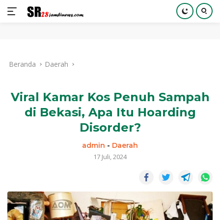
Langsung
ke
Beranda
Daerah
konten
Viral Kamar Kos Penuh Sampah
di Bekasi, Apa Itu Hoarding
Disorder?
admin
-
Daerah
17 Juli, 2024