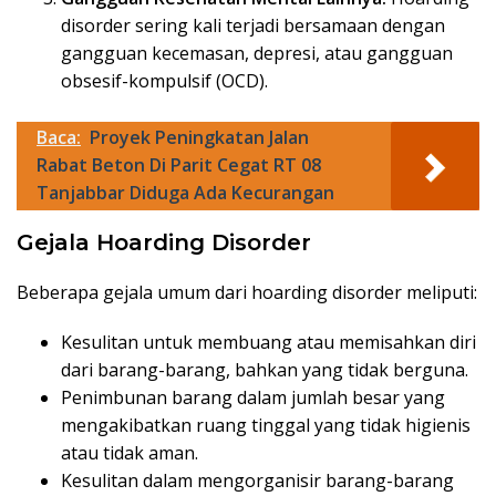
disorder sering kali terjadi bersamaan dengan
gangguan kecemasan, depresi, atau gangguan
obsesif-kompulsif (OCD).
Baca:
Proyek Peningkatan Jalan
Rabat Beton Di Parit Cegat RT 08
Tanjabbar Diduga Ada Kecurangan
Gejala Hoarding Disorder
Beberapa gejala umum dari hoarding disorder meliputi:
Kesulitan untuk membuang atau memisahkan diri
dari barang-barang, bahkan yang tidak berguna.
Penimbunan barang dalam jumlah besar yang
mengakibatkan ruang tinggal yang tidak higienis
atau tidak aman.
Kesulitan dalam mengorganisir barang-barang