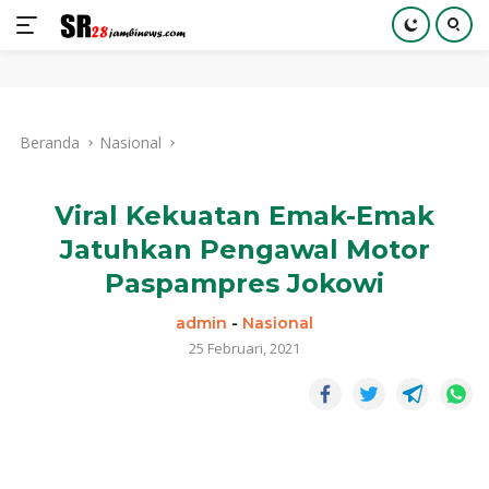
Langsung
ke
Beranda
Nasional
konten
Viral Kekuatan Emak-Emak
Jatuhkan Pengawal Motor
Paspampres Jokowi
admin
-
Nasional
25 Februari, 2021