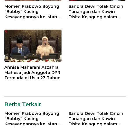
Momen Prabowo Boyong
Sandra Dewi Tolak Cincin
“Bobby” Kucing
Tunangan dan Kawin
Kesayangannya ke Istana
Disita Kejagung dalam
Negara
Kasus Harvey Moeis
Annisa Maharani Azzahra
Mahesa jadi Anggota DPR
Termuda di Usia 23 Tahun
Berita Terkait
Momen Prabowo Boyong
Sandra Dewi Tolak Cincin
“Bobby” Kucing
Tunangan dan Kawin
Kesayangannya ke Istana
Disita Kejagung dalam
Negara
Kasus Harvey Moeis