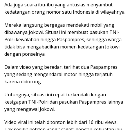
Ada juga suara ibu-ibu yang antusias menyambut
kedatangan orang nomor satu Indonesia di wilayahnya.
Mereka langsung bergegas mendekati mobil yang
dibawanya Jokowi. Situasi ini membuat pasukan TNI-
Polri kewalahan hingga Paspampres, sehingga warga
tidak bisa mengabadikan momen kedatangan Jokowi
dengan ponselnya.
Dalam video yang beredar, terlihat dua Paspampres
yang sedang mengendarai motor hingga terjatuh
karena didorong.
Untungnya, situasi ini cepat terkendali dengan
kesigapan TNI-Polri dan pasukan Paspampres lainnya
yang mengawal Jokowi.
Video viral ini telah ditonton lebih dari 16 ribu views.
Tak sedikit netizen yang “kaget” dengan kekuatan ibu-