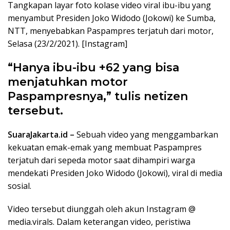
Tangkapan layar foto kolase video viral ibu-ibu yang
menyambut Presiden Joko Widodo (Jokowi) ke Sumba,
NTT, menyebabkan Paspampres terjatuh dari motor,
Selasa (23/2/2021). [Instagram]
“Hanya ibu-ibu +62 yang bisa
menjatuhkan motor
Paspampresnya,” tulis netizen
tersebut.
SuaraJakarta.id –
Sebuah video yang menggambarkan
kekuatan emak-emak yang membuat Paspampres
terjatuh dari sepeda motor saat dihampiri warga
mendekati Presiden Joko Widodo (Jokowi), viral di media
sosial.
Video tersebut diunggah oleh akun Instagram @
media.virals. Dalam keterangan video, peristiwa