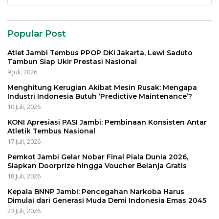
untuk:
Popular Post
Atlet Jambi Tembus PPOP DKI Jakarta, Lewi Saduto
Tambun Siap Ukir Prestasi Nasional
9 Juli, 2026
Menghitung Kerugian Akibat Mesin Rusak: Mengapa
Industri Indonesia Butuh ‘Predictive Maintenance’?
10 Juli, 2026
KONI Apresiasi PASI Jambi: Pembinaan Konsisten Antar
Atletik Tembus Nasional
17 Juli, 2026
Pemkot Jambi Gelar Nobar Final Piala Dunia 2026,
Siapkan Doorprize hingga Voucher Belanja Gratis
18 Juli, 2026
Kepala BNNP Jambi: Pencegahan Narkoba Harus
Dimulai dari Generasi Muda Demi Indonesia Emas 2045
23 Juli, 2026