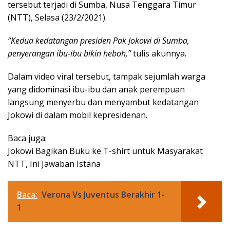
tersebut terjadi di Sumba, Nusa Tenggara Timur
(NTT), Selasa (23/2/2021).
“Kedua kedatangan presiden Pak Jokowi di Sumba,
penyerangan ibu-ibu bikin heboh,”
tulis akunnya.
Dalam video viral tersebut, tampak sejumlah warga
yang didominasi ibu-ibu dan anak perempuan
langsung menyerbu dan menyambut kedatangan
Jokowi di dalam mobil kepresidenan.
Baca juga:
Jokowi Bagikan Buku ke T-shirt untuk Masyarakat
NTT, Ini Jawaban Istana
Baca:
Verona Vs Juventus Berakhir 1-
1