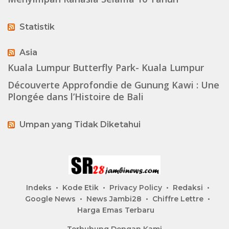
Statistik
Asia
Kuala Lumpur Butterfly Park- Kuala Lumpur
Découverte Approfondie de Gunung Kawi : Une
Plongée dans l’Histoire de Bali
Umpan yang Tidak Diketahui
Indeks
Kode Etik
Privacy Policy
Redaksi
Google News
News Jambi28
Chiffre Lettre
Harga Emas Terbaru
Terhubung Dengan Kami