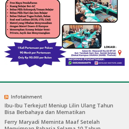
Infotainment
Ibu-Ibu Terkejut! Meniup Lilin Ulang Tahun
Bisa Berbahaya dan Mematikan
Ferry Maryadi Meminta Maaf Setelah
Menyimpan Rahasia Selama 10 Tahun