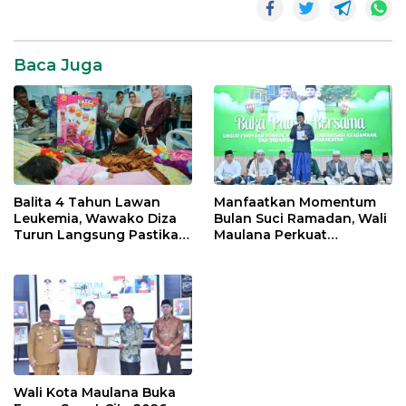
Baca Juga
Balita 4 Tahun Lawan
Manfaatkan Momentum
Leukemia, Wawako Diza
Bulan Suci Ramadan, Wali
Turun Langsung Pastikan
Maulana Perkuat
Bantuan Pemkot
Silahturahmi Bersama
Organisasi Masyarakat
Wali Kota Maulana Buka