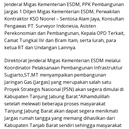
Jenderal Migas Kementerian ESDM, PPK Pembangunan
Jargas 1 Ditjen Migas Kementerian ESDM, Perwakilan
Kontraktor KSO Noorel – Sentosa Alam Jaya, Konsultan
Pengawas PT. Surveyor Indonesia, Asisten
Perekonomian dan Pembangunan, Kepala OPD Terkait,
Camat Tungkal Ilir dan Bram Itam, serta lurah, para
ketua RT dan Undangan Lainnya.
Direktorat Jenderal Migas Kementerian ESDM melalui
Koordinator Pelaksanaan Pembangunan Infrastruktur
Sugiarto,ST,MT menyampaikan pembangunan
Jaringan Gas (Jargas) yang merupakan salah satu
Proyek Strategis Nasional (PSN) akan segera dimulai di
Kabupaten Tanjung Jabung Barat.“Alhamdulillah
setelah melewati beberapa proses masyarakat
Tanjung Jabung Barat akan dapat segera menikmati
Jargas rumah tangga yang memang dihasilkan dari
Kabupaten Tanjab Barat sendiri sehingga masyarakat