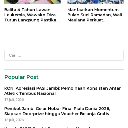
Balita 4 Tahun Lawan
Manfaatkan Momentum
Leukemia, Wawako Diza
Bulan Suci Ramadan, Wali
Turun Langsung Pastikan
Maulana Perkuat
Bantuan Pemkot
Silahturahmi Bersama
Organisasi Masyarakat
Cari
untuk:
Popular Post
KONI Apresiasi PASI Jambi: Pembinaan Konsisten Antar
Atletik Tembus Nasional
17 Juli, 2026
Pemkot Jambi Gelar Nobar Final Piala Dunia 2026,
Siapkan Doorprize hingga Voucher Belanja Gratis
18 Juli, 2026