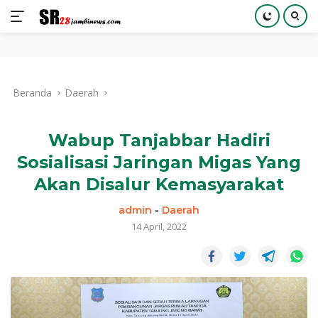
Langsung
ke
Beranda
Daerah
konten
Wabup Tanjabbar Hadiri
Sosialisasi Jaringan Migas Yang
Akan Disalur Kemasyarakat
admin
-
Daerah
14 April, 2022