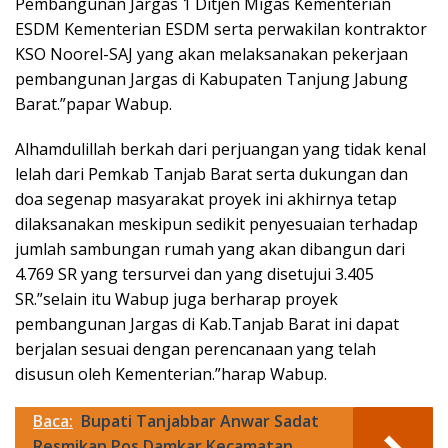
Pembangunan Jargas 1 Ditjen Migas Kementerian
ESDM Kementerian ESDM serta perwakilan kontraktor
KSO Noorel-SAJ yang akan melaksanakan pekerjaan
pembangunan Jargas di Kabupaten Tanjung Jabung
Barat.”papar Wabup.
Alhamdulillah berkah dari perjuangan yang tidak kenal
lelah dari Pemkab Tanjab Barat serta dukungan dan
doa segenap masyarakat proyek ini akhirnya tetap
dilaksanakan meskipun sedikit penyesuaian terhadap
jumlah sambungan rumah yang akan dibangun dari
4.769 SR yang tersurvei dan yang disetujui 3.405
SR.”selain itu Wabup juga berharap proyek
pembangunan Jargas di Kab.Tanjab Barat ini dapat
berjalan sesuai dengan perencanaan yang telah
disusun oleh Kementerian.”harap Wabup.
Baca:
Bupati Tanjabbar Anwar Sadat
Resmikan Pos Damkar Kecamatan