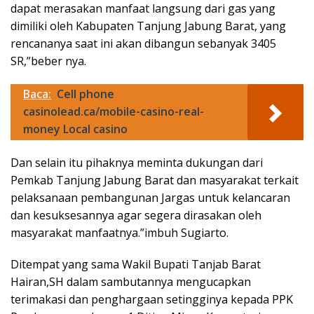
dapat merasakan manfaat langsung dari gas yang
dimiliki oleh Kabupaten Tanjung Jabung Barat, yang
rencananya saat ini akan dibangun sebanyak 3405
SR,”beber nya.
Baca:
Cell phone
casinolead.ca/mobile-casino-real-
money Local casino
Dan selain itu pihaknya meminta dukungan dari
Pemkab Tanjung Jabung Barat dan masyarakat terkait
pelaksanaan pembangunan Jargas untuk kelancaran
dan kesuksesannya agar segera dirasakan oleh
masyarakat manfaatnya.”imbuh Sugiarto.
Ditempat yang sama Wakil Bupati Tanjab Barat
Hairan,SH dalam sambutannya mengucapkan
terimakasi dan penghargaan setingginya kepada PPK