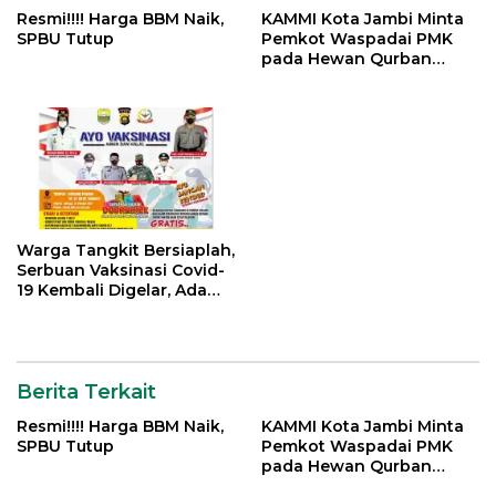
Resmi!!!! Harga BBM Naik,
KAMMI Kota Jambi Minta
SPBU Tutup
Pemkot Waspadai PMK
pada Hewan Qurban
Menjelang Idul Adha
Warga Tangkit Bersiaplah,
Serbuan Vaksinasi Covid-
19 Kembali Digelar, Ada
Doorprize Menarik
Berita Terkait
Resmi!!!! Harga BBM Naik,
KAMMI Kota Jambi Minta
SPBU Tutup
Pemkot Waspadai PMK
pada Hewan Qurban
Menjelang Idul Adha