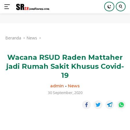
Langsung
ke
Beranda
News
konten
Wacana RSUD Raden Mattaher
jadi Rumah Sakit Khusus Covid-
19
admin
-
News
30 September, 2020