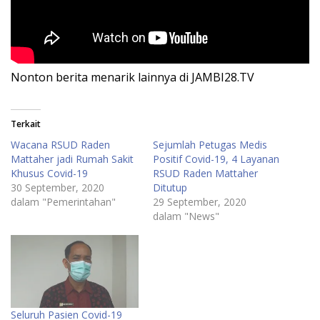
Nonton berita menarik lainnya di JAMBI28.TV
Terkait
Wacana RSUD Raden
Sejumlah Petugas Medis
Mattaher jadi Rumah Sakit
Positif Covid-19, 4 Layanan
Khusus Covid-19
RSUD Raden Mattaher
30 September, 2020
Ditutup
dalam "Pemerintahan"
29 September, 2020
dalam "News"
Seluruh Pasien Covid-19