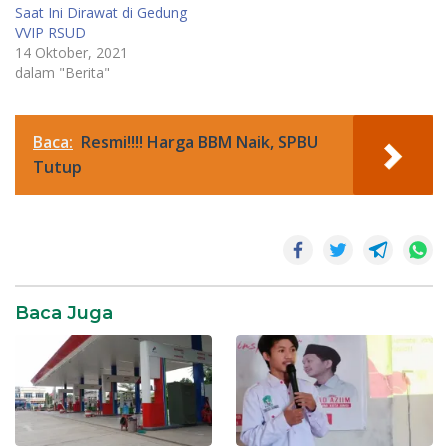
Saat Ini Dirawat di Gedung
VVIP RSUD
14 Oktober, 2021
dalam "Berita"
Baca:
Resmi!!!! Harga BBM Naik, SPBU
Tutup
News
Baca Juga