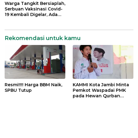
Warga Tangkit Bersiaplah,
Serbuan Vaksinasi Covid-
19 Kembali Digelar, Ada
Doorprize Menarik
Rekomendasi untuk kamu
Resmi!!!! Harga BBM Naik,
KAMMI Kota Jambi Minta
SPBU Tutup
Pemkot Waspadai PMK
pada Hewan Qurban
Menjelang Idul Adha