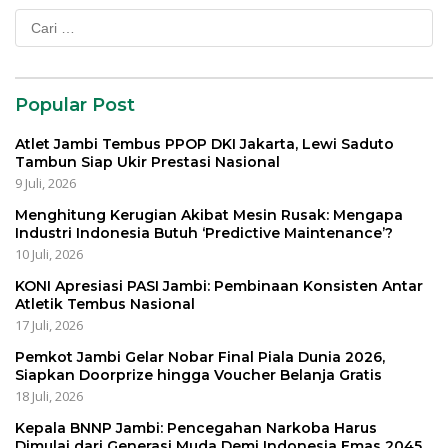
Cari
untuk:
Popular Post
Atlet Jambi Tembus PPOP DKI Jakarta, Lewi Saduto
Tambun Siap Ukir Prestasi Nasional
9 Juli, 2026
Menghitung Kerugian Akibat Mesin Rusak: Mengapa
Industri Indonesia Butuh ‘Predictive Maintenance’?
10 Juli, 2026
KONI Apresiasi PASI Jambi: Pembinaan Konsisten Antar
Atletik Tembus Nasional
17 Juli, 2026
Pemkot Jambi Gelar Nobar Final Piala Dunia 2026,
Siapkan Doorprize hingga Voucher Belanja Gratis
18 Juli, 2026
Kepala BNNP Jambi: Pencegahan Narkoba Harus
Dimulai dari Generasi Muda Demi Indonesia Emas 2045