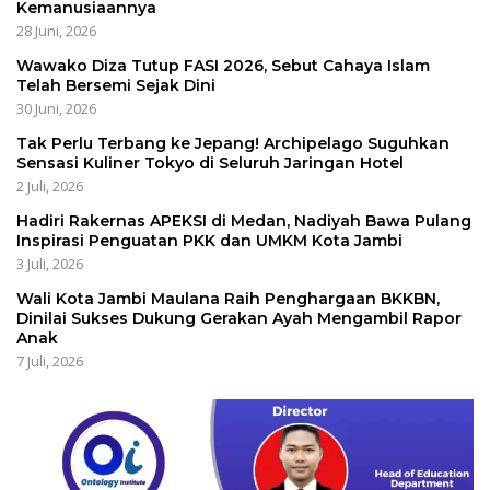
Kemanusiaannya
28 Juni, 2026
Wawako Diza Tutup FASI 2026, Sebut Cahaya Islam
Telah Bersemi Sejak Dini
30 Juni, 2026
Tak Perlu Terbang ke Jepang! Archipelago Suguhkan
Sensasi Kuliner Tokyo di Seluruh Jaringan Hotel
2 Juli, 2026
Hadiri Rakernas APEKSI di Medan, Nadiyah Bawa Pulang
Inspirasi Penguatan PKK dan UMKM Kota Jambi
3 Juli, 2026
Wali Kota Jambi Maulana Raih Penghargaan BKKBN,
Dinilai Sukses Dukung Gerakan Ayah Mengambil Rapor
Anak
7 Juli, 2026