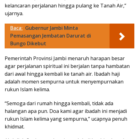
kelancaran perjalanan hingga pulang ke Tanah Air,”
ujarnya.
Baca:
Gubernur Jambi Minta
Pemasangan Jembatan Darurat di
Bungo Dikebut
Pemerintah Provinsi Jambi menaruh harapan besar
agar perjalanan spiritual ini berjalan tanpa hambatan
dari awal hingga kembali ke tanah air. Ibadah haji
adalah momen sempurna untuk menyempurnakan
rukun Islam kelima.
“Semoga dari rumah hingga kembali, tidak ada
halangan apa pun. Doa kami agar ibadah ini menjadi
rukun Islam kelima yang sempurna,” ucapnya penuh
khidmat.