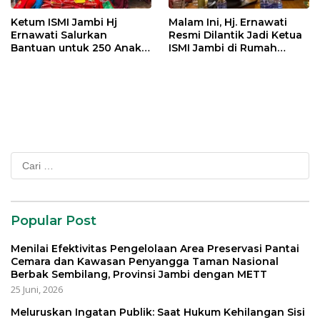
Ketum ISMI Jambi Hj
Malam Ini, Hj. Ernawati
Ernawati Salurkan
Resmi Dilantik Jadi Ketua
Bantuan untuk 250 Anak
ISMI Jambi di Rumah
Yatim di 9 Panti Asuhan
Dinas Gubernur
Cari
untuk:
Popular Post
Menilai Efektivitas Pengelolaan Area Preservasi Pantai
Cemara dan Kawasan Penyangga Taman Nasional
Berbak Sembilang, Provinsi Jambi dengan METT
25 Juni, 2026
Meluruskan Ingatan Publik: Saat Hukum Kehilangan Sisi