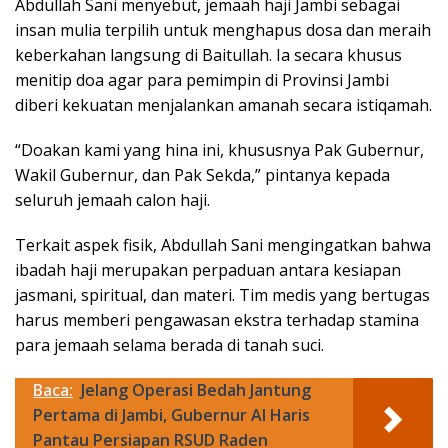
Abdullah Sani menyebut, jemaah haji Jambi sebagai
insan mulia terpilih untuk menghapus dosa dan meraih
keberkahan langsung di Baitullah. Ia secara khusus
menitip doa agar para pemimpin di Provinsi Jambi
diberi kekuatan menjalankan amanah secara istiqamah.
“Doakan kami yang hina ini, khususnya Pak Gubernur,
Wakil Gubernur, dan Pak Sekda,” pintanya kepada
seluruh jemaah calon haji.
Terkait aspek fisik, Abdullah Sani mengingatkan bahwa
ibadah haji merupakan perpaduan antara kesiapan
jasmani, spiritual, dan materi. Tim medis yang bertugas
harus memberi pengawasan ekstra terhadap stamina
para jemaah selama berada di tanah suci.
Baca:
Jelang Operasi Bedah Jantung
Pertama di Jambi, Gubernur Al Haris
Pantau Persiapan RSUD Raden