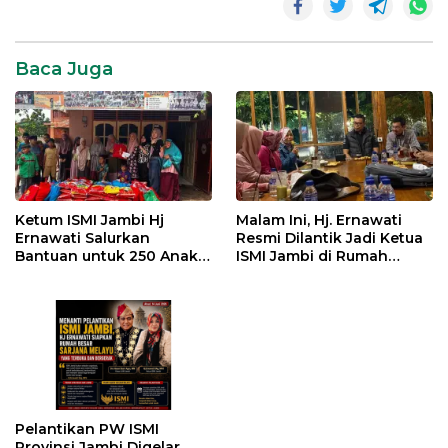
Baca Juga
Ketum ISMI Jambi Hj
Malam Ini, Hj. Ernawati
Ernawati Salurkan
Resmi Dilantik Jadi Ketua
Bantuan untuk 250 Anak
ISMI Jambi di Rumah
Yatim di 9 Panti Asuhan
Dinas Gubernur
Pelantikan PW ISMI
Provinsi Jambi Digelar