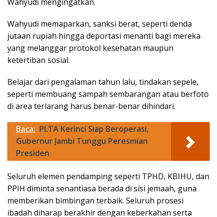
Wahyudi mengingatkan.
Wahyudi memaparkan, sanksi berat, seperti denda
jutaan rupiah hingga deportasi menanti bagi mereka
yang melanggar protokol kesehatan maupun
ketertiban sosial.
Belajar dari pengalaman tahun lalu, tindakan sepele,
seperti membuang sampah sembarangan atau berfoto
di area terlarang harus benar-benar dihindari.
Baca:
PLTA Kerinci Siap Beroperasi,
Gubernur Jambi Tunggu Peresmian
Presiden
Seluruh elemen pendamping seperti TPHD, KBIHU, dan
PPIH diminta senantiasa berada di sisi jemaah, guna
memberikan bimbingan terbaik. Seluruh prosesi
ibadah diharap berakhir dengan keberkahan serta