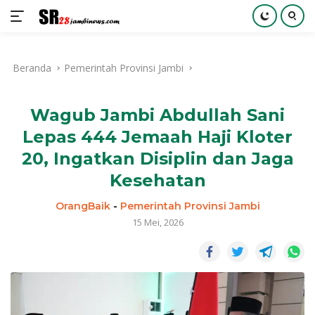
Langsung
ke
Beranda
Pemerintah Provinsi Jambi
konten
Wagub Jambi Abdullah Sani
Lepas 444 Jemaah Haji Kloter
20, Ingatkan Disiplin dan Jaga
Kesehatan
OrangBaik
-
Pemerintah Provinsi Jambi
15 Mei, 2026