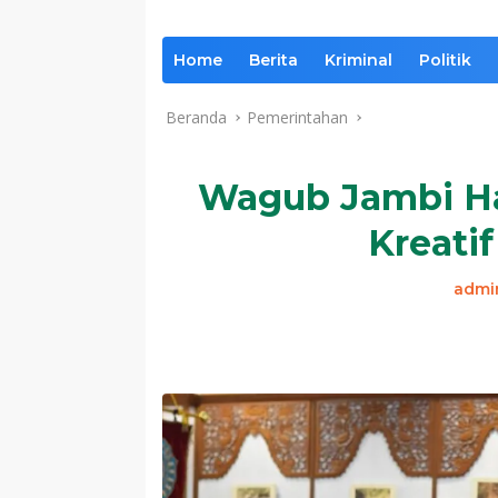
Home
Berita
Kriminal
Politik
Beranda
Pemerintahan
Wagub Jambi Ha
Kreatif
admi