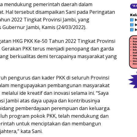
una mendukung pemerintah daerah dalam
. Hal tersebut disampaikan Sani pada Peringatan
hun 2022 Tingkat Provinsi Jambi, yang
 Gubernur Jambi, Kamis (24/03/2022).
gatan HKG PKK Ke-50 Tahun 2022 Tingkat Provinsi
a Gerakan PKK terus menjadi penopang dan garda
ng berkualitas demi tercapainya masyarakat yang
uh pengurus dan kader PKK di seluruh Provinsi
k dalam mengupayakan pembangunan masyarakat
elalui ide kreatif dan inovasi selama ini. “Saya
si Jambi atas daya upaya dan kontribusinya
i bidang pemberdayaan perempuan dan keluarga.
uluh program pokok PKK, telah mendukung dan
rintah untuk menciptakan dan membangun
ahtera,” kata Sani.