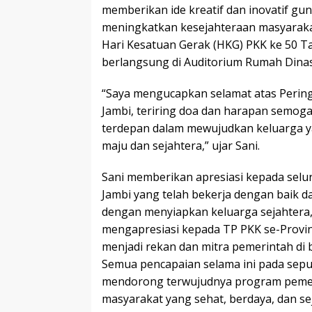
memberikan ide kreatif dan inovatif g
meningkatkan kesejahteraan masyarakat
Hari Kesatuan Gerak (HKG) PKK ke 50 Ta
berlangsung di Auditorium Rumah Dinas
“Saya mengucapkan selamat atas Perin
Jambi, teriring doa dan harapan semog
terdepan dalam mewujudkan keluarga ya
maju dan sejahtera,” ujar Sani.
Sani memberikan apresiasi kepada selur
Jambi yang telah bekerja dengan bai
dengan menyiapkan keluarga sejahtera, m
mengapresiasi kepada TP PKK se-Provin
menjadi rekan dan mitra pemerintah d
Semua pencapaian selama ini pada sep
mendorong terwujudnya program peme
masyarakat yang sehat, berdaya, dan sej