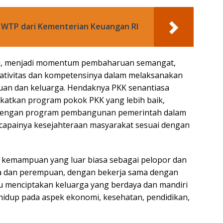
 WTP dari Kementerian Keuangan RI
ni, menjadi momentum pembaharuan semangat,
ativitas dan kompetensinya dalam melaksanakan
an dan keluarga. Hendaknya PKK senantiasa
tkan program pokok PKK yang lebih baik,
is dengan program pembangunan pemerintah dalam
apainya kesejahteraan masyarakat sesuai dengan
 kemampuan yang luar biasa sebagai pelopor dan
a dan perempuan, dengan bekerja sama dengan
menciptakan keluarga yang berdaya dan mandiri
hidup pada aspek ekonomi, kesehatan, pendidikan,