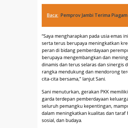
Baca:
Pemprov Jambi Terima Piagam
“Saya mengharapkan pada usia emas i
serta terus berupaya meningkatkan kre
peran di bidang pemberdayaan perempu
berupaya mengembangkan dan meningka
dinamis dan terus selaras dan sinerg
rangka mendukung dan mendorong terc
cita-cita bersama,” lanjut Sani.
Sani menuturkan, gerakan PKK memiliki
garda terdepan pemberdayaan keluarg
seluruh pemangku kepentingan, mampu 
dalam meningkatkan kualitas dan taraf 
sosial, dan budaya.