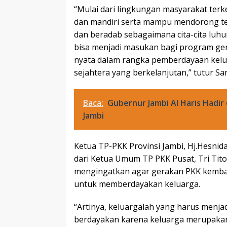
“Mulai dari lingkungan masyarakat terk
dan mandiri serta mampu mendorong ter
dan beradab sebagaimana cita-cita luh
bisa menjadi masukan bagi program ge
nyata dalam rangka pemberdayaan kel
sejahtera yang berkelanjutan,” tutur San
Baca:
Gubernur Jambi Al Haris Hadi
Jambi
Ketua TP-PKK Provinsi Jambi, Hj.Hesnida
dari Ketua Umum TP PKK Pusat, Tri Tito 
mengingatkan agar gerakan PKK kembal
untuk memberdayakan keluarga.
“Artinya, keluargalah yang harus menjad
berdayakan karena keluarga merupakan 