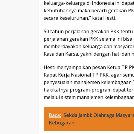
keluarga-keluarga di Indonesia ini dap
kebutuhannya maka berarti gerakan P
secara keseluruhan,” kata Hesti.
50 tahun perjalanan gerakan PKK tentu 
perjalanan gerakan PKK selama ini bis
memberdayakan keluarga dan masyarakat
Rasa dan Karsa, yakni dengan hati dan n
Hesti menyampaikan pesan Ketua TP PKK
Rapat Kerja Nasional TP PKK, agar sem
penyesuaian manajemen kelembagaan TP
hakikatnya program-program dapat terla
melalui sistem manajemen kelembagaan
Baca:
Sekda Jambi: Olahraga Masyar
Kebugaran