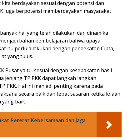
at kita berdayakan sesuai dengan potensi dan
KK juga berpotensi memberdayakan masyarakat
banyak hal yang telah dilakukan dan dinamika
a menjadi bahan pembelajaran bahwa upaya
 itu perlu dilakukan dengan pendekatan Cipta,
iat yang tulus.
 Pusat yaitu, sesuai dengan kesepakatan hasil
ua jenjang TP PKK dapat langkah langkah
 PKK. Hal ini menjadi penting karena pada
ksana secara baik dan tepat sasaran ketika lolaan
 yang baik.
akat Pererat Kebersamaan dan Jaga