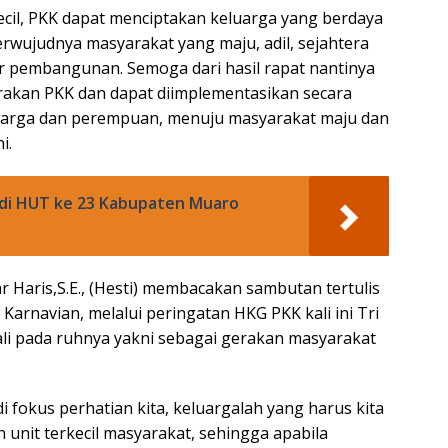
ecil, PKK dapat menciptakan keluarga yang berdaya
wujudnya masyarakat yang maju, adil, sejahtera
ur pembangunan. Semoga dari hasil rapat nantinya
rakan PKK dan dapat diimplementasikan secara
uarga dan perempuan, menuju masyarakat maju dan
i.
r di HUT ke 23 Kabupaten Muaro
r Haris,S.E., (Hesti) membacakan sambutan tertulis
Karnavian, melalui peringatan HKG PKK kali ini Tri
i pada ruhnya yakni sebagai gerakan masyarakat
i fokus perhatian kita, keluargalah yang harus kita
unit terkecil masyarakat, sehingga apabila