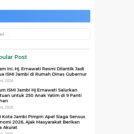
k:
pular Post
am Ini, Hj. Ernawati Resmi Dilantik Jadi
ua ISMI Jambi di Rumah Dinas Gubernur
ni, 2026
um ISMI Jambi Hj Ernawati Salurkan
tuan untuk 250 Anak Yatim di 9 Panti
han
ni, 2026
i Kota Jambi Pimpin Apel Siaga Sensus
nomi 2026, Ajak Masyarakat Berikan
a Akurat
ni, 2026