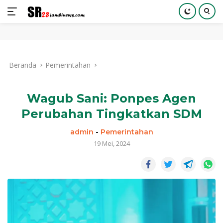
Langsung
ke
Beranda
Pemerintahan
konten
Wagub Sani: Ponpes Agen
Perubahan Tingkatkan SDM
admin
-
Pemerintahan
19 Mei, 2024