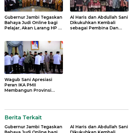
Gubernur Jambi Tegaskan
Al Haris dan Abdullah Sani
Bahaya Judi Online bagi
Dikukuhkan Kembali
Pelajar, Akan Larang HP di
sebagai Pembina Dan
Sekolah
Pemangku Adat LAM
Provinsi Jambi
Wagub Sani Apresiasi
Peran IKA PMII
Membangun Provinsi
Jambi
Berita Terkait
Gubernur Jambi Tegaskan
Al Haris dan Abdullah Sani
Bahaya Judi Online bagi
Dikukuhkan Kembali