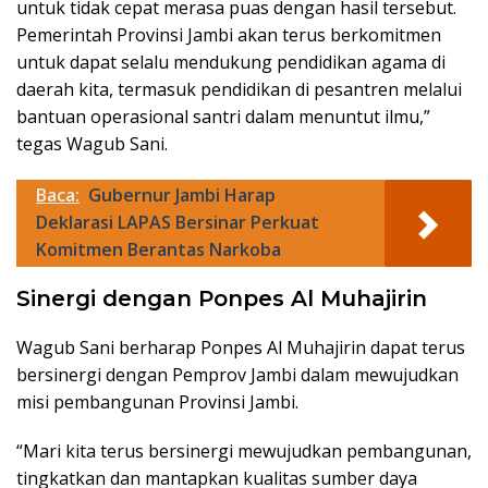
untuk tidak cepat merasa puas dengan hasil tersebut.
Pemerintah Provinsi Jambi akan terus berkomitmen
untuk dapat selalu mendukung pendidikan agama di
daerah kita, termasuk pendidikan di pesantren melalui
bantuan operasional santri dalam menuntut ilmu,”
tegas Wagub Sani.
Baca:
Gubernur Jambi Harap
Deklarasi LAPAS Bersinar Perkuat
Komitmen Berantas Narkoba
Sinergi dengan Ponpes Al Muhajirin
Wagub Sani berharap Ponpes Al Muhajirin dapat terus
bersinergi dengan Pemprov Jambi dalam mewujudkan
misi pembangunan Provinsi Jambi.
“Mari kita terus bersinergi mewujudkan pembangunan,
tingkatkan dan mantapkan kualitas sumber daya