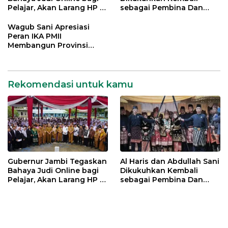
Pelajar, Akan Larang HP di
sebagai Pembina Dan
Sekolah
Pemangku Adat LAM
Provinsi Jambi
Wagub Sani Apresiasi
Peran IKA PMII
Membangun Provinsi
Jambi
Rekomendasi untuk kamu
Gubernur Jambi Tegaskan
Al Haris dan Abdullah Sani
Bahaya Judi Online bagi
Dikukuhkan Kembali
Pelajar, Akan Larang HP di
sebagai Pembina Dan
Sekolah
Pemangku Adat LAM
Provinsi Jambi