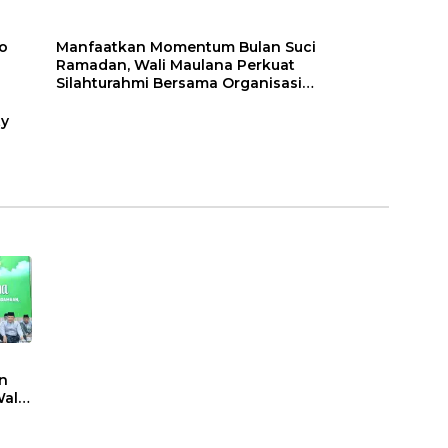
o
Manfaatkan Momentum Bulan Suci
Ramadan, Wali Maulana Perkuat
Silahturahmi Bersama Organisasi
Masyarakat
ty
n
ali
t