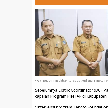
Wakil Bupati Tanjabbar Apresiasi Audiensi Tanoto F
Sebelumnya Distric Coordinator (DC), 
capaian Program PINTAR di Kabupaten T
“Intervensi program Tanoto Foundation