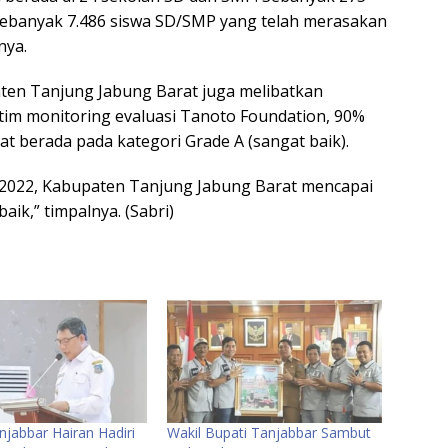
 Sebanyak 7.486 siswa SD/SMP yang telah merasakan
nya.
ten Tanjung Jabung Barat juga melibatkan
ri tim monitoring evaluasi Tanoto Foundation, 90%
t berada pada kategori Grade A (sangat baik).
n 2022, Kabupaten Tanjung Jabung Barat mencapai
aik,” timpalnya. (Sabri)
jabbar Hairan Hadiri
Wakil Bupati Tanjabbar Sambut