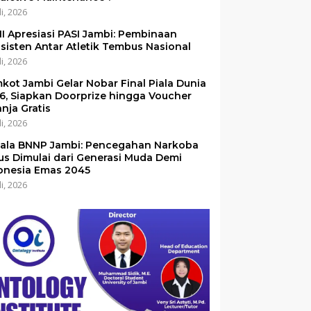
li, 2026
I Apresiasi PASI Jambi: Pembinaan
sisten Antar Atletik Tembus Nasional
li, 2026
kot Jambi Gelar Nobar Final Piala Dunia
6, Siapkan Doorprize hingga Voucher
anja Gratis
li, 2026
ala BNNP Jambi: Pencegahan Narkoba
us Dimulai dari Generasi Muda Demi
onesia Emas 2045
li, 2026