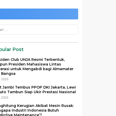
k:
pular Post
siden Club UNJA Resmi Terbentuk,
pun Presiden Mahasiswa Lintas
erasi untuk Mengabdi bagi Almamater
 Bangsa
i, 2026
et Jambi Tembus PPOP DKI Jakarta, Lewi
uto Tambun Siap Ukir Prestasi Nasional
i, 2026
ghitung Kerugian Akibat Mesin Rusak:
gapa Industri Indonesia Butuh
edictive Maintenance’?