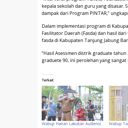
kepala sekolah dan guru yang disasar.
dampak dari Program PINTAR,” ungkap
Dalam implementasi program di Kabupa
Fasilitator Daerah (Fasda) dan hasil da
fasda di Kabupaten Tanjung Jabung Bara
“Hasil Asessmen distrik graduate tahu
graduete 90, ini perolehan yang sangat b
Terkait
Wabup Hairan Lakukan Audiensi
Wabup Tan