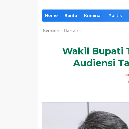
Home
Berita
Kriminal
Politik
Beranda
Daerah
Wakil Bupati 
Audiensi T
a
Komentar