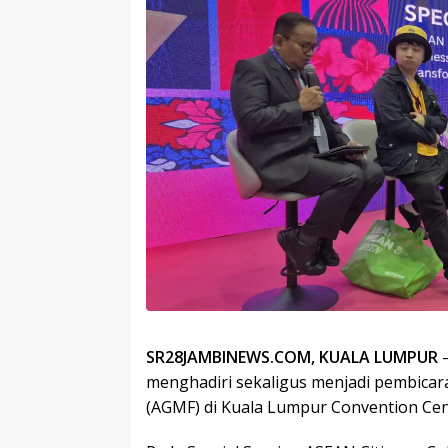
SR28JAMBINEWS.COM, KUALA LUMPUR
–
menghadiri sekaligus menjadi pembica
(AGMF) di Kuala Lumpur Convention Cent