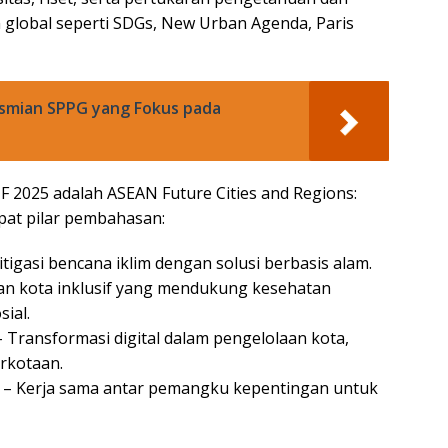
n global seperti SDGs, New Urban Agenda, Paris
resmian SPPG yang Fokus pada
2025 adalah ASEAN Future Cities and Regions:
mpat pilar pembahasan:
mitigasi bencana iklim dengan solusi berbasis alam.
an kota inklusif yang mendukung kesehatan
ial.
– Transformasi digital dalam pengelolaan kota,
erkotaan.
ty – Kerja sama antar pemangku kepentingan untuk