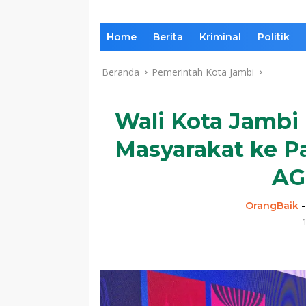
Home
Berita
Kriminal
Politik
Beranda
Pemerintah Kota Jambi
Wali Kota Jambi 
Masyarakat ke P
AG
OrangBaik
1
Komentar