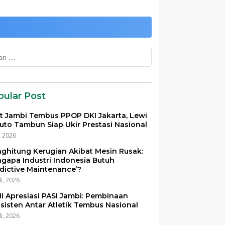
k:
pular Post
et Jambi Tembus PPOP DKI Jakarta, Lewi
uto Tambun Siap Ukir Prestasi Nasional
i, 2026
ghitung Kerugian Akibat Mesin Rusak:
gapa Industri Indonesia Butuh
edictive Maintenance’?
li, 2026
I Apresiasi PASI Jambi: Pembinaan
sisten Antar Atletik Tembus Nasional
li, 2026