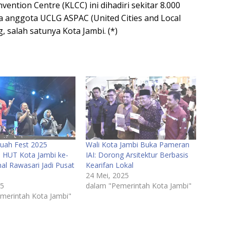
ention Centre (KLCC) ini dihadiri sekitar 8.000
ta anggota UCLG ASPAC (United Cities and Local
, salah satunya Kota Jambi. (*)
uah Fest 2025
Wali Kota Jambi Buka Pameran
 HUT Kota Jambi ke-
IAI: Dorong Arsitektur Berbasis
al Rawasari Jadi Pusat
Kearifan Lokal
24 Mei, 2025
25
dalam "Pemerintah Kota Jambi"
merintah Kota Jambi"