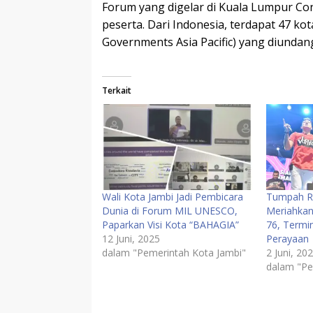
Forum yang digelar di Kuala Lumpur Conv
peserta. Dari Indonesia, terdapat 47 ko
Governments Asia Pacific) yang diundang
Terkait
Wali Kota Jambi Jadi Pembicara
Tumpah R
Dunia di Forum MIL UNESCO,
Meriahkan
Paparkan Visi Kota “BAHAGIA”
76, Termin
12 Juni, 2025
Perayaan
dalam "Pemerintah Kota Jambi"
2 Juni, 20
dalam "Pe
AGMF