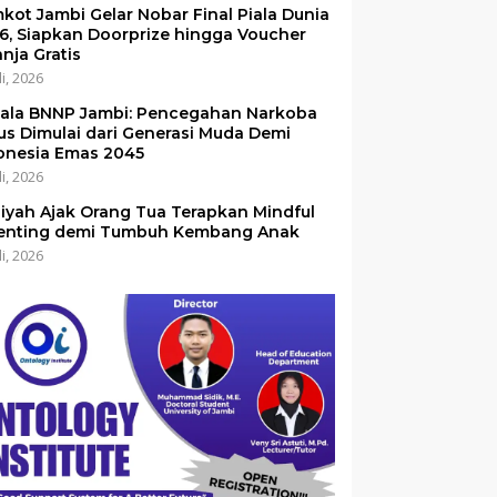
kot Jambi Gelar Nobar Final Piala Dunia
6, Siapkan Doorprize hingga Voucher
anja Gratis
li, 2026
ala BNNP Jambi: Pencegahan Narkoba
us Dimulai dari Generasi Muda Demi
onesia Emas 2045
li, 2026
iyah Ajak Orang Tua Terapkan Mindful
enting demi Tumbuh Kembang Anak
li, 2026