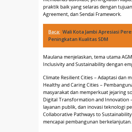
praktik baik yang selaras dengan tujua
Agreement, dan Sendai Framework.
Baca:
Wali Kota Jambi Apresiasi Pe
Peningkatan Kualitas SDM
Maulana menjelaskan, tema utama AGMF 
Inclusivity and Sustainability dengan e
Climate Resilient Cities – Adaptasi dan 
Healthy and Caring Cities – Pembangun
masyarakat dan memperkuat jejaring sos
Digital Transformation and Innovation 
layanan publik, dan inovasi teknologi p
Collaborative Pathways to Sustainabili
mencapai pembangunan berkelanjutan.