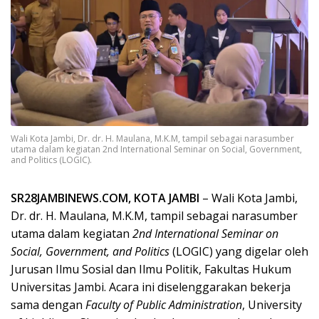
Wali Kota Jambi, Dr. dr. H. Maulana, M.K.M, tampil sebagai narasumber
utama dalam kegiatan 2nd International Seminar on Social, Government,
and Politics (LOGIC).
SR28JAMBINEWS.COM, KOTA JAMBI
– Wali Kota Jambi,
Dr. dr. H. Maulana, M.K.M, tampil sebagai narasumber
utama dalam kegiatan
2nd International Seminar on
Social, Government, and Politics
(LOGIC) yang digelar oleh
Jurusan Ilmu Sosial dan Ilmu Politik, Fakultas Hukum
Universitas Jambi. Acara ini diselenggarakan bekerja
sama dengan
Faculty of Public Administration
, University