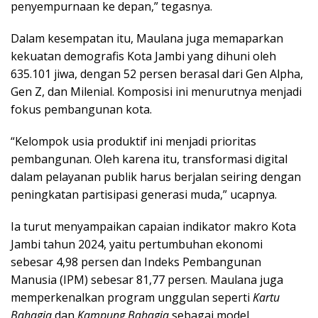
penyempurnaan ke depan,” tegasnya.
Dalam kesempatan itu, Maulana juga memaparkan
kekuatan demografis Kota Jambi yang dihuni oleh
635.101 jiwa, dengan 52 persen berasal dari Gen Alpha,
Gen Z, dan Milenial. Komposisi ini menurutnya menjadi
fokus pembangunan kota.
“Kelompok usia produktif ini menjadi prioritas
pembangunan. Oleh karena itu, transformasi digital
dalam pelayanan publik harus berjalan seiring dengan
peningkatan partisipasi generasi muda,” ucapnya.
Ia turut menyampaikan capaian indikator makro Kota
Jambi tahun 2024, yaitu pertumbuhan ekonomi
sebesar 4,98 persen dan Indeks Pembangunan
Manusia (IPM) sebesar 81,77 persen. Maulana juga
memperkenalkan program unggulan seperti
Kartu
Bahagia
dan
Kampung Bahagia
sebagai model