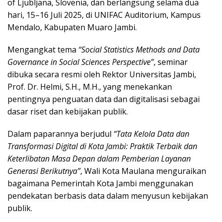
of Ljubljana, Slovenia, dan berlangsung selama dua
hari, 15–16 Juli 2025, di UNIFAC Auditorium, Kampus
Mendalo, Kabupaten Muaro Jambi.
Mengangkat tema
“Social Statistics Methods and Data
Governance in Social Sciences Perspective”
, seminar
dibuka secara resmi oleh Rektor Universitas Jambi,
Prof. Dr. Helmi, S.H., M.H., yang menekankan
pentingnya penguatan data dan digitalisasi sebagai
dasar riset dan kebijakan publik.
Dalam paparannya berjudul
“Tata Kelola Data dan
Transformasi Digital di Kota Jambi: Praktik Terbaik dan
Keterlibatan Masa Depan dalam Pemberian Layanan
Generasi Berikutnya”
, Wali Kota Maulana menguraikan
bagaimana Pemerintah Kota Jambi menggunakan
pendekatan berbasis data dalam menyusun kebijakan
publik.