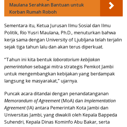
Maulana Serahkan Bantuan untuk
Korban Rumah Roboh
Sementara itu, Ketua Jurusan Ilmu Sosial dan Ilmu
Politik, Rio Yusri Maulana, Ph.D., menuturkan bahwa
kerja sama dengan University of Ljubljana telah terjalin
sejak tiga tahun lalu dan akan terus diperkuat.
“Tahun ini kita bentuk
laboratorium kebijakan
pemerintahan
sebagai mitra strategis Pemkot Jambi
untuk mengembangkan kebijakan yang berdampak
langsung ke masyarakat,” ujarnya.
Puncak acara ditandai dengan penandatanganan
Memorandum of Agreement
(MoA) dan
Implementation
Agreement
(IA) antara Pemerintah Kota Jambi dan
Universitas Jambi, yang diwakili oleh Kepala Bappeda
Suhendri, Kepala Dinas Kominfo Abu Bakar, serta