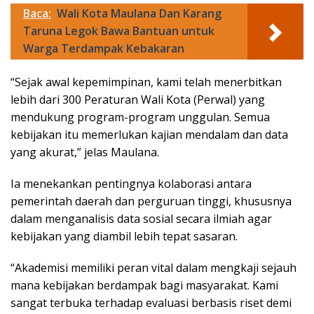
Baca:
Wali Kota Maulana Dan Karang
Taruna Legok Bawa Bantuan untuk
Warga Terdampak Kebakaran
“Sejak awal kepemimpinan, kami telah menerbitkan
lebih dari 300 Peraturan Wali Kota (Perwal) yang
mendukung program-program unggulan. Semua
kebijakan itu memerlukan kajian mendalam dan data
yang akurat,” jelas Maulana.
Ia menekankan pentingnya kolaborasi antara
pemerintah daerah dan perguruan tinggi, khususnya
dalam menganalisis data sosial secara ilmiah agar
kebijakan yang diambil lebih tepat sasaran.
“Akademisi memiliki peran vital dalam mengkaji sejauh
mana kebijakan berdampak bagi masyarakat. Kami
sangat terbuka terhadap evaluasi berbasis riset demi