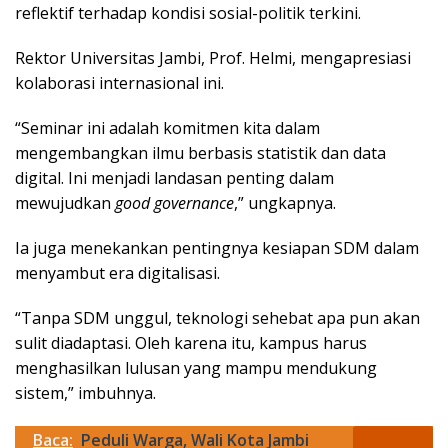
reflektif terhadap kondisi sosial-politik terkini.
Rektor Universitas Jambi, Prof. Helmi, mengapresiasi
kolaborasi internasional ini.
“Seminar ini adalah komitmen kita dalam
mengembangkan ilmu berbasis statistik dan data
digital. Ini menjadi landasan penting dalam
mewujudkan
good governance
,” ungkapnya.
Ia juga menekankan pentingnya kesiapan SDM dalam
menyambut era digitalisasi.
“Tanpa SDM unggul, teknologi sehebat apa pun akan
sulit diadaptasi. Oleh karena itu, kampus harus
menghasilkan lulusan yang mampu mendukung
sistem,” imbuhnya.
Baca:
Peduli Warga, Wali Kota Jambi