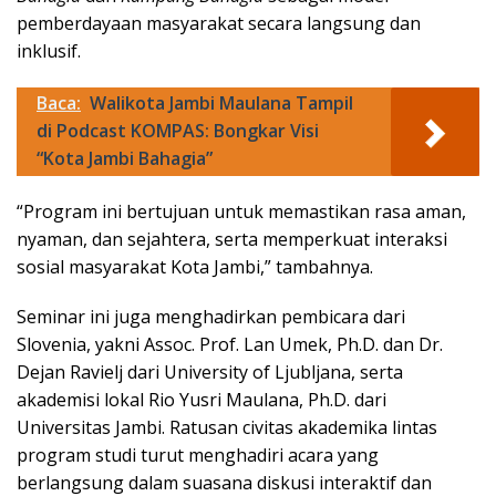
pemberdayaan masyarakat secara langsung dan
inklusif.
Baca:
Walikota Jambi Maulana Tampil
di Podcast KOMPAS: Bongkar Visi
“Kota Jambi Bahagia”
“Program ini bertujuan untuk memastikan rasa aman,
nyaman, dan sejahtera, serta memperkuat interaksi
sosial masyarakat Kota Jambi,” tambahnya.
Seminar ini juga menghadirkan pembicara dari
Slovenia, yakni Assoc. Prof. Lan Umek, Ph.D. dan Dr.
Dejan Ravielj dari University of Ljubljana, serta
akademisi lokal Rio Yusri Maulana, Ph.D. dari
Universitas Jambi. Ratusan civitas akademika lintas
program studi turut menghadiri acara yang
berlangsung dalam suasana diskusi interaktif dan