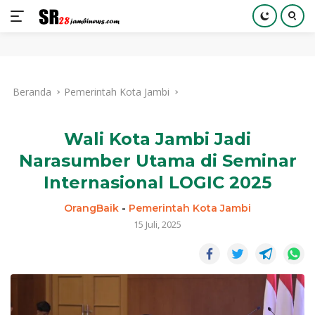
Langsung
ke
Beranda
Pemerintah Kota Jambi
konten
Wali Kota Jambi Jadi
Narasumber Utama di Seminar
Internasional LOGIC 2025
OrangBaik
-
Pemerintah Kota Jambi
15 Juli, 2025