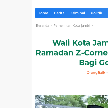
Home
Berita
Kriminal
Politik
Beranda
Pemerintah Kota Jambi
Wali Kota Ja
Ramadan Z-Corner
Bagi G
OrangBaik
Komentar