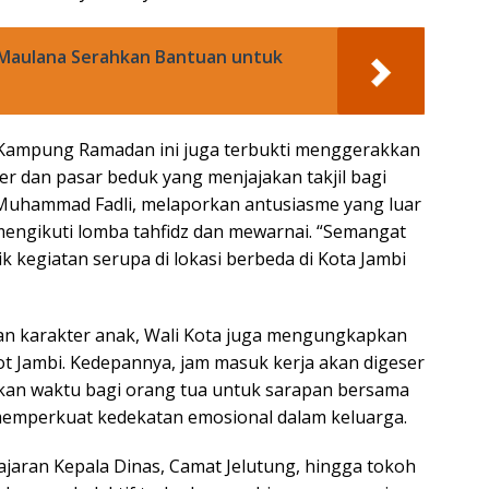
i Maulana Serahkan Bantuan untuk
an Kampung Ramadan ini juga terbukti menggerakkan
er dan pasar beduk yang menjajakan takjil bagi
Muhammad Fadli, melaporkan antusiasme yang luar
 mengikuti lomba tahfidz dan mewarnai. “Semangat
ik kegiatan serupa di lokasi berbeda di Kota Jambi
an karakter anak, Wali Kota juga mengungkapkan
t Jambi. Kedepannya, jam masuk kerja akan digeser
kan waktu bagi orang tua untuk sarapan bersama
memperkuat kedekatan emosional dalam keluarga.
 jajaran Kepala Dinas, Camat Jelutung, hingga tokoh