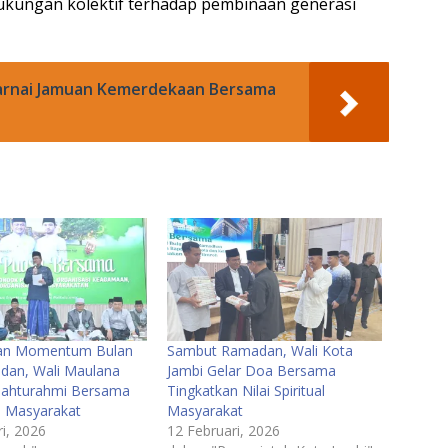
ukungan kolektif terhadap pembinaan generasi
arnai Jamuan Kemerdekaan Bersama
an Momentum Bulan
Sambut Ramadan, Wali Kota
dan, Wali Maulana
Jambi Gelar Doa Bersama
ilahturahmi Bersama
Tingkatkan Nilai Spiritual
i Masyarakat
Masyarakat
i, 2026
12 Februari, 2026