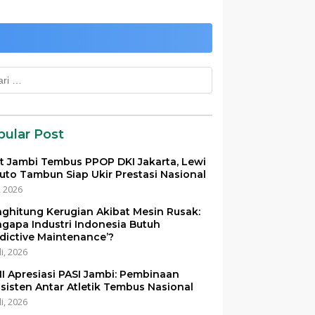
k:
pular Post
et Jambi Tembus PPOP DKI Jakarta, Lewi
uto Tambun Siap Ukir Prestasi Nasional
i, 2026
ghitung Kerugian Akibat Mesin Rusak:
gapa Industri Indonesia Butuh
edictive Maintenance’?
li, 2026
I Apresiasi PASI Jambi: Pembinaan
sisten Antar Atletik Tembus Nasional
li, 2026