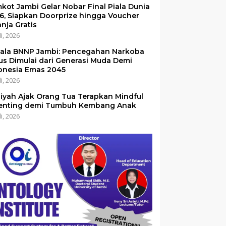
kot Jambi Gelar Nobar Final Piala Dunia
6, Siapkan Doorprize hingga Voucher
anja Gratis
li, 2026
ala BNNP Jambi: Pencegahan Narkoba
us Dimulai dari Generasi Muda Demi
onesia Emas 2045
li, 2026
iyah Ajak Orang Tua Terapkan Mindful
enting demi Tumbuh Kembang Anak
li, 2026