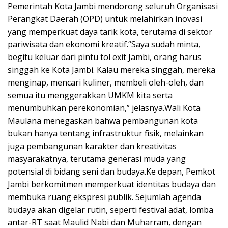
Pemerintah Kota Jambi mendorong seluruh Organisasi
Perangkat Daerah (OPD) untuk melahirkan inovasi
yang memperkuat daya tarik kota, terutama di sektor
pariwisata dan ekonomi kreatif.“Saya sudah minta,
begitu keluar dari pintu tol exit Jambi, orang harus
singgah ke Kota Jambi. Kalau mereka singgah, mereka
menginap, mencari kuliner, membeli oleh-oleh, dan
semua itu menggerakkan UMKM kita serta
menumbuhkan perekonomian,” jelasnya.Wali Kota
Maulana menegaskan bahwa pembangunan kota
bukan hanya tentang infrastruktur fisik, melainkan
juga pembangunan karakter dan kreativitas
masyarakatnya, terutama generasi muda yang
potensial di bidang seni dan budaya.Ke depan, Pemkot
Jambi berkomitmen memperkuat identitas budaya dan
membuka ruang ekspresi publik. Sejumlah agenda
budaya akan digelar rutin, seperti festival adat, lomba
antar-RT saat Maulid Nabi dan Muharram, dengan