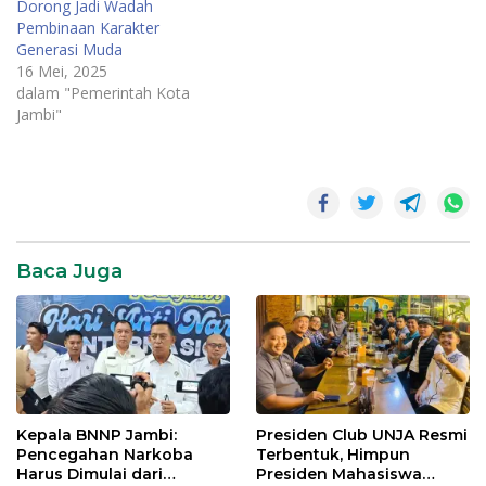
Dorong Jadi Wadah
Pembinaan Karakter
Generasi Muda
16 Mei, 2025
dalam "Pemerintah Kota
Jambi"
Dr. dr. H.
Maulana
Baca Juga
Kepala BNNP Jambi:
Presiden Club UNJA Resmi
Pencegahan Narkoba
Terbentuk, Himpun
Harus Dimulai dari
Presiden Mahasiswa