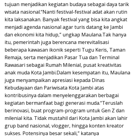
tujuan menjadikan kegiatan budaya sebagai daya tarik
wisata nasional.“Nanti festival-festival adat akan rutin
kita laksanakan. Banyak festival yang bisa kita angkat
menjadi agenda nasional agar turis datang ke Jambi
dan ekonomi kita hidup,” ungkap Maulana.Tak hanya
itu, pemerintah juga berencana merevitalisasi
beberapa kawasan ikonik seperti Tugu Keris, Taman
Remaja, serta menjadikan Pasar Tua dan Terminal
Rawasari sebagai Rumah Milenial, pusat kreativitas
anak muda Kota Jambi.Dalam kesempatan itu, Maulana
juga menyampaikan apresiasi kepada Dinas
Kebudayaan dan Pariwisata Kota Jambi atas
kontribusinya dalam menyelenggarakan berbagai
kegiatan bermanfaat bagi generasi muda.“Teruslah
berinovasi, buat program-program untuk Gen Z dan
milenial kita. Tidak mustahil dari Kota Jambi akan lahir
grup band nasional, vlogger, hingga konten kreator
sukses. Potensinya besar sekali,” katanya