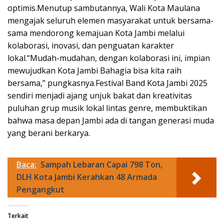
optimis.Menutup sambutannya, Wali Kota Maulana
mengajak seluruh elemen masyarakat untuk bersama-
sama mendorong kemajuan Kota Jambi melalui
kolaborasi, inovasi, dan penguatan karakter
lokal.“Mudah-mudahan, dengan kolaborasi ini, impian
mewujudkan Kota Jambi Bahagia bisa kita raih
bersama,” pungkasnya.Festival Band Kota Jambi 2025
sendiri menjadi ajang unjuk bakat dan kreativitas
puluhan grup musik lokal lintas genre, membuktikan
bahwa masa depan Jambi ada di tangan generasi muda
yang berani berkarya.
Baca:
Sampah Lebaran Capai 798 Ton,
DLH Kota Jambi Kerahkan 48 Armada
Pengangkut
Terkait