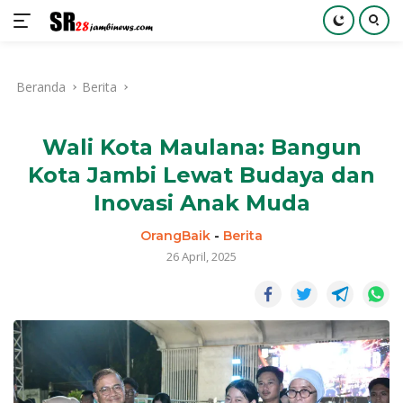
Langsung
ke
Beranda
Berita
konten
Wali Kota Maulana: Bangun
Kota Jambi Lewat Budaya dan
Inovasi Anak Muda
OrangBaik
-
Berita
26 April, 2025