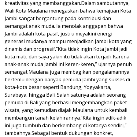
kreativitas yang membanggakan.Dalam sambutannya,
Wali Kota Maulana menegaskan bahwa kemajuan Kota
Jambi sangat bergantung pada kontribusi dan
semangat anak muda. Ia menolak anggapan bahwa
Jambi adalah kota pasif, justru meyakini energi
generasi mudanya mampu menjadikan Jambi kota yang
dinamis dan progresif.“Kita tidak ingin Kota Jambi jadi
kota mati, dan saya yakin itu tidak akan terjadi. Karena
anak-anak muda Jambi ini keren-keren,” ujarnya penuh
semangat.Maulana juga membagikan pengalamannya
bertemu dengan banyak pemuda Jambi yang sukses di
kota-kota besar seperti Bandung, Yogyakarta,
Surabaya, hingga Bali. Salah satunya adalah seorang
pemuda di Bali yang berhasil mengembangkan paket
wisata, yang kemudian diajak Maulana untuk kembali
membangun tanah kelahirannya.“Kita ingin adik-adik
ini juga tumbuh dan berkembang di kotanya sendiri,”
tambahnya.Sebagai bentuk dukungan konkret,