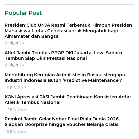
Popular Post
Presiden Club UNJA Resmi Terbentuk, Himpun Presiden
Mahasiswa Lintas Generasi untuk Mengabdi bagi
Almamater dan Bangsa
9 Juli, 2026
Atlet Jambi Tembus PPOP DKI Jakarta, Lewi Saduto
Tambun Siap Ukir Prestasi Nasional
9 Juli, 2026
Menghitung Kerugian Akibat Mesin Rusak: Mengapa
Industri Indonesia Butuh ‘Predictive Maintenance’?
10 Juli, 2026
KONI Apresiasi PASI Jambi: Pembinaan Konsisten Antar
Atletik Tembus Nasional
17 Juli, 2026
Pemkot Jambi Gelar Nobar Final Piala Dunia 2026,
Siapkan Doorprize hingga Voucher Belanja Gratis
18 Juli, 2026