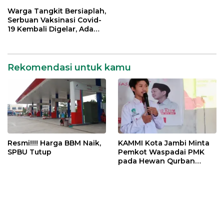
Menjelang Idul Adha
Warga Tangkit Bersiaplah,
Serbuan Vaksinasi Covid-
19 Kembali Digelar, Ada
Doorprize Menarik
Rekomendasi untuk kamu
Resmi!!!! Harga BBM Naik,
KAMMI Kota Jambi Minta
SPBU Tutup
Pemkot Waspadai PMK
pada Hewan Qurban
Menjelang Idul Adha