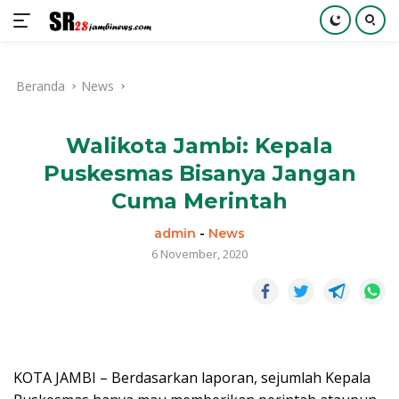
Langsung
ke
Beranda
News
konten
Walikota Jambi: Kepala
Puskesmas Bisanya Jangan
Cuma Merintah
admin
-
News
6 November, 2020
KOTA JAMBI – Berdasarkan laporan, sejumlah Kepala