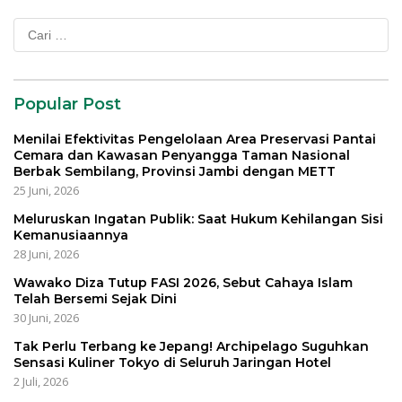
Cari
untuk:
Popular Post
Menilai Efektivitas Pengelolaan Area Preservasi Pantai
Cemara dan Kawasan Penyangga Taman Nasional
Berbak Sembilang, Provinsi Jambi dengan METT
25 Juni, 2026
Meluruskan Ingatan Publik: Saat Hukum Kehilangan Sisi
Kemanusiaannya
28 Juni, 2026
Wawako Diza Tutup FASI 2026, Sebut Cahaya Islam
Telah Bersemi Sejak Dini
30 Juni, 2026
Tak Perlu Terbang ke Jepang! Archipelago Suguhkan
Sensasi Kuliner Tokyo di Seluruh Jaringan Hotel
2 Juli, 2026