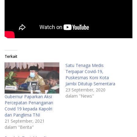
Terkait
Satu Tenaga Medis
Terpapar Covid-19,
Puskesmas Koni Kota
Jambi Ditutup Sementara
23 September, 2020
dalam "News"
Gubernur Paparkan Aksi
Percepatan Penanganan
Covid 19 kepada Kapolri
dan Panglima TNI
21 September, 2021
dalam "Berita"