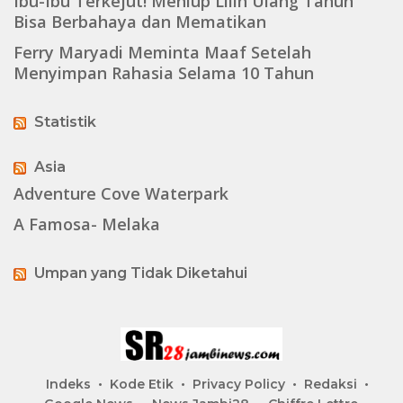
Ibu-Ibu Terkejut! Meniup Lilin Ulang Tahun
Bisa Berbahaya dan Mematikan
Ferry Maryadi Meminta Maaf Setelah
Menyimpan Rahasia Selama 10 Tahun
Statistik
Asia
Adventure Cove Waterpark
A Famosa- Melaka
Umpan yang Tidak Diketahui
Indeks
Kode Etik
Privacy Policy
Redaksi