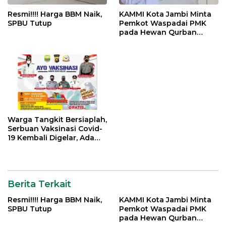
Resmi!!!! Harga BBM Naik,
KAMMI Kota Jambi Minta
SPBU Tutup
Pemkot Waspadai PMK
pada Hewan Qurban
Menjelang Idul Adha
Warga Tangkit Bersiaplah,
Serbuan Vaksinasi Covid-
19 Kembali Digelar, Ada
Doorprize Menarik
Berita Terkait
Resmi!!!! Harga BBM Naik,
KAMMI Kota Jambi Minta
SPBU Tutup
Pemkot Waspadai PMK
pada Hewan Qurban