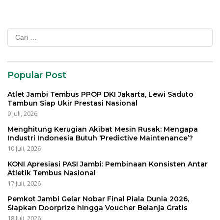
Cari
untuk:
Popular Post
Atlet Jambi Tembus PPOP DKI Jakarta, Lewi Saduto
Tambun Siap Ukir Prestasi Nasional
9 Juli, 2026
Menghitung Kerugian Akibat Mesin Rusak: Mengapa
Industri Indonesia Butuh ‘Predictive Maintenance’?
10 Juli, 2026
KONI Apresiasi PASI Jambi: Pembinaan Konsisten Antar
Atletik Tembus Nasional
17 Juli, 2026
Pemkot Jambi Gelar Nobar Final Piala Dunia 2026,
Siapkan Doorprize hingga Voucher Belanja Gratis
18 Juli, 2026