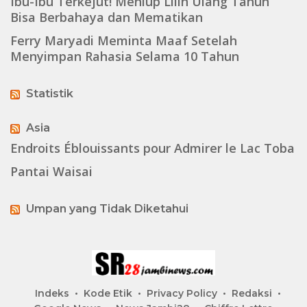
Ibu-Ibu Terkejut! Meniup Lilin Ulang Tahun
Bisa Berbahaya dan Mematikan
Ferry Maryadi Meminta Maaf Setelah
Menyimpan Rahasia Selama 10 Tahun
Statistik
Asia
Endroits Éblouissants pour Admirer le Lac Toba
Pantai Waisai
Umpan yang Tidak Diketahui
Indeks
Kode Etik
Privacy Policy
Redaksi