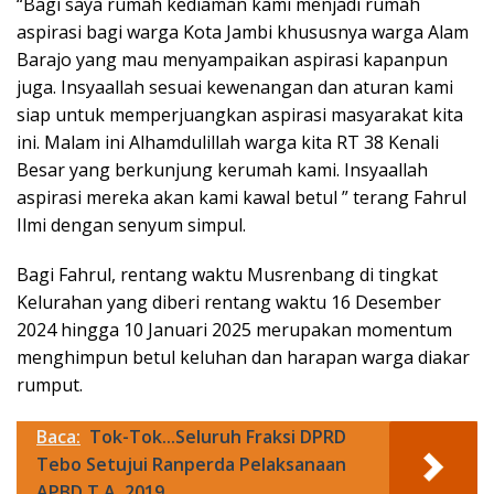
“Bagi saya rumah kediaman kami menjadi rumah
aspirasi bagi warga Kota Jambi khususnya warga Alam
Barajo yang mau menyampaikan aspirasi kapanpun
juga. Insyaallah sesuai kewenangan dan aturan kami
siap untuk memperjuangkan aspirasi masyarakat kita
ini. Malam ini Alhamdulillah warga kita RT 38 Kenali
Besar yang berkunjung kerumah kami. Insyaallah
aspirasi mereka akan kami kawal betul ” terang Fahrul
Ilmi dengan senyum simpul.
Bagi Fahrul, rentang waktu Musrenbang di tingkat
Kelurahan yang diberi rentang waktu 16 Desember
2024 hingga 10 Januari 2025 merupakan momentum
menghimpun betul keluhan dan harapan warga diakar
rumput.
Baca:
Tok-Tok...Seluruh Fraksi DPRD
Tebo Setujui Ranperda Pelaksanaan
APBD T.A. 2019