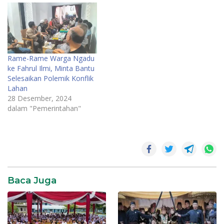
Rame-Rame Warga Ngadu
ke Fahrul Ilmi, Minta Bantu
Selesaikan Polemik Konflik
Lahan
28 Desember, 2024
dalam "Pemerintahan"
Fahrul
Ilmi
Infrastruktur
Kenali Besar
Baca Juga
Pemkot
Jambi