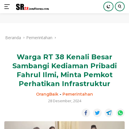
Langsung
ke
Beranda
Pemerintahan
konten
Warga RT 38 Kenali Besar
Sambangi Kediaman Pribadi
Fahrul Ilmi, Minta Pemkot
Perhatikan Infrastruktur
OrangBaik
-
Pemerintahan
28 Desember, 2024