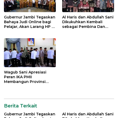
Gubernur Jambi Tegaskan
Al Haris dan Abdullah Sani
Bahaya Judi Online bagi
Dikukuhkan Kembali
Pelajar, Akan Larang HP di
sebagai Pembina Dan
Sekolah
Pemangku Adat LAM
Provinsi Jambi
Wagub Sani Apresiasi
Peran IKA PMII
Membangun Provinsi
Jambi
Berita Terkait
Gubernur Jambi Tegaskan
Al Haris dan Abdullah Sani