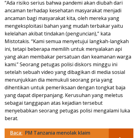
“Ada risiko serius bahwa pandemi akan diubah dari
ancaman terhadap kesehatan masyarakat menjadi
ancaman bagi masyarakat kita, oleh mereka yang
mengeksploitasi bahan yang mudah terbakar yaitu
kelelahan akibat tindakan (penguncian),” kata
Mistotakis. “Kami semua menyetujui langkah-langkah
ini, tetapi beberapa memilih untuk menyalakan api
yang akan membakar persatuan dan keamanan warga
kami.” Seorang petugas polisi diskors minggu ini
setelah sebuah video yang dibagikan di media sosial
menunjukkan dia memukuli seorang pria yang
dihentikan untuk pemeriksaan dengan tongkat baja
yang dapat diperpanjang. Kerusuhan yang meletus
sebagai tanggapan atas kejadian tersebut
menyebabkan seorang petugas polisi mengalami luka
berat.
Baca:
PM Tanzania menolak klaim