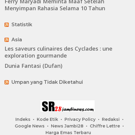
Ferry Maryadi Meminta Maaf Setelah
Menyimpan Rahasia Selama 10 Tahun
Statistik
Asia
Les saveurs culinaires des Cyclades : une
exploration gourmande
Dunia Fantasi (Dufan)
Umpan yang Tidak Diketahui
Indeks
Kode Etik
Privacy Policy
Redaksi
Google News
News Jambi28
Chiffre Lettre
Harga Emas Terbaru