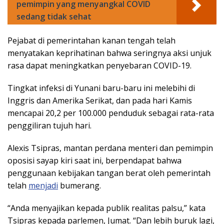
pemimpin yang menyangkal COVID
sedang tidak sehat
Pejabat di pemerintahan kanan tengah telah
menyatakan keprihatinan bahwa seringnya aksi unjuk
rasa dapat meningkatkan penyebaran COVID-19.
Tingkat infeksi di Yunani baru-baru ini melebihi di
Inggris dan Amerika Serikat, dan pada hari Kamis
mencapai 20,2 per 100.000 penduduk sebagai rata-rata
penggiliran tujuh hari.
Alexis Tsipras, mantan perdana menteri dan pemimpin
oposisi sayap kiri saat ini, berpendapat bahwa
penggunaan kebijakan tangan berat oleh pemerintah
telah
menjadi
bumerang.
“Anda menyajikan kepada publik realitas palsu,” kata
Tsipras kepada parlemen, Jumat. “Dan lebih buruk lagi,