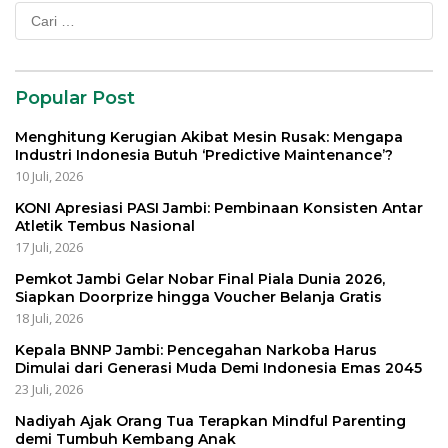
Cari
untuk:
Popular Post
Menghitung Kerugian Akibat Mesin Rusak: Mengapa
Industri Indonesia Butuh ‘Predictive Maintenance’?
10 Juli, 2026
KONI Apresiasi PASI Jambi: Pembinaan Konsisten Antar
Atletik Tembus Nasional
17 Juli, 2026
Pemkot Jambi Gelar Nobar Final Piala Dunia 2026,
Siapkan Doorprize hingga Voucher Belanja Gratis
18 Juli, 2026
Kepala BNNP Jambi: Pencegahan Narkoba Harus
Dimulai dari Generasi Muda Demi Indonesia Emas 2045
23 Juli, 2026
Nadiyah Ajak Orang Tua Terapkan Mindful Parenting
demi Tumbuh Kembang Anak