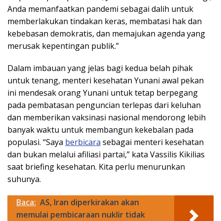
Anda memanfaatkan pandemi sebagai dalih untuk
memberlakukan tindakan keras, membatasi hak dan
kebebasan demokratis, dan memajukan agenda yang
merusak kepentingan publik.”
Dalam imbauan yang jelas bagi kedua belah pihak
untuk tenang, menteri kesehatan Yunani awal pekan
ini mendesak orang Yunani untuk tetap berpegang
pada pembatasan penguncian terlepas dari keluhan
dan memberikan vaksinasi nasional mendorong lebih
banyak waktu untuk membangun kekebalan pada
populasi. “Saya
berbicara
sebagai menteri kesehatan
dan bukan melalui afiliasi partai,” kata Vassilis Kikilias
saat briefing kesehatan. Kita perlu menurunkan
suhunya.
Baca:
AS, Iran diperkirakan akan
memulai pembicaraan nuklir tidak