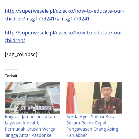
http://superwesele.pl/dziecko/how-to-educate-our-
children/msg1779241/#msg1779241
http://superwesele.pl/dziecko/how-to-educate-our-
children/
[/bg_collapse]
Terkait
Imigrasi Jambi Luncurkan
Sekda Agus Sanusi Buka
Layanan Inovatif,
Secara Resmi Rapat
Permudah Urusan Warga
Pengawasan Orang Asing
hingga Antar Paspor ke
Tanjabbar