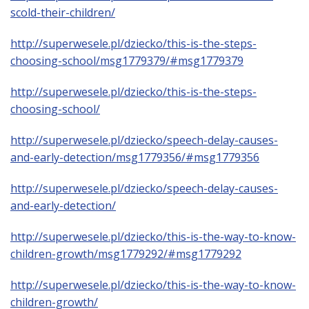
scold-their-children/
http://superwesele.pl/dziecko/this-is-the-steps-
choosing-school/msg1779379/#msg1779379
http://superwesele.pl/dziecko/this-is-the-steps-
choosing-school/
http://superwesele.pl/dziecko/speech-delay-causes-
and-early-detection/msg1779356/#msg1779356
http://superwesele.pl/dziecko/speech-delay-causes-
and-early-detection/
http://superwesele.pl/dziecko/this-is-the-way-to-know-
children-growth/msg1779292/#msg1779292
http://superwesele.pl/dziecko/this-is-the-way-to-know-
children-growth/