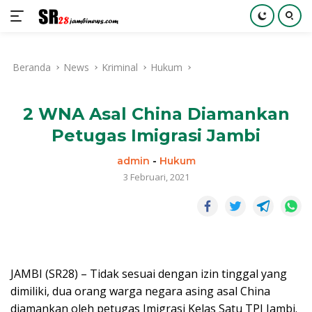
Langsung
ke
Beranda
News
Kriminal
Hukum
konten
2 WNA Asal China Diamankan
Petugas Imigrasi Jambi
admin
-
Hukum
3 Februari, 2021
JAMBI (SR28) – Tidak sesuai dengan izin tinggal yang
dimiliki, dua orang warga negara asing asal China
diamankan oleh petugas Imigrasi Kelas Satu TPI Jambi.