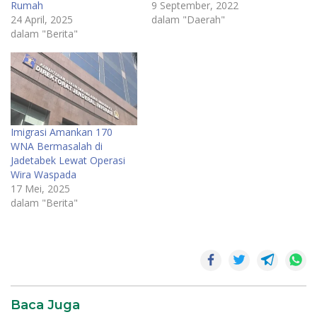
Rumah
9 September, 2022
24 April, 2025
dalam "Daerah"
dalam "Berita"
Imigrasi Amankan 170
WNA Bermasalah di
Jadetabek Lewat Operasi
Wira Waspada
17 Mei, 2025
dalam "Berita"
Imigrasi
Jambi
Tangkap
WNA
Baca Juga
WNA