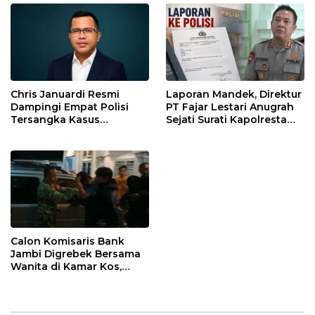
Chris Januardi Resmi
Laporan Mandek, Direktur
Dampingi Empat Polisi
PT Fajar Lestari Anugrah
Tersangka Kasus
Sejati Surati Kapolresta
Meninggalnya Brigadir
Jambi
EWS
Calon Komisaris Bank
Jambi Digrebek Bersama
Wanita di Kamar Kos,
Disaksikan Istri