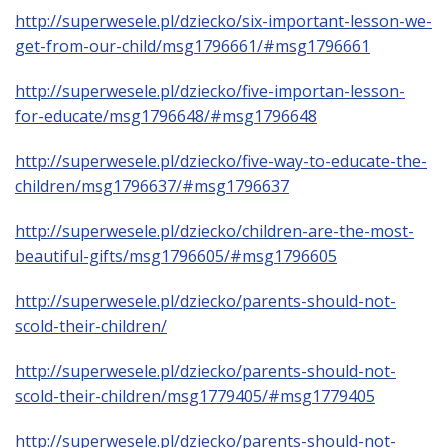
http://superwesele.pl/dziecko/six-important-lesson-we-
get-from-our-child/msg1796661/#msg1796661
http://superwesele.pl/dziecko/five-importan-lesson-
for-educate/msg1796648/#msg1796648
http://superwesele.pl/dziecko/five-way-to-educate-the-
children/msg1796637/#msg1796637
http://superwesele.pl/dziecko/children-are-the-most-
beautiful-gifts/msg1796605/#msg1796605
http://superwesele.pl/dziecko/parents-should-not-
scold-their-children/
http://superwesele.pl/dziecko/parents-should-not-
scold-their-children/msg1779405/#msg1779405
http://superwesele.pl/dziecko/parents-should-not-