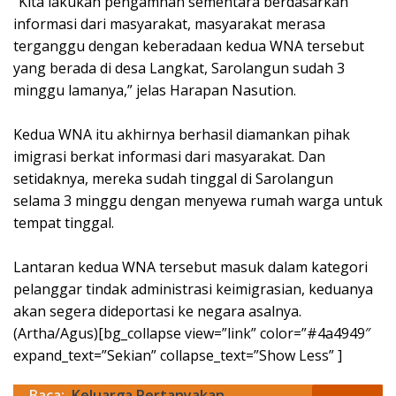
“Kita lakukan pengamnan sementara berdasarkan
informasi dari masyarakat, masyarakat merasa
terganggu dengan keberadaan kedua WNA tersebut
yang berada di desa Langkat, Sarolangun sudah 3
minggu lamanya,” jelas Harapan Nasution.
Kedua WNA itu akhirnya berhasil diamankan pihak
imigrasi berkat informasi dari masyarakat. Dan
setidaknya, mereka sudah tinggal di Sarolangun
selama 3 minggu dengan menyewa rumah warga untuk
tempat tinggal.
Lantaran kedua WNA tersebut masuk dalam kategori
pelanggar tindak administrasi keimigrasian, keduanya
akan segera dideportasi ke negara asalnya.
(Artha/Agus)[bg_collapse view=”link” color=”#4a4949″
expand_text=”Sekian” collapse_text=”Show Less” ]
Baca:
Keluarga Pertanyakan