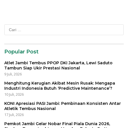
EWS
Cari
untuk:
Popular Post
Atlet Jambi Tembus PPOP DKI Jakarta, Lewi Saduto
Tambun Siap Ukir Prestasi Nasional
9 Juli, 2026
Menghitung Kerugian Akibat Mesin Rusak: Mengapa
Industri Indonesia Butuh ‘Predictive Maintenance’?
10 Juli, 2026
KONI Apresiasi PASI Jambi: Pembinaan Konsisten Antar
Atletik Tembus Nasional
17 Juli, 2026
Pemkot Jambi Gelar Nobar Final Piala Dunia 2026,