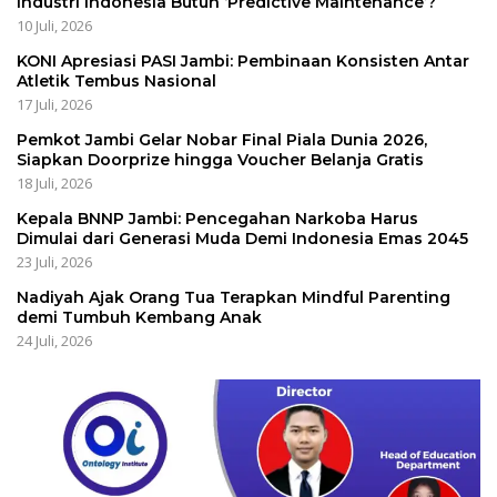
Industri Indonesia Butuh ‘Predictive Maintenance’?
10 Juli, 2026
KONI Apresiasi PASI Jambi: Pembinaan Konsisten Antar
Atletik Tembus Nasional
17 Juli, 2026
Pemkot Jambi Gelar Nobar Final Piala Dunia 2026,
Siapkan Doorprize hingga Voucher Belanja Gratis
18 Juli, 2026
Kepala BNNP Jambi: Pencegahan Narkoba Harus
Dimulai dari Generasi Muda Demi Indonesia Emas 2045
23 Juli, 2026
Nadiyah Ajak Orang Tua Terapkan Mindful Parenting
demi Tumbuh Kembang Anak
24 Juli, 2026