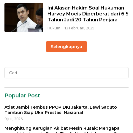
Ini Alasan Hakim Soal Hukuman
Harvey Moeis Diperberat dari 6,5
Tahun Jadi 20 Tahun Penjara
Hukum
|
13 Februari, 2025
Selengkapnya
Cari
untuk:
Popular Post
Atlet Jambi Tembus PPOP DKI Jakarta, Lewi Saduto
Tambun Siap Ukir Prestasi Nasional
9 Juli, 2026
Menghitung Kerugian Akibat Mesin Rusak: Mengapa