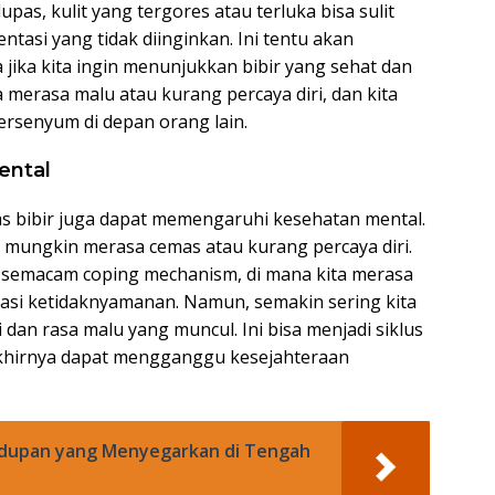
pas, kulit yang tergores atau terluka bisa sulit
asi yang tidak diinginkan. Ini tentu akan
ika kita ingin menunjukkan bibir yang sehat dan
a merasa malu atau kurang percaya diri, dan kita
ersenyum di depan orang lain.
ental
as bibir juga dapat memengaruhi kesehatan mental.
kita mungkin merasa cemas atau kurang percaya diri.
 semacam coping mechanism, di mana kita merasa
asi ketidaknyamanan. Namun, semakin sering kita
dan rasa malu yang muncul. Ini bisa menjadi siklus
 akhirnya dapat mengganggu kesejahteraan
idupan yang Menyegarkan di Tengah