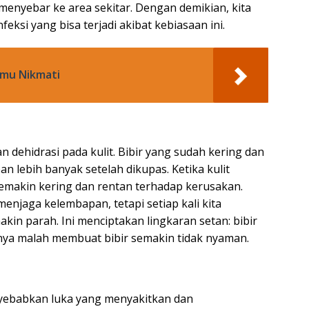
t menyebar ke area sekitar. Dengan demikian, kita
eksi yang bisa terjadi akibat kebiasaan ini.
amu Nikmati
dehidrasi pada kulit. Bibir yang sudah kering dan
 lebih banyak setelah dikupas. Ketika kulit
semakin kering dan rentan terhadap kerusakan.
enjaga kelembapan, tetapi setiap kali kita
in parah. Ini menciptakan lingkaran setan: bibir
lnya malah membuat bibir semakin tidak nyaman.
yebabkan luka yang menyakitkan dan