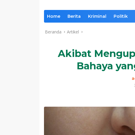
Home
Berita
Kriminal
Politik
Beranda
Artikel
Akibat Mengupa
Bahaya yang
a
Komentar