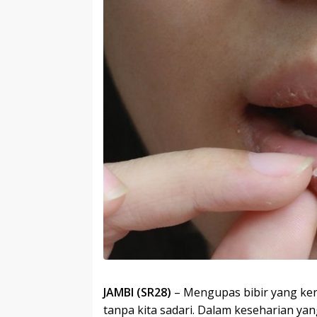
JAMBI (SR28)
– Mengupas bibir yang keri
tanpa kita sadari. Dalam keseharian ya