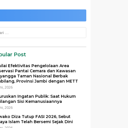
k:
pular Post
ilai Efektivitas Pengelolaan Area
servasi Pantai Cemara dan Kawasan
yangga Taman Nasional Berbak
bilang, Provinsi Jambi dengan METT
ni, 2026
uruskan Ingatan Publik: Saat Hukum
ilangan Sisi Kemanusiaannya
ni, 2026
ako Diza Tutup FASI 2026, Sebut
aya Islam Telah Bersemi Sejak Dini
ni, 2026