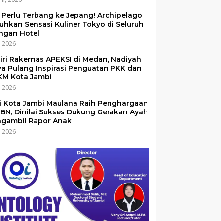
 Perlu Terbang ke Jepang! Archipelago
uhkan Sensasi Kuliner Tokyo di Seluruh
ingan Hotel
i, 2026
iri Rakernas APEKSI di Medan, Nadiyah
a Pulang Inspirasi Penguatan PKK dan
M Kota Jambi
i, 2026
i Kota Jambi Maulana Raih Penghargaan
BN, Dinilai Sukses Dukung Gerakan Ayah
gambil Rapor Anak
i, 2026