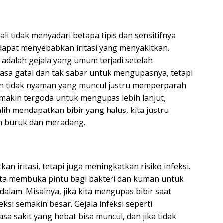
ali tidak menyadari betapa tipis dan sensitifnya
 dapat menyebabkan iritasi yang menyakitkan.
adalah gejala yang umum terjadi setelah
asa gatal dan tak sabar untuk mengupasnya, tetapi
dan tidak nyaman yang muncul justru memperparah
semakin tergoda untuk mengupas lebih lanjut,
lih mendapatkan bibir yang halus, kita justru
bih buruk dan meradang.
n iritasi, tetapi juga meningkatkan risiko infeksi.
kita membuka pintu bagi bakteri dan kuman untuk
dalam. Misalnya, jika kita mengupas bibir saat
feksi semakin besar. Gejala infeksi seperti
a sakit yang hebat bisa muncul, dan jika tidak