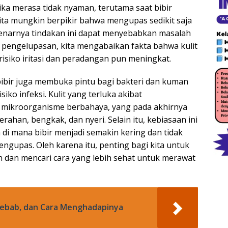
tika merasa tidak nyaman, terutama saat bibir
ita mungkin berpikir bahwa mengupas sedikit saja
benarnya tindakan ini dapat menyebabkan masalah
an pengelupasan, kita mengabaikan fakta bahwa kulit
a risiko iritasi dan peradangan pun meningkat.
bibir juga membuka pintu bagi bakteri dan kuman
ko infeksi. Kulit yang terluka akibat
i mikroorganisme berbahaya, yang pada akhirnya
rahan, bengkak, dan nyeri. Selain itu, kebiasaan ini
 di mana bibir menjadi semakin kering dan tidak
gupas. Oleh karena itu, penting bagi kita untuk
n dan mencari cara yang lebih sehat untuk merawat
yebab, dan Cara Menghadapinya