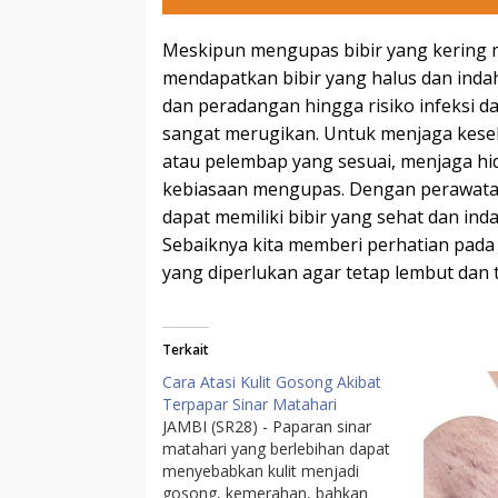
Meskipun mengupas bibir yang kering 
mendapatkan bibir yang halus dan indah,
dan peradangan hingga risiko infeksi d
sangat merugikan. Untuk menjaga keseh
atau pelembap yang sesuai, menjaga hid
kebiasaan mengupas. Dengan perawatan 
dapat memiliki bibir yang sehat dan ind
Sebaiknya kita memberi perhatian pada
yang diperlukan agar tetap lembut dan t
Terkait
Cara Atasi Kulit Gosong Akibat
Terpapar Sinar Matahari
JAMBI (SR28) - Paparan sinar
matahari yang berlebihan dapat
menyebabkan kulit menjadi
gosong, kemerahan, bahkan