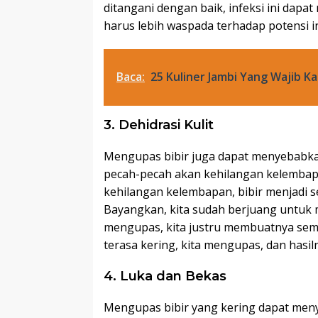
ditangani dengan baik, infeksi ini dapa
harus lebih waspada terhadap potensi inf
Baca:
25 Kuliner Jambi Yang Wajib K
3. Dehidrasi Kulit
Mengupas bibir juga dapat menyebabkan 
pecah-pecah akan kehilangan kelembapan
kehilangan kelembapan, bibir menjadi 
Bayangkan, kita sudah berjuang untuk m
mengupas, kita justru membuatnya semak
terasa kering, kita mengupas, dan hasi
4. Luka dan Bekas
Mengupas bibir yang kering dapat men