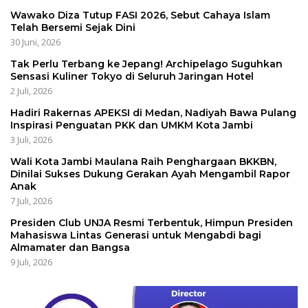
Wawako Diza Tutup FASI 2026, Sebut Cahaya Islam
Telah Bersemi Sejak Dini
30 Juni, 2026
Tak Perlu Terbang ke Jepang! Archipelago Suguhkan
Sensasi Kuliner Tokyo di Seluruh Jaringan Hotel
2 Juli, 2026
Hadiri Rakernas APEKSI di Medan, Nadiyah Bawa Pulang
Inspirasi Penguatan PKK dan UMKM Kota Jambi
3 Juli, 2026
Wali Kota Jambi Maulana Raih Penghargaan BKKBN,
Dinilai Sukses Dukung Gerakan Ayah Mengambil Rapor
Anak
7 Juli, 2026
Presiden Club UNJA Resmi Terbentuk, Himpun Presiden
Mahasiswa Lintas Generasi untuk Mengabdi bagi
Almamater dan Bangsa
9 Juli, 2026