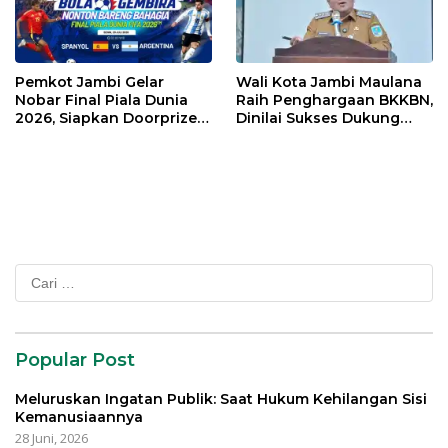
Pemkot Jambi Gelar
Wali Kota Jambi Maulana
Nobar Final Piala Dunia
Raih Penghargaan BKKBN,
2026, Siapkan Doorprize
Dinilai Sukses Dukung
hingga Voucher Belanja
Gerakan Ayah Mengambil
Gratis
Rapor Anak
Cari
untuk:
Popular Post
Meluruskan Ingatan Publik: Saat Hukum Kehilangan Sisi
Kemanusiaannya
28 Juni, 2026