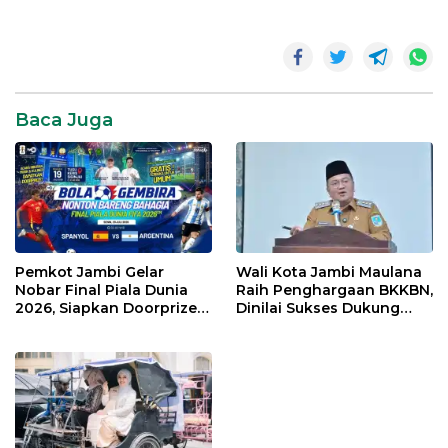
Baca Juga
Pemkot Jambi Gelar
Wali Kota Jambi Maulana
Nobar Final Piala Dunia
Raih Penghargaan BKKBN,
2026, Siapkan Doorprize
Dinilai Sukses Dukung
hingga Voucher Belanja
Gerakan Ayah Mengambil
Gratis
Rapor Anak