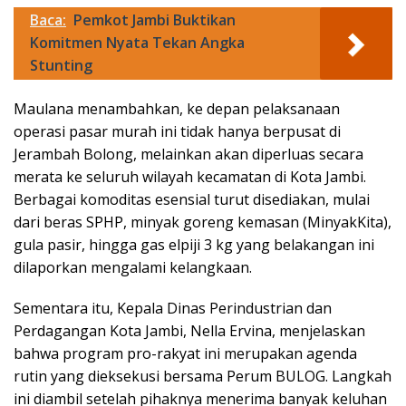
Baca:
Pemkot Jambi Buktikan
Komitmen Nyata Tekan Angka
Stunting
Maulana menambahkan, ke depan pelaksanaan
operasi pasar murah ini tidak hanya berpusat di
Jerambah Bolong, melainkan akan diperluas secara
merata ke seluruh wilayah kecamatan di Kota Jambi.
Berbagai komoditas esensial turut disediakan, mulai
dari beras SPHP, minyak goreng kemasan (MinyakKita),
gula pasir, hingga gas elpiji 3 kg yang belakangan ini
dilaporkan mengalami kelangkaan.​
Sementara itu, Kepala Dinas Perindustrian dan
Perdagangan Kota Jambi, Nella Ervina, menjelaskan
bahwa program pro-rakyat ini merupakan agenda
rutin yang dieksekusi bersama Perum BULOG. Langkah
ini diambil setelah pihaknya menerima banyak keluhan