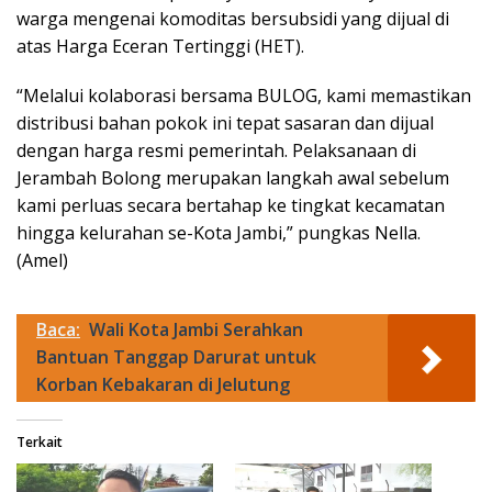
warga mengenai komoditas bersubsidi yang dijual di
atas Harga Eceran Tertinggi (HET).
“Melalui kolaborasi bersama BULOG, kami memastikan
distribusi bahan pokok ini tepat sasaran dan dijual
dengan harga resmi pemerintah. Pelaksanaan di
Jerambah Bolong merupakan langkah awal sebelum
kami perluas secara bertahap ke tingkat kecamatan
hingga kelurahan se-Kota Jambi,” pungkas Nella.
(Amel)
Baca:
Wali Kota Jambi Serahkan
Bantuan Tanggap Darurat untuk
Korban Kebakaran di Jelutung
Terkait