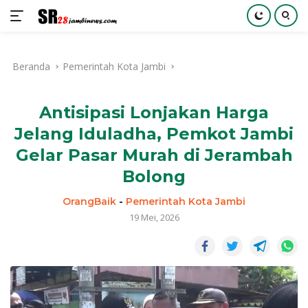
Langsung
ke
Beranda
Pemerintah Kota Jambi
konten
Antisipasi Lonjakan Harga
Jelang Iduladha, Pemkot Jambi
Gelar Pasar Murah di Jerambah
Bolong
OrangBaik
-
Pemerintah Kota Jambi
19 Mei, 2026