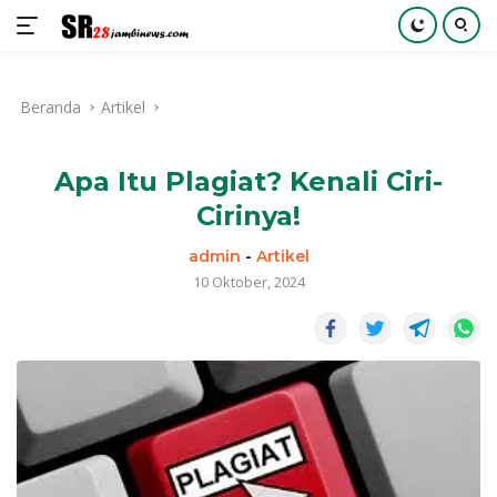
Langsung
ke
Beranda
Artikel
konten
Apa Itu Plagiat? Kenali Ciri-
Cirinya!
admin
-
Artikel
10 Oktober, 2024