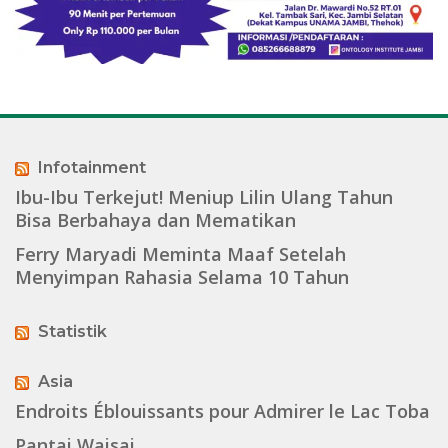
Infotainment
Ibu-Ibu Terkejut! Meniup Lilin Ulang Tahun
Bisa Berbahaya dan Mematikan
Ferry Maryadi Meminta Maaf Setelah
Menyimpan Rahasia Selama 10 Tahun
Statistik
Asia
Endroits Éblouissants pour Admirer le Lac Toba
Pantai Waisai