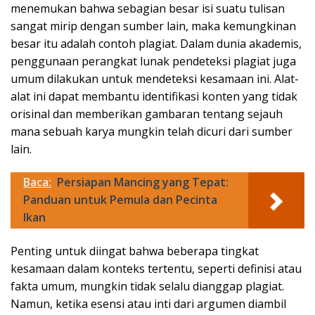
menemukan bahwa sebagian besar isi suatu tulisan
sangat mirip dengan sumber lain, maka kemungkinan
besar itu adalah contoh plagiat. Dalam dunia akademis,
penggunaan perangkat lunak pendeteksi plagiat juga
umum dilakukan untuk mendeteksi kesamaan ini. Alat-
alat ini dapat membantu identifikasi konten yang tidak
orisinal dan memberikan gambaran tentang sejauh
mana sebuah karya mungkin telah dicuri dari sumber
lain.
Baca:
Persiapan Mancing yang Tepat:
Panduan untuk Pemula dan Pecinta
Ikan
Penting untuk diingat bahwa beberapa tingkat
kesamaan dalam konteks tertentu, seperti definisi atau
fakta umum, mungkin tidak selalu dianggap plagiat.
Namun, ketika esensi atau inti dari argumen diambil