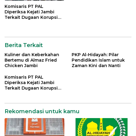
Komisaris PT PAL
Diperiksa Kejati Jambi
Terkait Dugaan Korupsi
Kredit Rp 105 Miliar
Berita Terkait
Kuliner dan Keberkahan
PKP Al-Hidayah: Pilar
Bertemu di Almaz Fried
Pendidikan Islam untuk
Chicken Jambi
Zaman Kini dan Nanti
Komisaris PT PAL
Diperiksa Kejati Jambi
Terkait Dugaan Korupsi
Kredit Rp 105 Miliar
Rekomendasi untuk kamu