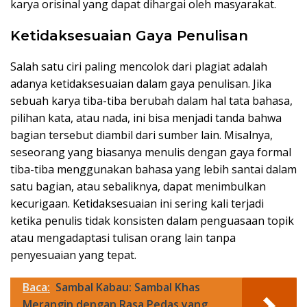
karya orisinal yang dapat dihargai oleh masyarakat.
Ketidaksesuaian Gaya Penulisan
Salah satu ciri paling mencolok dari plagiat adalah
adanya ketidaksesuaian dalam gaya penulisan. Jika
sebuah karya tiba-tiba berubah dalam hal tata bahasa,
pilihan kata, atau nada, ini bisa menjadi tanda bahwa
bagian tersebut diambil dari sumber lain. Misalnya,
seseorang yang biasanya menulis dengan gaya formal
tiba-tiba menggunakan bahasa yang lebih santai dalam
satu bagian, atau sebaliknya, dapat menimbulkan
kecurigaan. Ketidaksesuaian ini sering kali terjadi
ketika penulis tidak konsisten dalam penguasaan topik
atau mengadaptasi tulisan orang lain tanpa
penyesuaian yang tepat.
Baca:
Sambal Kabau: Sambal Khas
Merangin dengan Rasa Pedas yang