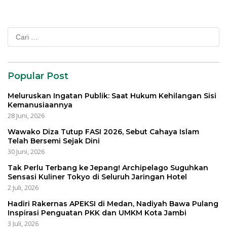
Cari
untuk:
Popular Post
Meluruskan Ingatan Publik: Saat Hukum Kehilangan Sisi
Kemanusiaannya
28 Juni, 2026
Wawako Diza Tutup FASI 2026, Sebut Cahaya Islam
Telah Bersemi Sejak Dini
30 Juni, 2026
Tak Perlu Terbang ke Jepang! Archipelago Suguhkan
Sensasi Kuliner Tokyo di Seluruh Jaringan Hotel
2 Juli, 2026
Hadiri Rakernas APEKSI di Medan, Nadiyah Bawa Pulang
Inspirasi Penguatan PKK dan UMKM Kota Jambi
3 Juli, 2026