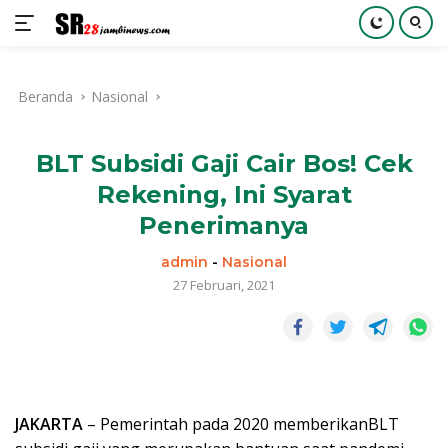
Langsung
ke
Beranda
Nasional
konten
BLT Subsidi Gaji Cair Bos! Cek
Rekening, Ini Syarat
Penerimanya
admin
-
Nasional
27 Februari, 2021
JAKARTA
– Pemerintah pada 2020 memberikanBLT