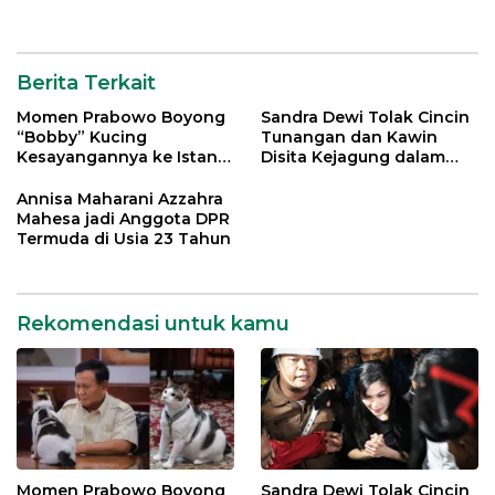
Berita Terkait
Momen Prabowo Boyong
Sandra Dewi Tolak Cincin
“Bobby” Kucing
Tunangan dan Kawin
Kesayangannya ke Istana
Disita Kejagung dalam
Negara
Kasus Harvey Moeis
Annisa Maharani Azzahra
Mahesa jadi Anggota DPR
Termuda di Usia 23 Tahun
Rekomendasi untuk kamu
Momen Prabowo Boyong
Sandra Dewi Tolak Cincin