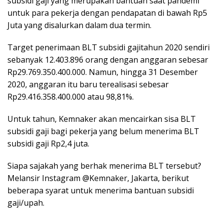
subsidi gaji yang merupakan bantuan saat pandemi
untuk para pekerja dengan pendapatan di bawah Rp5
Juta yang disalurkan dalam dua termin.
Target penerimaan BLT subsidi gajitahun 2020 sendiri
sebanyak 12.403.896 orang dengan anggaran sebesar
Rp29.769.350.400.000. Namun, hingga 31 Desember
2020, anggaran itu baru terealisasi sebesar
Rp29.416.358.400.000 atau 98,81%.
Untuk tahun, Kemnaker akan mencairkan sisa BLT
subsidi gaji bagi pekerja yang belum menerima BLT
subsidi gaji Rp2,4 juta.
Siapa sajakah yang berhak menerima BLT tersebut?
Melansir Instagram @Kemnaker, Jakarta, berikut
beberapa syarat untuk menerima bantuan subsidi
gaji/upah.