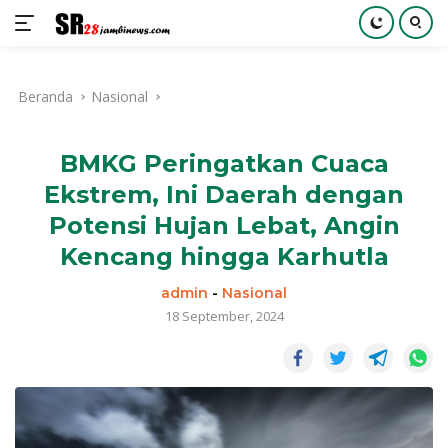
Langsung
ke
Beranda
Nasional
konten
BMKG Peringatkan Cuaca
Ekstrem, Ini Daerah dengan
Potensi Hujan Lebat, Angin
Kencang hingga Karhutla
admin
-
Nasional
18 September, 2024