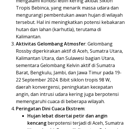
mengalami kondisi lebih kering akibat Siklon
Tropis Bebinca, yang menarik massa udara dan
mengurangi pembentukan awan hujan di wilayah
tersebut. Hal ini meningkatkan potensi kebakaran
hutan dan lahan (karhutla), terutama di
Kalimantan.
Aktivitas Gelombang Atmosfer
: Gelombang
Rossby diperkirakan aktif di Aceh, Sumatra Utara,
Kalimantan Utara, dan Sulawesi bagian Utara,
sementara Gelombang Kelvin aktif di Sumatra
Barat, Bengkulu, Jambi, dan Jawa Timur pada 19-
22 September 2024. Bibit siklon tropis 98 W,
daerah konvergensi, peningkatan kecepatan
angin, dan intrusi udara kering juga berpotensi
memengaruhi cuaca di beberapa wilayah.
Peringatan Dini Cuaca Ekstrem
:
Hujan lebat disertai petir dan angin
kencang
berpotensi terjadi di Aceh, Sumatra