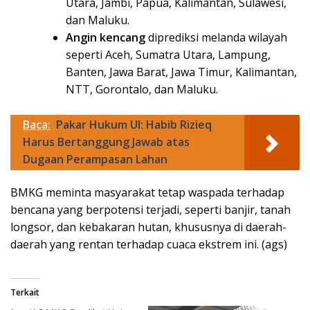
Utara, Jambi, Papua, Kalimantan, Sulawesi,
dan Maluku.
Angin kencang
diprediksi melanda wilayah
seperti Aceh, Sumatra Utara, Lampung,
Banten, Jawa Barat, Jawa Timur, Kalimantan,
NTT, Gorontalo, dan Maluku.
Baca:
Pakar Hukum UI: Habib Rizieq
Harus Bertanggung Jawab atas
Dugaan Perampasan Lahan
BMKG meminta masyarakat tetap waspada terhadap
bencana yang berpotensi terjadi, seperti banjir, tanah
longsor, dan kebakaran hutan, khususnya di daerah-
daerah yang rentan terhadap cuaca ekstrem ini. (ags)
Terkait