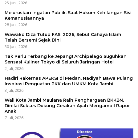
25 Juni, 2026
Meluruskan Ingatan Publik: Saat Hukum Kehilangan Sisi
Kemanusiaannya
28 Juni, 2026
Wawako Diza Tutup FASI 2026, Sebut Cahaya Islam
Telah Bersemi Sejak Dini
30 Juni, 2026
Tak Perlu Terbang ke Jepang! Archipelago Suguhkan
Sensasi Kuliner Tokyo di Seluruh Jaringan Hotel
2 Juli, 2026
Hadiri Rakernas APEKSI di Medan, Nadiyah Bawa Pulang
Inspirasi Penguatan PKK dan UMKM Kota Jambi
3 Juli, 2026
Wali Kota Jambi Maulana Raih Penghargaan BKKBN,
Dinilai Sukses Dukung Gerakan Ayah Mengambil Rapor
Anak
7 Juli, 2026