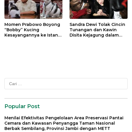
Momen Prabowo Boyong
Sandra Dewi Tolak Cincin
“Bobby” Kucing
Tunangan dan Kawin
Kesayangannya ke Istana
Disita Kejagung dalam
Negara
Kasus Harvey Moeis
Cari
untuk:
Popular Post
Menilai Efektivitas Pengelolaan Area Preservasi Pantai
Cemara dan Kawasan Penyangga Taman Nasional
Berbak Sembilang, Provinsi Jambi dengan METT