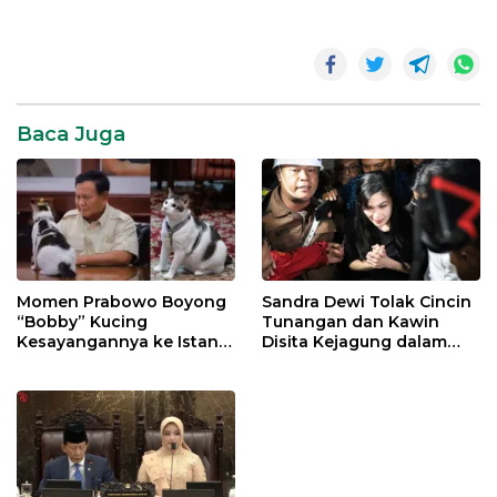
Baca Juga
Momen Prabowo Boyong
Sandra Dewi Tolak Cincin
“Bobby” Kucing
Tunangan dan Kawin
Kesayangannya ke Istana
Disita Kejagung dalam
Negara
Kasus Harvey Moeis