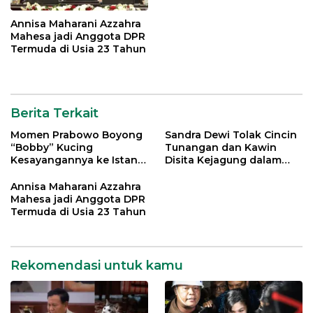
Annisa Maharani Azzahra
Mahesa jadi Anggota DPR
Termuda di Usia 23 Tahun
Berita Terkait
Momen Prabowo Boyong
Sandra Dewi Tolak Cincin
“Bobby” Kucing
Tunangan dan Kawin
Kesayangannya ke Istana
Disita Kejagung dalam
Negara
Kasus Harvey Moeis
Annisa Maharani Azzahra
Mahesa jadi Anggota DPR
Termuda di Usia 23 Tahun
Rekomendasi untuk kamu