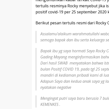
tertulis resminya Rocky menyebut jika is
positif covid-19 per 25 september 2020 
Berikut pesan tertulis resmi dari Rocky
Assalamu’alaikum warahmatullahi wab
semoga bapak dan ibu serta keluarga s
Bapak ibu yg saya hormati Saya Rocky C
Gading Mayang menginformasikan bahw
Dari hasil SWAB menyatakan bahwa Istri
bulan Positif COVID 19, pada tgl 25 sep
mandiri di kediaman pribadi kami di luar
Adapun Saya dan kedua anak saya yg lai
nyatakan negative
Mengingat putri saya baru berusia 7 bula
KEMENKES .