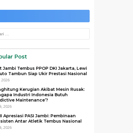
k:
pular Post
et Jambi Tembus PPOP DKI Jakarta, Lewi
uto Tambun Siap Ukir Prestasi Nasional
i, 2026
ghitung Kerugian Akibat Mesin Rusak:
gapa Industri Indonesia Butuh
edictive Maintenance’?
li, 2026
I Apresiasi PASI Jambi: Pembinaan
sisten Antar Atletik Tembus Nasional
li, 2026