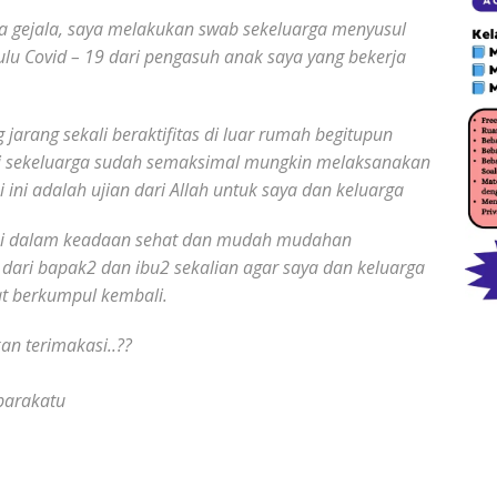
ada gejala, saya melakukan swab sekeluarga menyusul
hulu Covid – 19 dari pengasuh anak saya yang bekerja
 jarang sekali beraktifitas di luar rumah begitupun
mi sekeluarga sudah semaksimal mungkin melaksanakan
 ini adalah ujian dari Allah untuk saya dan keluarga
 ini dalam keadaan sehat dan mudah mudahan
 dari bapak2 dan ibu2 sekalian agar saya dan keluarga
at berkumpul kembali.
an terimakasi..??
barakatu