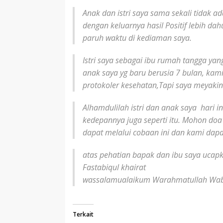
Anak dan istri saya sama sekali tidak 
dengan keluarnya hasil Positif lebih da
paruh waktu di kediaman saya.
Istri saya sebagai ibu rumah tangga yang
anak saya yg baru berusia 7 bulan, ka
protokoler kesehatan,Tapi saya meyakini
Alhamdulilah istri dan anak saya hari
kedepannya juga seperti itu. Mohon doa
dapat melalui cobaan ini dan kami dap
atas pehatian bapak dan ibu saya ucapk
Fastabiqul khairat
wassalamualaikum Warahmatullah Wa
Terkait