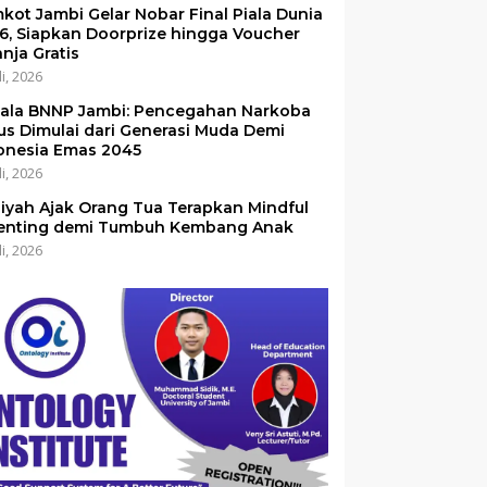
kot Jambi Gelar Nobar Final Piala Dunia
6, Siapkan Doorprize hingga Voucher
anja Gratis
li, 2026
ala BNNP Jambi: Pencegahan Narkoba
us Dimulai dari Generasi Muda Demi
onesia Emas 2045
li, 2026
iyah Ajak Orang Tua Terapkan Mindful
enting demi Tumbuh Kembang Anak
li, 2026