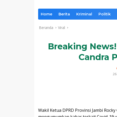
Home
Berita
Kriminal
Politik
Beranda
Viral
Breaking News! 
Candra P
26
Komentar
Wakil Ketua DPRD Provinsi Jambi Rocky
mengumumkan kabar terkait Covid-19 