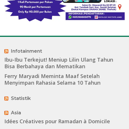
Infotainment
Ibu-Ibu Terkejut! Meniup Lilin Ulang Tahun
Bisa Berbahaya dan Mematikan
Ferry Maryadi Meminta Maaf Setelah
Menyimpan Rahasia Selama 10 Tahun
Statistik
Asia
Idées Créatives pour Ramadan à Domicile