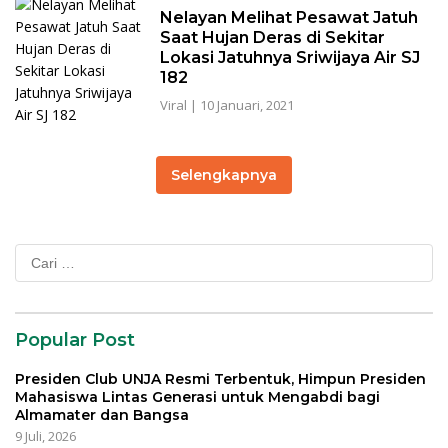
Nelayan Melihat Pesawat Jatuh
Saat Hujan Deras di Sekitar
Lokasi Jatuhnya Sriwijaya Air SJ
182
Viral
|
10 Januari, 2021
Selengkapnya
Cari
untuk:
Popular Post
Presiden Club UNJA Resmi Terbentuk, Himpun Presiden
Mahasiswa Lintas Generasi untuk Mengabdi bagi
Almamater dan Bangsa
9 Juli, 2026