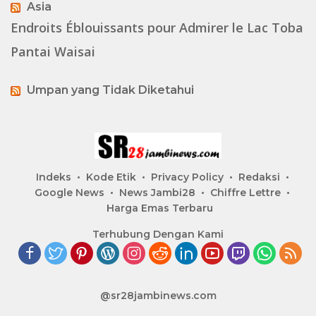
Asia
Endroits Éblouissants pour Admirer le Lac Toba
Pantai Waisai
Umpan yang Tidak Diketahui
Indeks
Kode Etik
Privacy Policy
Redaksi
Google News
News Jambi28
Chiffre Lettre
Harga Emas Terbaru
Terhubung Dengan Kami
@sr28jambinews.com