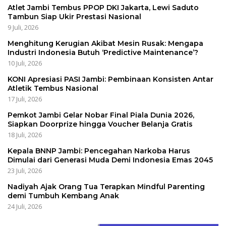
Atlet Jambi Tembus PPOP DKI Jakarta, Lewi Saduto
Tambun Siap Ukir Prestasi Nasional
9 Juli, 2026
Menghitung Kerugian Akibat Mesin Rusak: Mengapa
Industri Indonesia Butuh ‘Predictive Maintenance’?
10 Juli, 2026
KONI Apresiasi PASI Jambi: Pembinaan Konsisten Antar
Atletik Tembus Nasional
17 Juli, 2026
Pemkot Jambi Gelar Nobar Final Piala Dunia 2026,
Siapkan Doorprize hingga Voucher Belanja Gratis
18 Juli, 2026
Kepala BNNP Jambi: Pencegahan Narkoba Harus
Dimulai dari Generasi Muda Demi Indonesia Emas 2045
23 Juli, 2026
Nadiyah Ajak Orang Tua Terapkan Mindful Parenting
demi Tumbuh Kembang Anak
24 Juli, 2026