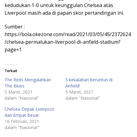
kedudukan 1-0 untuk keunggulan Chelsea atas
Liverpool masih ada di papan skor pertandingan ini.
Sumber :
https://bola.okezone.com/read/2021/03/05/45/2372624
/chelsea-permalukan-liverpool-di-anfield-stadium?
page=1
Terkait
The Reds Mengalahkan
5 kekalahan beruntun di
The Blues
Anfield!
5 Maret, 2021
5 Maret, 2021
dalam "Nasional"
dalam "Nasional"
Chelsea Depak Liverpool
dari Empat Besar
16 Februari, 2021
dalam "Nasional"