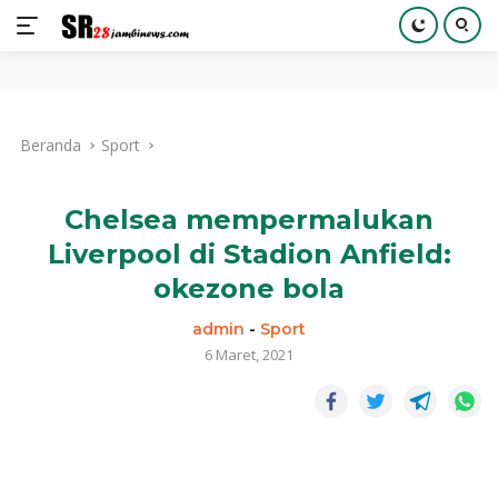
Langsung
ke
Beranda
Sport
konten
Chelsea mempermalukan
Liverpool di Stadion Anfield:
okezone bola
admin
-
Sport
6 Maret, 2021