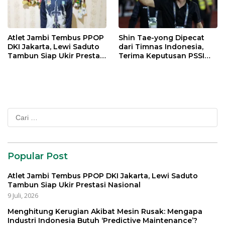
Atlet Jambi Tembus PPOP
Shin Tae-yong Dipecat
DKI Jakarta, Lewi Saduto
dari Timnas Indonesia,
Tambun Siap Ukir Prestasi
Terima Keputusan PSSI
Nasional
dengan Lapang Dada
Cari
untuk:
Popular Post
Atlet Jambi Tembus PPOP DKI Jakarta, Lewi Saduto
Tambun Siap Ukir Prestasi Nasional
9 Juli, 2026
Menghitung Kerugian Akibat Mesin Rusak: Mengapa
Industri Indonesia Butuh ‘Predictive Maintenance’?