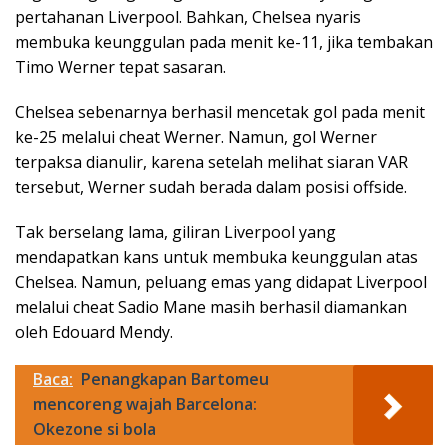
pertahanan Liverpool. Bahkan, Chelsea nyaris
membuka keunggulan pada menit ke-11, jika tembakan
Timo Werner tepat sasaran.
Chelsea sebenarnya berhasil mencetak gol pada menit
ke-25 melalui cheat Werner. Namun, gol Werner
terpaksa dianulir, karena setelah melihat siaran VAR
tersebut, Werner sudah berada dalam posisi offside.
Tak berselang lama, giliran Liverpool yang
mendapatkan kans untuk membuka keunggulan atas
Chelsea. Namun, peluang emas yang didapat Liverpool
melalui cheat Sadio Mane masih berhasil diamankan
oleh Edouard Mendy.
Baca:
Penangkapan Bartomeu
mencoreng wajah Barcelona:
Okezone si bola