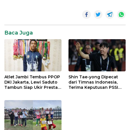
Baca Juga
Atlet Jambi Tembus PPOP
Shin Tae-yong Dipecat
DKI Jakarta, Lewi Saduto
dari Timnas Indonesia,
Tambun Siap Ukir Prestasi
Terima Keputusan PSSI
Nasional
dengan Lapang Dada