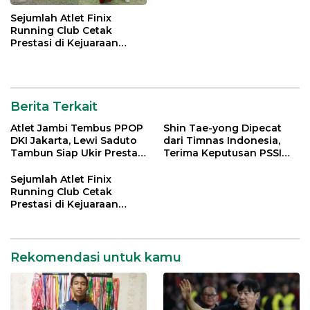
Sejumlah Atlet Finix
Running Club Cetak
Prestasi di Kejuaraan
Atletik Pelajar se-Kota
Jambi
Berita Terkait
Atlet Jambi Tembus PPOP
Shin Tae-yong Dipecat
DKI Jakarta, Lewi Saduto
dari Timnas Indonesia,
Tambun Siap Ukir Prestasi
Terima Keputusan PSSI
Nasional
dengan Lapang Dada
Sejumlah Atlet Finix
Running Club Cetak
Prestasi di Kejuaraan
Atletik Pelajar se-Kota
Jambi
Rekomendasi untuk kamu