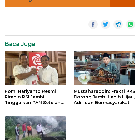
Politik
Baca Juga
Romi Hariyanto Resmi
Mustaharuddin: Fraksi PKS
Pimpin PSI Jambi,
Dorong Jambi Lebih Hijau,
Tinggalkan PAN Setelah
Adil, dan Bermasyarakat
Dua Periode Jadi Bupati