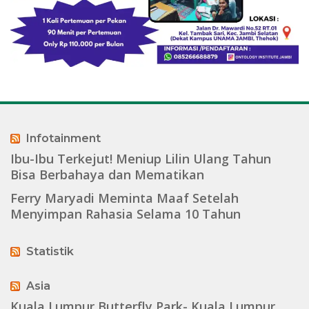
Infotainment
Ibu-Ibu Terkejut! Meniup Lilin Ulang Tahun
Bisa Berbahaya dan Mematikan
Ferry Maryadi Meminta Maaf Setelah
Menyimpan Rahasia Selama 10 Tahun
Statistik
Asia
Kuala Lumpur Butterfly Park- Kuala Lumpur