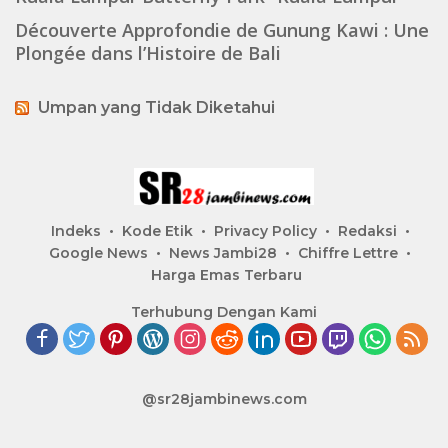
Découverte Approfondie de Gunung Kawi : Une
Plongée dans l’Histoire de Bali
Umpan yang Tidak Diketahui
Indeks
Kode Etik
Privacy Policy
Redaksi
Google News
News Jambi28
Chiffre Lettre
Harga Emas Terbaru
Terhubung Dengan Kami
@sr28jambinews.com