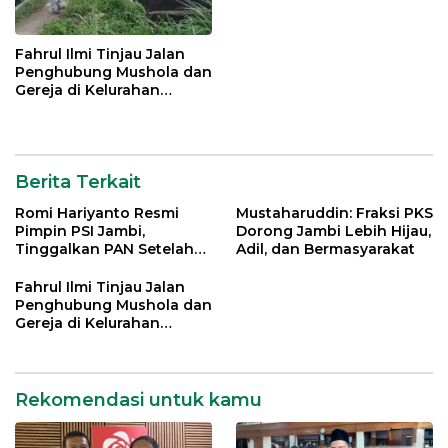
Fahrul Ilmi Tinjau Jalan
Penghubung Mushola dan
Gereja di Kelurahan
Rawasari
Berita Terkait
Romi Hariyanto Resmi
Mustaharuddin: Fraksi PKS
Pimpin PSI Jambi,
Dorong Jambi Lebih Hijau,
Tinggalkan PAN Setelah
Adil, dan Bermasyarakat
Dua Periode Jadi Bupati
Fahrul Ilmi Tinjau Jalan
Penghubung Mushola dan
Gereja di Kelurahan
Rawasari
Rekomendasi untuk kamu