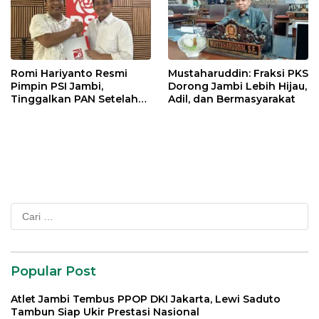
Romi Hariyanto Resmi
Mustaharuddin: Fraksi PKS
Pimpin PSI Jambi,
Dorong Jambi Lebih Hijau,
Tinggalkan PAN Setelah
Adil, dan Bermasyarakat
Dua Periode Jadi Bupati
Cari
untuk:
Popular Post
Atlet Jambi Tembus PPOP DKI Jakarta, Lewi Saduto
Tambun Siap Ukir Prestasi Nasional