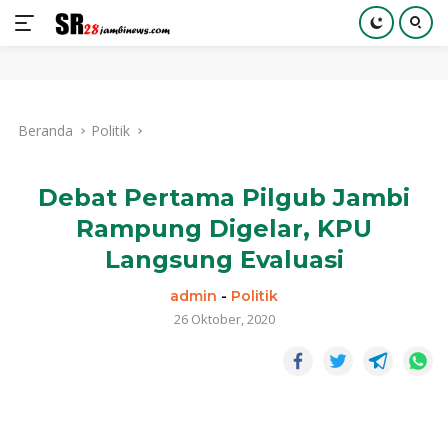
Langsung
ke
Beranda
Politik
konten
Debat Pertama Pilgub Jambi
Rampung Digelar, KPU
Langsung Evaluasi
admin
-
Politik
26 Oktober, 2020