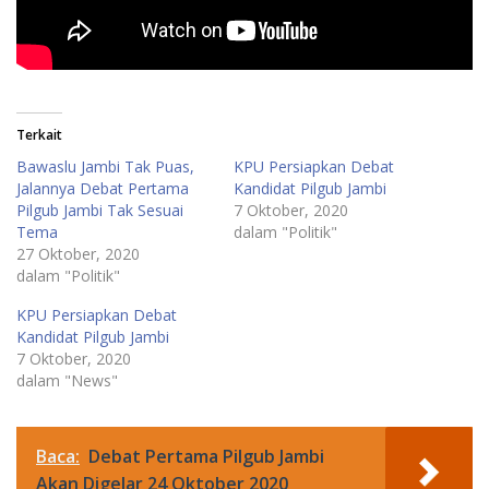
Terkait
Bawaslu Jambi Tak Puas,
KPU Persiapkan Debat
Jalannya Debat Pertama
Kandidat Pilgub Jambi
Pilgub Jambi Tak Sesuai
7 Oktober, 2020
Tema
dalam "Politik"
27 Oktober, 2020
dalam "Politik"
KPU Persiapkan Debat
Kandidat Pilgub Jambi
7 Oktober, 2020
dalam "News"
Baca:
Debat Pertama Pilgub Jambi
Akan Digelar 24 Oktober 2020