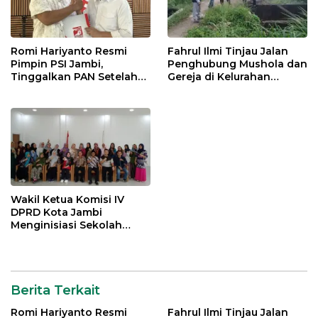
Romi Hariyanto Resmi
Fahrul Ilmi Tinjau Jalan
Pimpin PSI Jambi,
Penghubung Mushola dan
Tinggalkan PAN Setelah
Gereja di Kelurahan
Dua Periode Jadi Bupati
Rawasari
Wakil Ketua Komisi IV
DPRD Kota Jambi
Menginisiasi Sekolah
UMKM di Kelurahan
Pinang Merah
Berita Terkait
Romi Hariyanto Resmi
Fahrul Ilmi Tinjau Jalan