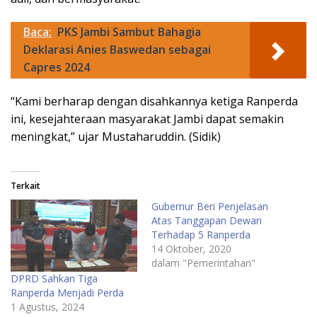
Baca:
PKS Jambi Sambut Bahagia
Deklarasi Anies Baswedan sebagai
Capres 2024
“Kami berharap dengan disahkannya ketiga Ranperda
ini, kesejahteraan masyarakat Jambi dapat semakin
meningkat,” ujar Mustaharuddin. (Sidik)
Terkait
Gubernur Beri Penjelasan
Atas Tanggapan Dewan
Terhadap 5 Ranperda
14 Oktober, 2020
dalam "Pemerintahan"
DPRD Sahkan Tiga
Ranperda Menjadi Perda
1 Agustus, 2024