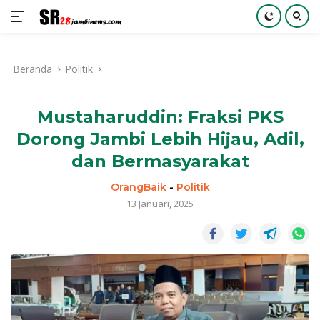
Langsung
ke
Beranda
Politik
konten
Mustaharuddin: Fraksi PKS
Dorong Jambi Lebih Hijau, Adil,
dan Bermasyarakat
OrangBaik
-
Politik
13 Januari, 2025