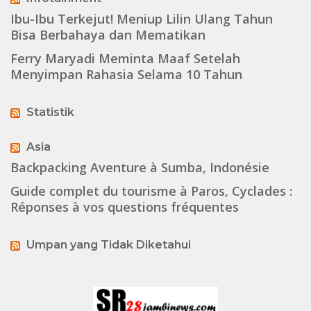
Ibu-Ibu Terkejut! Meniup Lilin Ulang Tahun
Bisa Berbahaya dan Mematikan
Ferry Maryadi Meminta Maaf Setelah
Menyimpan Rahasia Selama 10 Tahun
Statistik
Asia
Backpacking Aventure à Sumba, Indonésie
Guide complet du tourisme à Paros, Cyclades :
Réponses à vos questions fréquentes
Umpan yang Tidak Diketahui