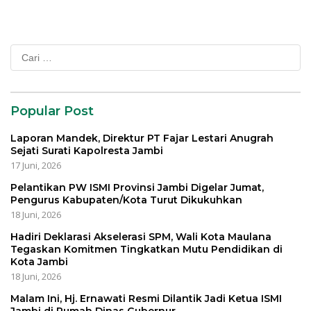
Cari
untuk:
Popular Post
Laporan Mandek, Direktur PT Fajar Lestari Anugrah
Sejati Surati Kapolresta Jambi
17 Juni, 2026
Pelantikan PW ISMI Provinsi Jambi Digelar Jumat,
Pengurus Kabupaten/Kota Turut Dikukuhkan
18 Juni, 2026
Hadiri Deklarasi Akselerasi SPM, Wali Kota Maulana
Tegaskan Komitmen Tingkatkan Mutu Pendidikan di
Kota Jambi
18 Juni, 2026
Malam Ini, Hj. Ernawati Resmi Dilantik Jadi Ketua ISMI