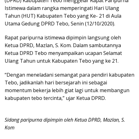
(DPRD) Kabupaten Tebo menggelar Rapat Paripurna
Istimewa dalam rangka memperingati Hari Ulang
Tahun (HUT) Kabupaten Tebo yang Ke- 21 di Aula
Utama Gedung DPRD Tebo, Senin (12/10/2020).
Rapat paripurna istimewa dipimpin langsung oleh
Ketua DPRD, Mazlan, S. Kom. Dalam sambutannya
Ketua DPRD Tebo menyampaikan ucapan Selamat
Ulang Tahun untuk Kabupaten Tebo yang ke 21.
“Dengan meneladani semangat para pendiri kabupaten
Tebo, jadikanlah hari bersejarah ini sebagai
momentum bekerja lebih giat lagi untuk membangun
kabupaten tebo tercinta,” ujar Ketua DPRD.
Sidang paripurna dipimpin oleh Ketua DPRD, Mazlan, S.
Kom