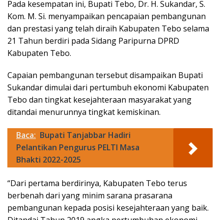
Pada kesempatan ini, Bupati Tebo, Dr. H. Sukandar, S.
Kom. M. Si. menyampaikan pencapaian pembangunan
dan prestasi yang telah diraih Kabupaten Tebo selama
21 Tahun berdiri pada Sidang Paripurna DPRD
Kabupaten Tebo.
Capaian pembangunan tersebut disampaikan Bupati
Sukandar dimulai dari pertumbuh ekonomi Kabupaten
Tebo dan tingkat kesejahteraan masyarakat yang
ditandai menurunnya tingkat kemiskinan.
Baca:
Bupati Tanjabbar Hadiri
Pelantikan Pengurus PELTI Masa
Bhakti 2022-2025
“Dari pertama berdirinya, Kabupaten Tebo terus
berbenah dari yang minim sarana prasarana
pembangunan kepada posisi kesejahteraan yang baik.