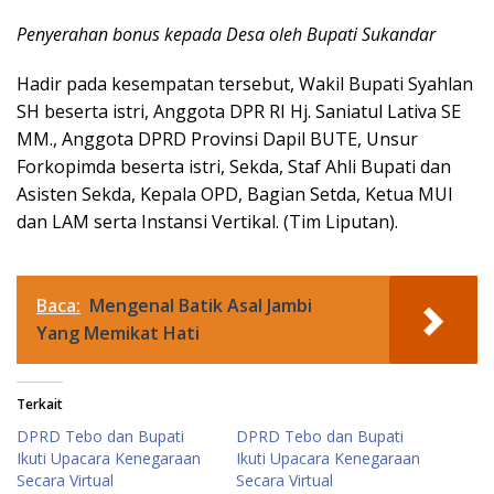
Penyerahan bonus kepada Desa oleh Bupati Sukandar
Hadir pada kesempatan tersebut, Wakil Bupati Syahlan
SH beserta istri, Anggota DPR RI Hj. Saniatul Lativa SE
MM., Anggota DPRD Provinsi Dapil BUTE, Unsur
Forkopimda beserta istri, Sekda, Staf Ahli Bupati dan
Asisten Sekda, Kepala OPD, Bagian Setda, Ketua MUI
dan LAM serta Instansi Vertikal. (Tim Liputan).
Baca:
Mengenal Batik Asal Jambi
Yang Memikat Hati
Terkait
DPRD Tebo dan Bupati
DPRD Tebo dan Bupati
Ikuti Upacara Kenegaraan
Ikuti Upacara Kenegaraan
Secara Virtual
Secara Virtual