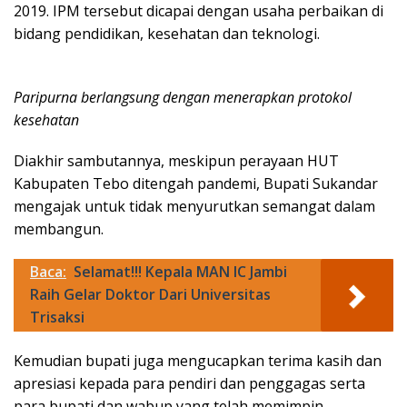
2019. IPM tersebut dicapai dengan usaha perbaikan di
bidang pendidikan, kesehatan dan teknologi.
Paripurna berlangsung dengan menerapkan protokol
kesehatan
Diakhir sambutannya, meskipun perayaan HUT
Kabupaten Tebo ditengah pandemi, Bupati Sukandar
mengajak untuk tidak menyurutkan semangat dalam
membangun.
Baca:
Selamat!!! Kepala MAN IC Jambi
Raih Gelar Doktor Dari Universitas
Trisaksi
Kemudian bupati juga mengucapkan terima kasih dan
apresiasi kepada para pendiri dan penggagas serta
para bupati dan wabup yang telah memimpin