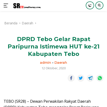
Langsung
ke
Beranda
Daerah
konten
DPRD Tebo Gelar Rapat
Paripurna Istimewa HUT ke-21
Kabupaten Tebo
admin
-
Daerah
12 Oktober, 2020
TEBO (SR28) – Dewan Perwakilan Rakyat Daerah