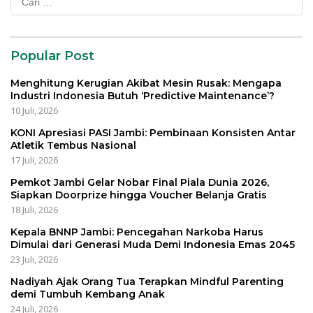
untuk:
Popular Post
Menghitung Kerugian Akibat Mesin Rusak: Mengapa
Industri Indonesia Butuh ‘Predictive Maintenance’?
10 Juli, 2026
KONI Apresiasi PASI Jambi: Pembinaan Konsisten Antar
Atletik Tembus Nasional
17 Juli, 2026
Pemkot Jambi Gelar Nobar Final Piala Dunia 2026,
Siapkan Doorprize hingga Voucher Belanja Gratis
18 Juli, 2026
Kepala BNNP Jambi: Pencegahan Narkoba Harus
Dimulai dari Generasi Muda Demi Indonesia Emas 2045
23 Juli, 2026
Nadiyah Ajak Orang Tua Terapkan Mindful Parenting
demi Tumbuh Kembang Anak
24 Juli, 2026