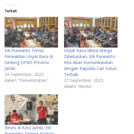
Terkait
Edi Purwanto Temui
Unjuk Rasa Minta Warga
Perwakilan Unjuk Rasa di
Dibebaskan, Edi Purwanto:
Gedung DPRD Provinsi
Kita Akan Komunikasikan
Jambi
dengan Kapolda Cari Solusi
29 September, 2023
Terbaik
dalam "Pemerintahan"
27 September, 2023
dalam "Berita"
Reses di Kota Jambi, Edi
Purwanto Terima Aspirasi