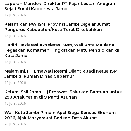
Laporan Mandek, Direktur PT Fajar Lestari Anugrah
Sejati Surati Kapolresta Jambi
17 Juni, 2026
Pelantikan PW ISMI Provinsi Jambi Digelar Jumat,
Pengurus Kabupaten/Kota Turut Dikukuhkan
18 Juni, 2026
Hadiri Deklarasi Akselerasi SPM, Wali Kota Maulana
Tegaskan Komitmen Tingkatkan Mutu Pendidikan di
Kota Jambi
18 Juni, 2026
Malam Ini, Hj. Ernawati Resmi Dilantik Jadi Ketua ISMI
Jambi di Rumah Dinas Gubernur
19 Juni, 2026
Ketum ISMI Jambi Hj Ernawati Salurkan Bantuan untuk
250 Anak Yatim di 9 Panti Asuhan
19 Juni, 2026
Wali Kota Jambi Pimpin Apel Siaga Sensus Ekonomi
2026, Ajak Masyarakat Berikan Data Akurat
20 Juni, 2026