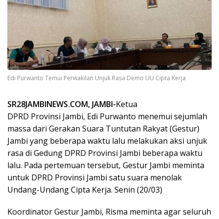
Edi Purwanto Temui Perwakilan Unjuk Rasa Demo UU Cipta Kerja
SR28JAMBINEWS.COM, JAMBI-
Ketua
DPRD Provinsi Jambi, Edi Purwanto menemui sejumlah
massa dari Gerakan Suara Tuntutan Rakyat (Gestur)
Jambi yang beberapa waktu lalu melakukan aksi unjuk
rasa di Gedung DPRD Provinsi Jambi beberapa waktu
lalu. Pada pertemuan tersebut, Gestur Jambi meminta
untuk DPRD Provinsi Jambi satu suara menolak
Undang-Undang Cipta Kerja. Senin (20/03)
Koordinator Gestur Jambi, Risma meminta agar seluruh