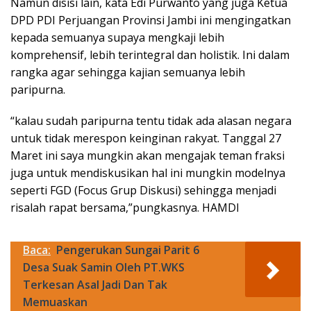
Namun disisi lain, kata Edi Purwanto yang juga Ketua
DPD PDI Perjuangan Provinsi Jambi ini mengingatkan
kepada semuanya supaya mengkaji lebih
komprehensif, lebih terintegral dan holistik. Ini dalam
rangka agar sehingga kajian semuanya lebih
paripurna.
“kalau sudah paripurna tentu tidak ada alasan negara
untuk tidak merespon keinginan rakyat. Tanggal 27
Maret ini saya mungkin akan mengajak teman fraksi
juga untuk mendiskusikan hal ini mungkin modelnya
seperti FGD (Focus Grup Diskusi) sehingga menjadi
risalah rapat bersama,”pungkasnya. HAMDI
Baca:
Pengerukan Sungai Parit 6
Desa Suak Samin Oleh PT.WKS
Terkesan Asal Jadi Dan Tak
Memuaskan