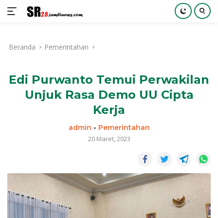
Langsung
ke
Beranda
Pemerintahan
konten
Edi Purwanto Temui Perwakilan
Unjuk Rasa Demo UU Cipta
Kerja
admin
-
Pemerintahan
20 Maret, 2023