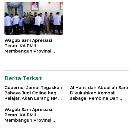
Wagub Sani Apresiasi
Peran IKA PMII
Membangun Provinsi
Jambi
Berita Terkait
Gubernur Jambi Tegaskan
Al Haris dan Abdullah Sani
Bahaya Judi Online bagi
Dikukuhkan Kembali
Pelajar, Akan Larang HP di
sebagai Pembina Dan
Sekolah
Pemangku Adat LAM
Provinsi Jambi
Wagub Sani Apresiasi
Peran IKA PMII
Membangun Provinsi
Jambi