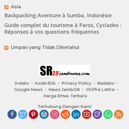
Asia
Backpacking Aventure à Sumba, Indonésie
Guide complet du tourisme à Paros, Cyclades :
Réponses à vos questions fréquentes
Umpan yang Tidak Diketahui
Indeks
Kode Etik
Privacy Policy
Redaksi
Google News
News Jambi28
Chiffre Lettre
Harga Emas Terbaru
Terhubung Dengan Kami