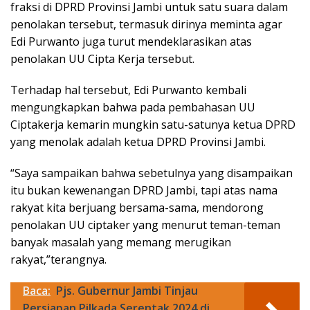
fraksi di DPRD Provinsi Jambi untuk satu suara dalam
penolakan tersebut, termasuk dirinya meminta agar
Edi Purwanto juga turut mendeklarasikan atas
penolakan UU Cipta Kerja tersebut.
Terhadap hal tersebut, Edi Purwanto kembali
mengungkapkan bahwa pada pembahasan UU
Ciptakerja kemarin mungkin satu-satunya ketua DPRD
yang menolak adalah ketua DPRD Provinsi Jambi.
“Saya sampaikan bahwa sebetulnya yang disampaikan
itu bukan kewenangan DPRD Jambi, tapi atas nama
rakyat kita berjuang bersama-sama, mendorong
penolakan UU ciptaker yang menurut teman-teman
banyak masalah yang memang merugikan
rakyat,”terangnya.
Baca:
Pjs. Gubernur Jambi Tinjau
Persiapan Pilkada Serentak 2024 di