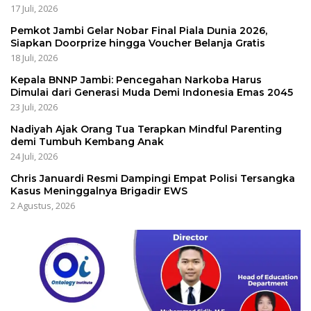
17 Juli, 2026
Pemkot Jambi Gelar Nobar Final Piala Dunia 2026,
Siapkan Doorprize hingga Voucher Belanja Gratis
18 Juli, 2026
Kepala BNNP Jambi: Pencegahan Narkoba Harus
Dimulai dari Generasi Muda Demi Indonesia Emas 2045
23 Juli, 2026
Nadiyah Ajak Orang Tua Terapkan Mindful Parenting
demi Tumbuh Kembang Anak
24 Juli, 2026
Chris Januardi Resmi Dampingi Empat Polisi Tersangka
Kasus Meninggalnya Brigadir EWS
2 Agustus, 2026