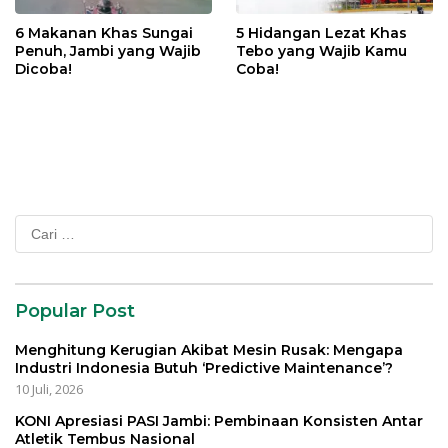
6 Makanan Khas Sungai
5 Hidangan Lezat Khas
Penuh, Jambi yang Wajib
Tebo yang Wajib Kamu
Dicoba!
Coba!
Cari
untuk:
Popular Post
Menghitung Kerugian Akibat Mesin Rusak: Mengapa
Industri Indonesia Butuh ‘Predictive Maintenance’?
10 Juli, 2026
KONI Apresiasi PASI Jambi: Pembinaan Konsisten Antar
Atletik Tembus Nasional