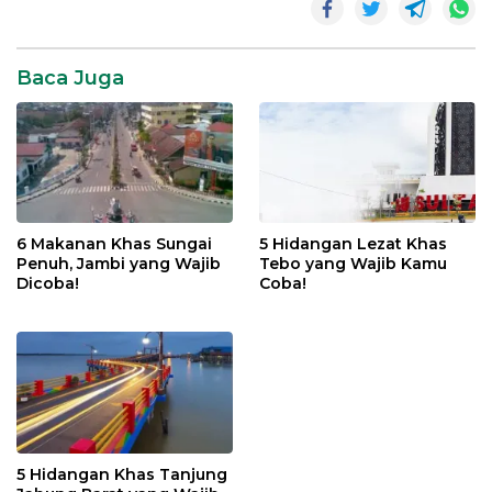
Tanjung
Jabung
Timur
Baca Juga
6 Makanan Khas Sungai
5 Hidangan Lezat Khas
Penuh, Jambi yang Wajib
Tebo yang Wajib Kamu
Dicoba!
Coba!
5 Hidangan Khas Tanjung