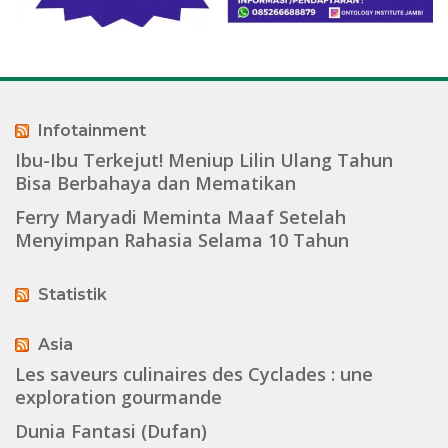
Infotainment
Ibu-Ibu Terkejut! Meniup Lilin Ulang Tahun
Bisa Berbahaya dan Mematikan
Ferry Maryadi Meminta Maaf Setelah
Menyimpan Rahasia Selama 10 Tahun
Statistik
Asia
Les saveurs culinaires des Cyclades : une
exploration gourmande
Dunia Fantasi (Dufan)