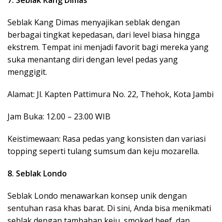
7. Seblak Kang Dimas
Seblak Kang Dimas menyajikan seblak dengan
berbagai tingkat kepedasan, dari level biasa hingga
ekstrem. Tempat ini menjadi favorit bagi mereka yang
suka menantang diri dengan level pedas yang
menggigit.
Alamat: Jl. Kapten Pattimura No. 22, Thehok, Kota Jambi
Jam Buka: 12.00 – 23.00 WIB
Keistimewaan: Rasa pedas yang konsisten dan variasi
topping seperti tulang sumsum dan keju mozarella.
8. Seblak Londo
Seblak Londo menawarkan konsep unik dengan
sentuhan rasa khas barat. Di sini, Anda bisa menikmati
seblak dengan tambahan keju, smoked beef, dan