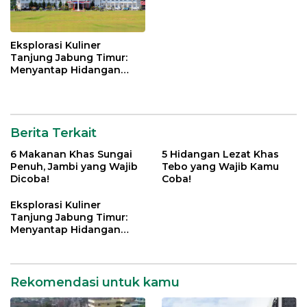
Eksplorasi Kuliner
Tanjung Jabung Timur:
Menyantap Hidangan
Khas yang Menggugah
Selera
Berita Terkait
6 Makanan Khas Sungai
5 Hidangan Lezat Khas
Penuh, Jambi yang Wajib
Tebo yang Wajib Kamu
Dicoba!
Coba!
Eksplorasi Kuliner
Tanjung Jabung Timur:
Menyantap Hidangan
Khas yang Menggugah
Selera
Rekomendasi untuk kamu