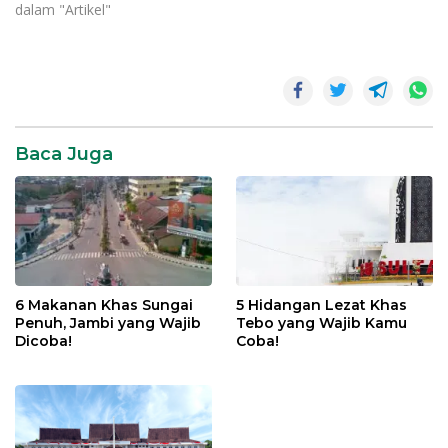
dalam "Artikel"
Seblak
Jambi
Seblak
Viral
Baca Juga
6 Makanan Khas Sungai
5 Hidangan Lezat Khas
Penuh, Jambi yang Wajib
Tebo yang Wajib Kamu
Dicoba!
Coba!