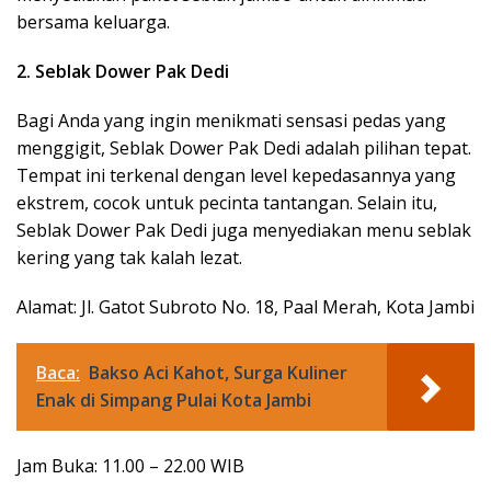
bersama keluarga.
2. Seblak Dower Pak Dedi
Bagi Anda yang ingin menikmati sensasi pedas yang
menggigit, Seblak Dower Pak Dedi adalah pilihan tepat.
Tempat ini terkenal dengan level kepedasannya yang
ekstrem, cocok untuk pecinta tantangan. Selain itu,
Seblak Dower Pak Dedi juga menyediakan menu seblak
kering yang tak kalah lezat.
Alamat: Jl. Gatot Subroto No. 18, Paal Merah, Kota Jambi
Baca:
Bakso Aci Kahot, Surga Kuliner
Enak di Simpang Pulai Kota Jambi
Jam Buka: 11.00 – 22.00 WIB