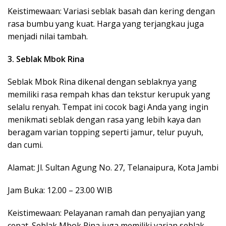
Keistimewaan: Variasi seblak basah dan kering dengan
rasa bumbu yang kuat. Harga yang terjangkau juga
menjadi nilai tambah.
3. Seblak Mbok Rina
Seblak Mbok Rina dikenal dengan seblaknya yang
memiliki rasa rempah khas dan tekstur kerupuk yang
selalu renyah. Tempat ini cocok bagi Anda yang ingin
menikmati seblak dengan rasa yang lebih kaya dan
beragam varian topping seperti jamur, telur puyuh,
dan cumi.
Alamat: Jl. Sultan Agung No. 27, Telanaipura, Kota Jambi
Jam Buka: 12.00 – 23.00 WIB
Keistimewaan: Pelayanan ramah dan penyajian yang
cepat. Seblak Mbok Rina juga memiliki varian seblak