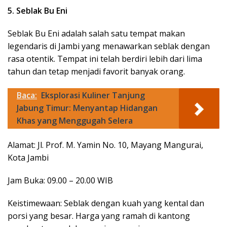
5. Seblak Bu Eni
Seblak Bu Eni adalah salah satu tempat makan
legendaris di Jambi yang menawarkan seblak dengan
rasa otentik. Tempat ini telah berdiri lebih dari lima
tahun dan tetap menjadi favorit banyak orang.
Baca:
Eksplorasi Kuliner Tanjung
Jabung Timur: Menyantap Hidangan
Khas yang Menggugah Selera
Alamat: Jl. Prof. M. Yamin No. 10, Mayang Mangurai,
Kota Jambi
Jam Buka: 09.00 – 20.00 WIB
Keistimewaan: Seblak dengan kuah yang kental dan
porsi yang besar. Harga yang ramah di kantong