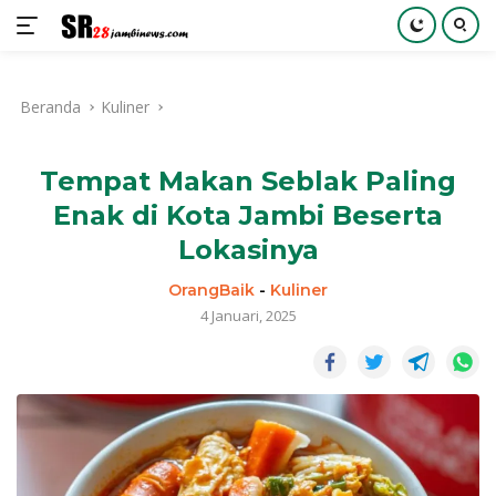
Langsung
ke
Beranda
Kuliner
konten
Tempat Makan Seblak Paling
Enak di Kota Jambi Beserta
Lokasinya
OrangBaik
-
Kuliner
4 Januari, 2025