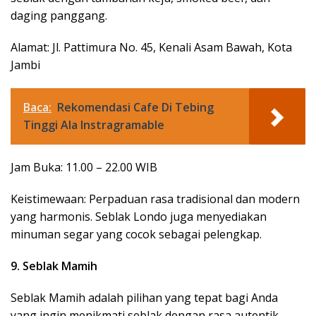
daging panggang.
Alamat: Jl. Pattimura No. 45, Kenali Asam Bawah, Kota
Jambi
Baca:
Rekomendasi Cafe Di Tebing
Tinggi Ala Instragramable
Jam Buka: 11.00 – 22.00 WIB
Keistimewaan: Perpaduan rasa tradisional dan modern
yang harmonis. Seblak Londo juga menyediakan
minuman segar yang cocok sebagai pelengkap.
9. Seblak Mamih
Seblak Mamih adalah pilihan yang tepat bagi Anda
yang ingin menikmati seblak dengan rasa autentik