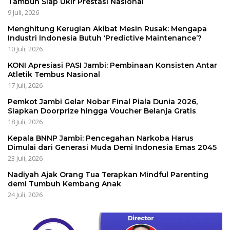
Tambun Siap Ukir Prestasi Nasional
9 Juli, 2026
Menghitung Kerugian Akibat Mesin Rusak: Mengapa
Industri Indonesia Butuh ‘Predictive Maintenance’?
10 Juli, 2026
KONI Apresiasi PASI Jambi: Pembinaan Konsisten Antar
Atletik Tembus Nasional
17 Juli, 2026
Pemkot Jambi Gelar Nobar Final Piala Dunia 2026,
Siapkan Doorprize hingga Voucher Belanja Gratis
18 Juli, 2026
Kepala BNNP Jambi: Pencegahan Narkoba Harus
Dimulai dari Generasi Muda Demi Indonesia Emas 2045
23 Juli, 2026
Nadiyah Ajak Orang Tua Terapkan Mindful Parenting
demi Tumbuh Kembang Anak
24 Juli, 2026