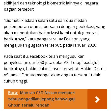
sidik jari dan teknologi biometrik lainnya di negara
bagian tersebut.
“Biometrik adalah salah satu dari dua medan
pertempuran utama, bersama dengan geolokasi, yang
akan menentukan hak privasi kami untuk generasi
berikutnya,” kata pengacara Jay Edelson, yang
mengajukan gugatan tersebut, pada Januari 2020.
Pada saat itu, Facebook telah mengusulkan
penyelesaian dari 550 juta dolar AS. Tetapi pada Juli
berikutnya, hakim dalam kasus tersebut, Hakim Distrik
AS James Donato mengatakan angka tersebut tidak
cukup tinggi.
Baca:
Mantan CEO Nissan memberi
tahu pengadilan Jepang bahwa gaji
Ghosn terlalu rendah