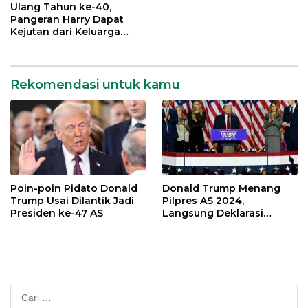
Ulang Tahun ke-40,
Pangeran Harry Dapat
Kejutan dari Keluarga
Kerajaan Inggris
Rekomendasi untuk kamu
Poin-poin Pidato Donald
Donald Trump Menang
Trump Usai Dilantik Jadi
Pilpres AS 2024,
Presiden ke-47 AS
Langsung Deklarasi
Kemenangan
Cari
untuk: