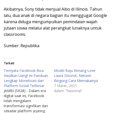
Akibatnya, Sony tidak menjual Aibo di Illinois. Tahun
lalu, dua anak di negara bagian itu menggugat Google
karena diduga mengumpulkan pemindaian wajah
jutaan siswa melalui alat perangkat lunaknya untuk
classrooms.
Sumber: Republika
Terkait
Ternyata Facebook Bisa
Model Baju Renang Love
Hasilkan Uang! Ini Panduan
Laura Disorot, Netizen
Lengkap Monetisasi dari
Bingung Cara Memakainya
Platform Sosial Terbesar
7 Maret, 2021
JAMBI (SR28) - Dalam era
dalam "Nasional"
digital saat ini, Facebook
telah mengalami
transformasi signifikan dari
sekadar platform jejaring