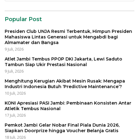
Popular Post
Presiden Club UNJA Resmi Terbentuk, Himpun Presiden
Mahasiswa Lintas Generasi untuk Mengabdi bagi
Almamater dan Bangsa
9 Juli, 2026
Atlet Jambi Tembus PPOP DKI Jakarta, Lewi Saduto
Tambun Siap Ukir Prestasi Nasional
9 Juli, 2026
Menghitung Kerugian Akibat Mesin Rusak: Mengapa
Industri Indonesia Butuh ‘Predictive Maintenance’?
10 Juli, 2026
KONI Apresiasi PASI Jambi: Pembinaan Konsisten Antar
Atletik Tembus Nasional
17 Juli, 2026
Pemkot Jambi Gelar Nobar Final Piala Dunia 2026,
Siapkan Doorprize hingga Voucher Belanja Gratis
18 Juli, 2026