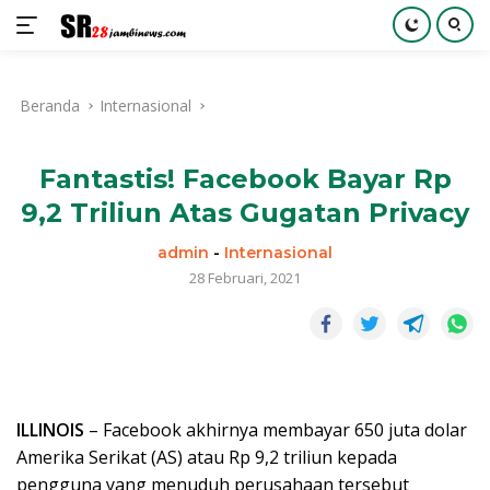
Langsung
ke
Beranda
Internasional
konten
Fantastis! Facebook Bayar Rp
9,2 Triliun Atas Gugatan Privacy
admin
-
Internasional
28 Februari, 2021
ILLINOIS
– Facebook akhirnya membayar 650 juta dolar
Amerika Serikat (AS) atau Rp 9,2 triliun kepada
pengguna yang menuduh perusahaan tersebut